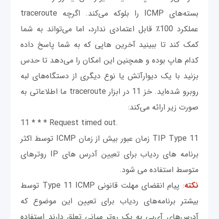
بسته‌های ICMP را بلوکه می‌کند. اگرچه traceroute
عملکرد 100٪ قابل اعتمادی ندارد، اما می‌تواند به شما
کمک کند تا ببینید آخرین هاپی که به شما پاسخ داده
کدام هاپ بوده و همچنین این امکان را می‌دهد تا حدس
بزنید با یک دیوارآتش یا نوع دیگری از دستگاه‌های لبه
روبرو شده‌اید. خز 11 در ابزار traceroute ما اطلاعاتی به
صورت زیر ارائه می‌کند:
11 * * * Request timed out.
TIP Type 11 زمان عبور بیش از زمان ICMP توسط اکثر
برنامه های ردیاب برای تعیین آدرس های IP روترهای
متوسط استفاده می شود.
نکته
: پیام انقضای مهلت قانونی Type 11 ICMP توسط
بیشتر برنامه‌های ردیاب برای تعیین این موضوع که
آدرس‌های آی‌پی به یک روتر میانی تعلق دارند استفاده