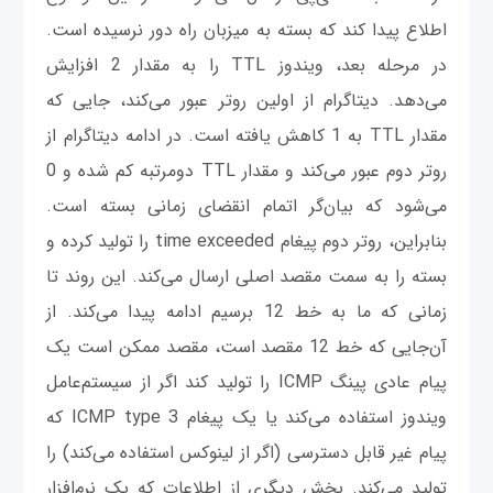
اطلاع پیدا کند که بسته به میزبان راه دور نرسیده است.
در مرحله بعد، ویندوز TTL را به مقدار 2 افزایش
می‌دهد. دیتاگرام از اولین روتر عبور می‌کند، جایی که
مقدار TTL به 1 کاهش یافته است. در ادامه دیتاگرام از
روتر دوم عبور می‌کند و مقدار TTL دومرتبه کم شده و 0
می‌شود که بیان‌گر اتمام انقضای زمانی بسته است.
بنابراین، روتر دوم پیغام time exceeded را تولید کرده و
بسته را به سمت مقصد اصلی ارسال می‌کند. این روند تا
زمانی که ما به خط 12 برسیم ادامه پیدا می‌کند. از
آن‌جایی که خط 12 مقصد است، مقصد ممکن است یک
پیام عادی پینگ ICMP را تولید کند اگر از سیستم‌عامل
ویندوز استفاده می‌کند یا یک پیغام ICMP type 3 که
پیام غیر قابل دسترسی (اگر از لینوکس استفاده می‌کند) را
تولید می‌کند. بخش دیگری از اطلاعات که یک نرم‌افزار