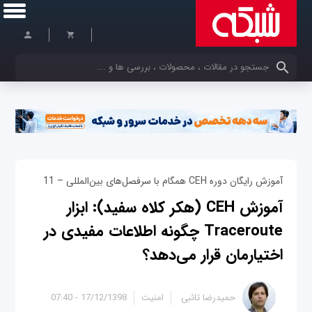
کلمات کلیدی خود را وارد کنید
آموزش رایگان دوره CEH همگام با سرفصل‌های بین‌المللی – 11
آموزش CEH (هکر کلاه سفید): ابزار
Traceroute چگونه اطلاعات مفیدی در
اختیارمان قرار می‌دهد؟
حمیدرضا تائبی
امنیت
17/12/1398 - 07:40