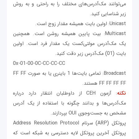
می‌توانند مک‌آدرس‌های مختلف را به راحتی و به روش
زیر شناسایی کنید.
Unicast: اولین بایت همیشه مقدار زوج است.
Multicast: بیت پایین همیشه روشن است. همچنین
یک مک‌آدرس مولتی‌کست یک مقدار فرد است. اولین
بایت (01) ‌مک‌آدرس زیر دقت کنید.
0x-01-00-0C-CC-CC-CC
Broadcast: تمامی بایت‌ها 1 باینری یا به صورت FF FF
FF FF FF FF هستند.
نکته
: آزمون CEH از داوطلبان انتظار دارد درباره
مک‌آدرس‌ها و بدانند چگونه با استفاده از یک آدرس
مشخص به جست‌وجوی OUI بپردازند.
پروتکل (ARP) سرنام Address Resolution Protocol
پروتکل آخرین پروتکل لایه دسترسی به شبکه است که