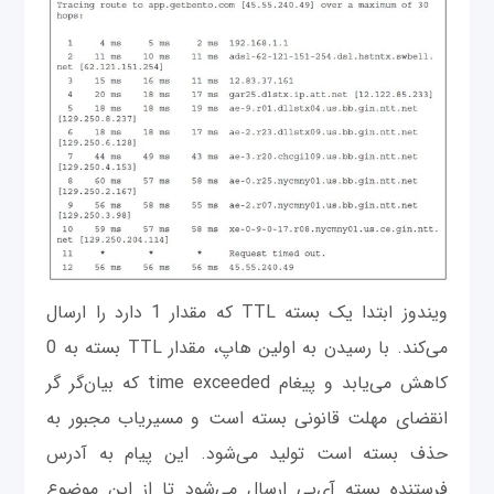
ویندوز ابتدا یک بسته TTL که مقدار 1 دارد را ارسال
می‌کند. با رسیدن به اولین هاپ، مقدار TTL بسته به 0
کاهش می‌یابد و پیغام time exceeded که بیان‌گر گر
انقضای مهلت قانونی بسته است و مسیریاب مجبور به
حذف بسته است تولید می‌شود. این پیام به آدرس
فرستنده بسته آی‌پی ارسال می‌شود تا از این موضوع