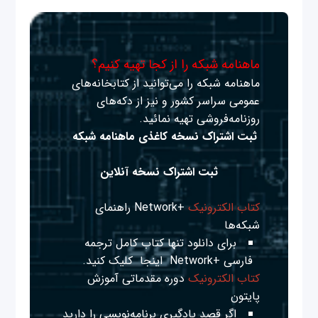
ماهنامه شبکه را از کجا تهیه کنیم؟
ماهنامه شبکه را می‌توانید از کتابخانه‌های
عمومی سراسر کشور و نیز از دکه‌های
روزنامه‌فروشی تهیه نمائید.
ثبت اشتراک نسخه کاغذی ماهنامه شبکه
ثبت اشتراک نسخه آنلاین
کتاب الکترونیک
+Network راهنمای
شبکه‌ها
برای دانلود تنها کتاب کامل ترجمه
فارسی +Network
اینجا
کلیک کنید.
کتاب الکترونیک
دوره مقدماتی آموزش
پایتون
اگر قصد یادگیری برنامه‌نویسی را دارید