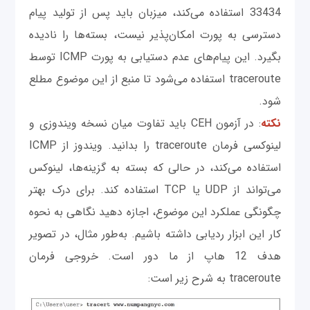
33434 استفاده می‌کند، میزبان باید پس از تولید پیام
دسترسی به پورت امکان‌پذیر نیست، بسته‌ها را نادیده
بگیرد. این پیام‌های عدم دستیابی به پورت ICMP توسط
traceroute استفاده می‌شود تا منبع از این موضوع مطلع
شود.
نکته
: در آزمون CEH باید تفاوت میان نسخه ویندوزی و
لینوکسی فرمان traceroute را بدانید. ویندوز از ICMP
استفاده می‌کند، در حالی که بسته به گزینه‌ها‌، لینوکس
می‌تواند از UDP یا TCP استفاده کند. برای درک بهتر
چگونگی عملکرد این موضوع، اجازه دهید نگاهی به نحوه
کار این ابزار ردیابی داشته باشیم. به‌طور مثال، در تصویر
هدف 12 هاپ از ما دور است. خروجی فرمان
traceroute به شرح زیر است: