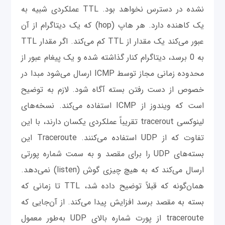
نشده در دسترس نخواهد بود. TTL عملکردی شبیه به
یک کاهنده دارد. هر هاپ (hop) که یک دیتاگرام از آن
عبور می‌کند یک مقدار از TTL کم می‌کند. اگر مقدار TTL
به 0 برسد، دیتاگرام کنار گذاشته شده و یک پیغام عبور از
محدوده زمانی مجاز توسط ICMP ارسال می‌شود مبدا در
خصوص از دست رفتن بسته آگاه شود. لازم به توضیح
است که ویندوز از ICMP استفاده می‌کند. نسخه‌های
لینوکسی tracerout تقریباً عملکردی یکسان دارند، با این
تفاوت که از UDP استفاده می‌کنند. Traceroute این
بسته‌های UDP را برای مقصد و به سمت شماره پورتی
ارسال می‌کند که به هیچ چیزی گوش (listen) نمی‌دهد.
همان‌گونه که قبلاً توضیح داده شد، TTL تا زمانی که
بسته به مقصد برسد افزایش پیدا می‌کند. از آن‌جایی که
traceroute از پورت‌ شماره بالای UDP به‌طور معمول