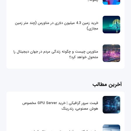
خرید زمین 4.3 میلیون دلاری در متاورس (چند متر زمین
مجازی)
متاورس چیست و چگونه زندگی مردم در جهان دیجیتال را
متحول خواهد کرد؟
آخرین مطالب
قیمت سرور گرافیکی | خرید GPU Server مخصوص
هوش مصنوعی، رندرینگ