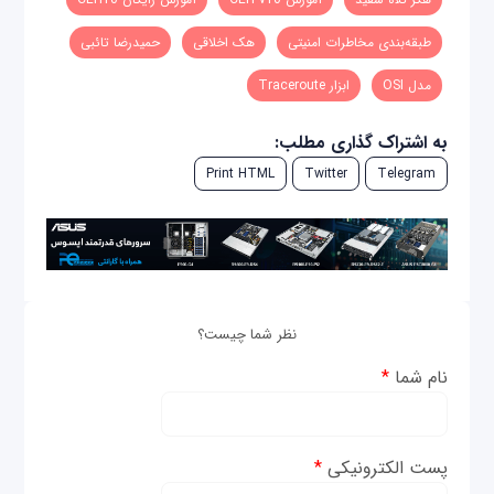
طبقه‌بندی مخاطرات امنیتی
هک اخلاقی
حمیدرضا تائبی
مدل OSI
ابزار Traceroute
به اشتراک گذاری مطلب:
Print HTML
Twitter
Telegram
نظر شما چیست؟
نام شما
*
پست الکترونیکی
*