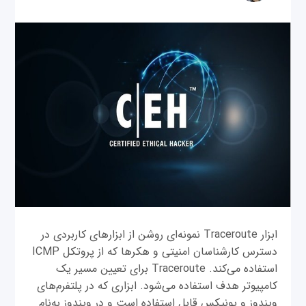
ابزار Traceroute نمونه‌ای روشن از ابزارهای کاربردی در
دسترس کارشناسان امنیتی و هکرها که از پروتکل ICMP
استفاده می‌کند. Traceroute برای تعیین مسیر یک
کامپیوتر هدف استفاده می‌شود. ابزاری که در پلتفرم‌های
ویندوز و یونیکس قابل استفاده است و در ویندوز به‌نام