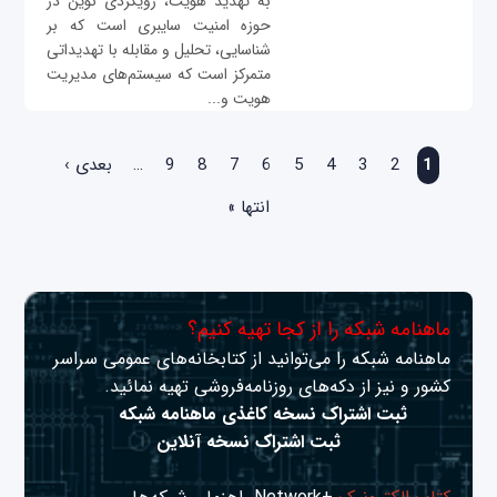
به تهدید هویت، رویکردی نوین در
حوزه امنیت سایبری است که بر
شناسایی، تحلیل و مقابله با تهدیداتی
متمرکز است که سیستم‌های مدیریت
هویت و...
صفحه‌ها
1
2
3
4
5
6
7
8
9
…
بعدی ›
انتها »
ماهنامه شبکه را از کجا تهیه کنیم؟
ماهنامه شبکه را می‌توانید از کتابخانه‌های عمومی سراسر
کشور و نیز از دکه‌های روزنامه‌فروشی تهیه نمائید.
ثبت اشتراک نسخه کاغذی ماهنامه شبکه
ثبت اشتراک نسخه آنلاین