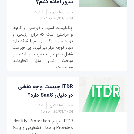
سرور آماده کنیم؟
حمیدرضا تایبی
امنیت
30/01/1404 - 15:45
چک‌لیست امنیتی، فهرستی از گام‌ها
و مراحلی است که برای ارزیابی و
بهبود امنیت یک سیستم یا شبکه باید
مورد توجه قرار می‌گیرد. این فهرست
شامل تمام جوانب مرتبط با امنیت و
مباحث فنی مثل تنظیمات،
سیاست‌ها،...
ITDR چیست و چه نقشی
در دنیای SaaS دارد؟
حمیدرضا تائبی
امنیت
26/01/1404 - 15:35
ITDR سرنام Identity Protection
Provides یا همان تشخیص و پاسخ