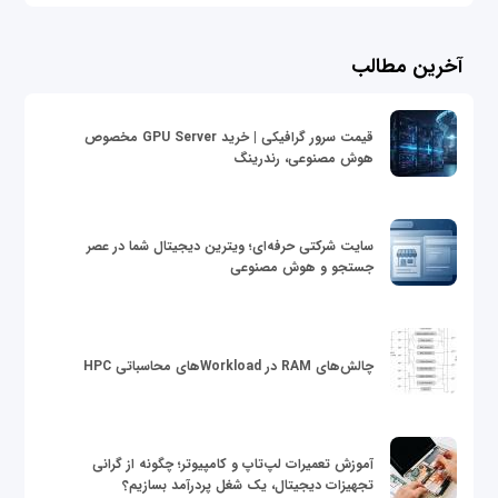
آخرین مطالب
قیمت سرور گرافیکی | خرید GPU Server مخصوص
هوش مصنوعی، رندرینگ
سایت شرکتی حرفه‌ای؛ ویترین دیجیتال شما در عصر
جستجو و هوش مصنوعی
چالش‌های RAM در Workloadهای محاسباتی HPC
آموزش تعمیرات لپ‌تاپ و کامپیوتر؛ چگونه از گرانی
تجهیزات دیجیتال، یک شغل پردرآمد بسازیم؟