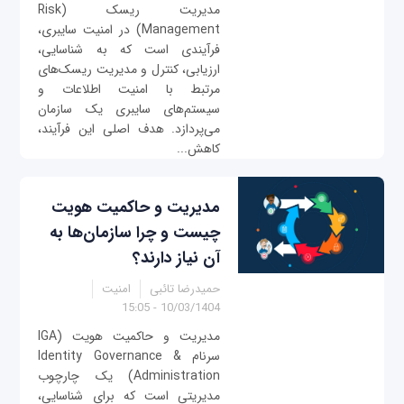
مدیریت ریسک (Risk
Management) در امنیت سایبری،
فرآیندی است که به شناسایی،
ارزیابی، کنترل و مدیریت ریسک‌های
مرتبط با امنیت اطلاعات و
سیستم‌های سایبری یک سازمان
می‌پردازد. هدف اصلی این فرآیند،
کاهش...
مدیریت و حاکمیت هویت
چیست و چرا سازمان‌ها به
آن نیاز دارند؟
حمیدرضا تائبی
امنیت
10/03/1404 - 15:05
مدیریت و حاکمیت هویت (IGA
سرنام Identity Governance &
Administration) یک چارچوب
مدیریتی است که برای شناسایی،