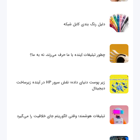
دلیل رنگ بندی کابل شبکه
چطور تبلیغات آینده با ما حرف می‌زند، نه به ما؟
زیر پوست دنیای داده؛ نقش سرور HP در آینده زیرساخت
دیجیتال
تبلیغات هوشمند؛ وقتی الگوریتم جای خلاقیت را می‌گیرد