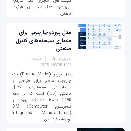
سیستم‌های سایبری یک سازمان
می‌پردازد. هدف اصلی این فرآیند،
کاهش...
مدل پوردو چارچوبی برای
معماری سیستم‌های کنترل
صنعتی
حمیدرضا تائبی
امنیت
20/05/1404 - 15:35
مدل پوردو (Purdue Model) یک
چارچوب مرجع برای طراحی و
سازمان‌دهی سیستم‌های کنترل
صنعتی (ICS) است که در دهه
1990 توسط دانشگاه پوردو و
کنسرسیوم CIM (Computer
Integrated Manufacturing)
توسعه یافت. این...