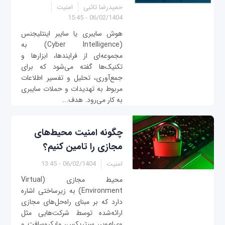
حمیدرضا تائبی
امنیت
06/02/1404 - 15:45
هوش سایبری یا سایبر اینتلیجنس
(Cyber Intelligence) به
مجموعه‌ای از فرایندها، ابزارها و
تکنیک‌ها گفته می‌شود که برای
جمع‌آوری، تحلیل و تفسیر اطلاعات
مربوط به تهدیدات و حملات سایبری
به کار می‌رود. هدف...
چگونه امنیت محیط‌های
مجازی را تامین کنیم؟
امنیت
06/02/1404 - 13:45
محیط مجازی (Virtual
Environment) به زیرساختی اشاره
دارد که بر مبنای راه‌حل‌های مجازی
ارائه‌شده توسط شرکت‌هایی مثل
وی‌ام‌ویر، سیتریکس، مایکروسافت و