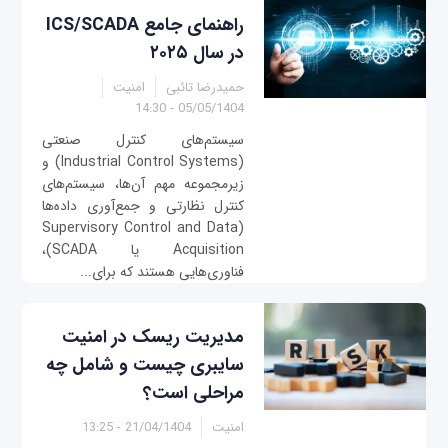
راهنمای جامع ICS/SCADA
در سال ۲۰۲۵
حمیدرضا تائبی
امنیت
05/05/1404 - 14:30
سیستم‌های کنترل صنعتی
(Industrial Control Systems) و
زیرمجموعه مهم آن‌ها، سیستم‌های
کنترل نظارتی و جمع‌آوری داده‌ها
(Supervisory Control and Data
Acquisition یا SCADA)،
فناوری‌هایی هستند که برای...
مدیریت ریسک در امنیت
سایبری چیست و شامل چه
مراحلی است؟
امنیت
21/04/1404 - 13:25