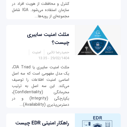
کنترل و محافظت از هویت افراد در
سازمان استفاده می‌شود. IGA شامل
مجموعه‌ای از رویه‌ها...
مثلث امنیت سایبری
چیست؟
حمیدرضا تائبی
امنیت
29/02/1404 - 13:35
مثلث امنیت سایبری یا CIA Triad،
یک مدل مفهومی است که سه اصل
اساسی امنیت اطلاعات را توصیف
می‌کند. این سه اصل به ترتیب
محرمانگی (Confidentiality)،
یکپارچگی (Integrity) و در
دسترس‌پذیری (Availability)...
راهکار امنیتی EDR چیست