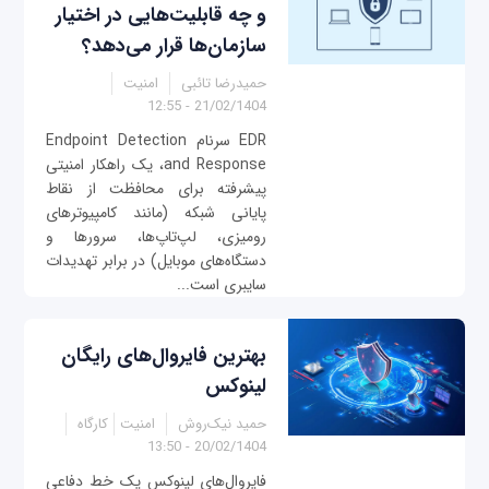
و چه قابلیت‌هایی در اختیار
سازمان‌ها قرار می‌دهد؟
حمیدرضا تائبی
امنیت
21/02/1404 - 12:55
EDR سرنام Endpoint Detection
and Response، یک راهکار امنیتی
پیشرفته برای محافظت از نقاط
پایانی شبکه (مانند کامپیوترهای
رومیزی، لپ‌تاپ‌ها، سرورها و
دستگاه‌های موبایل) در برابر تهدیدات
سایبری است...
بهترین فایروال‌های رایگان
لینوکس
حمید نیک‌روش
امنیت
کارگاه
20/02/1404 - 13:50
فایروال‌های لینوکس یک خط دفاعی