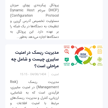
پروتکل پیکربندی پویای میزبان
(DHCP سرنام Dynamic Host
Configuration Protocol)
مسئولیت تخصیص آدرس آی‌پی و
تنظیمات به دستگاه‌ها در یک شبکه را
بر عهده دارد. این پروتکل به
دستگاه‌ها اجازه می‌دهد به‌طور...
مدیریت ریسک در امنیت
سایبری چیست و شامل چه
مراحلی است؟
امنیت
04/06/1404 - 15:15
مدیریت ریسک (Risk
Management) در امنیت سایبری،
فرآیندی است که به شناسایی،
ارزیابی، کنترل و مدیریت ریسک‌های
مرتبط با امنیت اطلاعات و