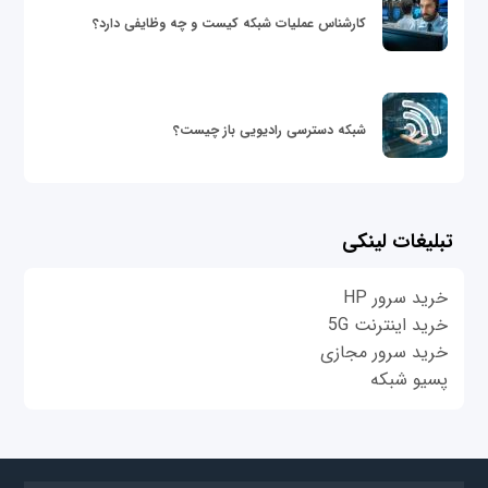
کارشناس عملیات شبکه کیست و چه وظایفی دارد؟
شبکه دسترسی رادیویی باز چیست؟
تبلیغات لینکی
خرید سرور HP
خرید اینترنت 5G
خرید سرور مجازی
پسیو شبکه