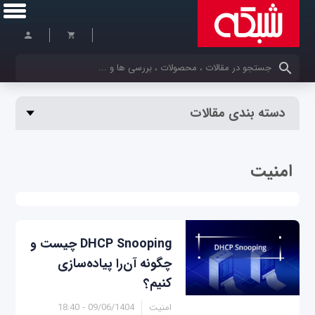
کلمات کلیدی خود را وارد کنید
دسته بندی مقالات
امنیت
DHCP Snooping چیست و
چگونه آن‌را پیاده‌سازی
کنیم؟
امنیت
09/06/1404 - 18:40