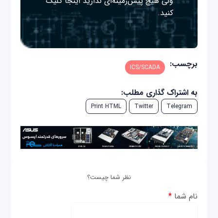
ولی هیچ پیش‌زمینه‌ای ندارید
اینجا
کلیک
کنید.
برچسب:
ICS/SCADA
به اشتراک گذاری مطلب:
Print HTML
Twitter
Telegram
نظر شما چیست؟
نام شما
*