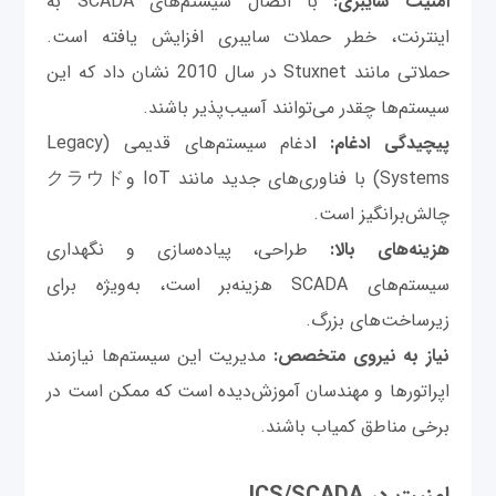
امنیت سایبری:
با اتصال سیستم‌های SCADA به
اینترنت، خطر حملات سایبری افزایش یافته است.
حملاتی مانند Stuxnet در سال 2010 نشان داد که این
سیستم‌ها چقدر می‌توانند آسیب‌پذیر باشند.
پیچیدگی ادغام: ا
دغام سیستم‌های قدیمی (Legacy
Systems) با فناوری‌های جدید مانند IoT وクラウド
چالش‌برانگیز است.
هزینه‌های بالا:
طراحی، پیاده‌سازی و نگهداری
سیستم‌های SCADA هزینه‌بر است، به‌ویژه برای
زیرساخت‌های بزرگ.
نیاز به نیروی متخصص:
مدیریت این سیستم‌ها نیازمند
اپراتورها و مهندسان آموزش‌دیده است که ممکن است در
برخی مناطق کمیاب باشند.
امنیت در ICS/SCADA