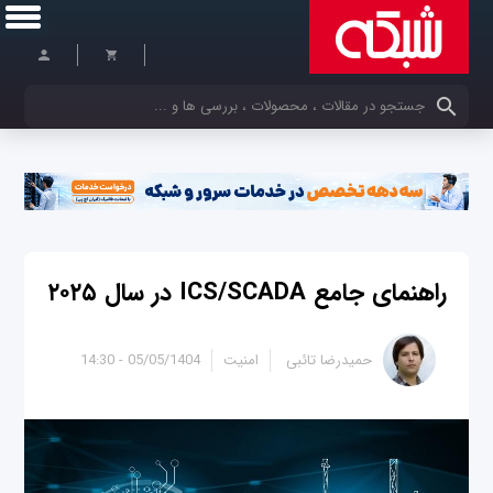
کلمات کلیدی خود را وارد کنید
راهنمای جامع ICS/SCADA در سال ۲۰۲۵
حمیدرضا تائبی
امنیت
05/05/1404 - 14:30