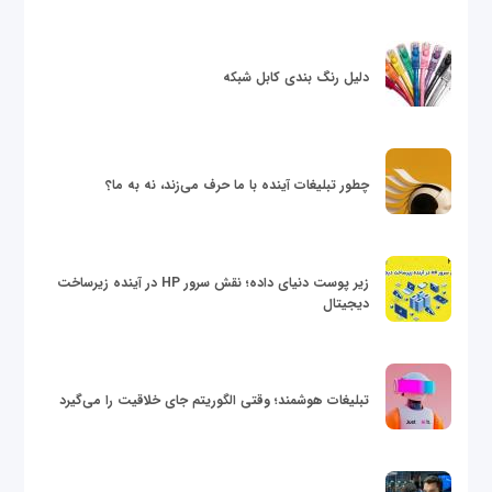
دلیل رنگ بندی کابل شبکه
چطور تبلیغات آینده با ما حرف می‌زند، نه به ما؟
زیر پوست دنیای داده؛ نقش سرور HP در آینده زیرساخت
دیجیتال
تبلیغات هوشمند؛ وقتی الگوریتم جای خلاقیت را می‌گیرد