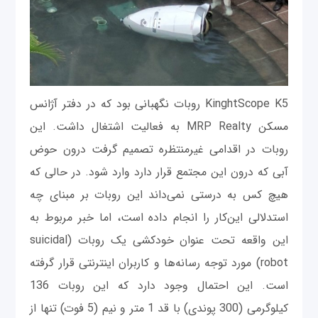
KinghtScope K5 روبات نگهبانی بود که در دفتر آژانس
مسکن MRP Realty به فعالیت اشتغال داشت. این
روبات در اقدامی غیرمنتظره تصمیم گرفت درون حوض
آبی که درون این مجتمع قرار دارد وارد شود. در حالی که
هیچ کس به درستی نمی‌داند این روبات بر مبنای چه
استدلالی این‌کار را انجام داده است، اما خبر مربوط به
این واقعه تحت عنوان خودکشی یک روبات (suicidal
robot) مورد توجه رسانه‌ها و کاربران اینترنتی قرار گرفته
است. این احتمال وجود دارد که این روبات 136
کیلوگرمی (300 پوندی) با قد 1 متر و نیم (5 فوت) تنها از