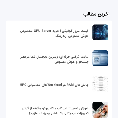
آخرین مطالب
قیمت سرور گرافیکی | خرید GPU Server مخصوص
هوش مصنوعی، رندرینگ
سایت شرکتی حرفه‌ای؛ ویترین دیجیتال شما در عصر
جستجو و هوش مصنوعی
چالش‌های RAM در Workloadهای محاسباتی HPC
آموزش تعمیرات لپ‌تاپ و کامپیوتر؛ چگونه از گرانی
تجهیزات دیجیتال، یک شغل پردرآمد بسازیم؟