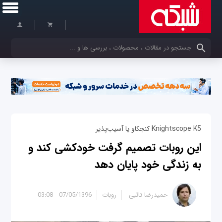
کلمات کلیدی خود را وارد کنید
Knightscope K5 کنجکاو یا آسیب‌پذیر
این روبات تصمیم گرفت خودکشی کند و
به زندگی خود پایان دهد
حمیدرضا تائبی
روبات
07/05/1396 - 03:08