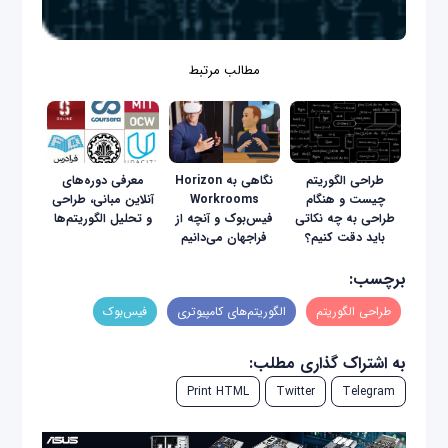
مطالب مرتبط
طراحی الگوریتم
نگاهی به Horizon
معرفی دوره‌های
چیست و هنگام
Workrooms
آنلاین مبانی، طراحی
طراحی به چه نکاتی
فیس‌بوک و آنچه از
و تحلیل الگوریتم‌ها
باید دقت کنیم؟
فراجهان می‌دانیم
برچسب:
طراحی الگوریتم
الگوریتم‌های کامپیوتری
فیس‌بوک
به اشتراک گذاری مطلب:
Print HTML
Twitter
Telegram