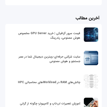
آخرین مطالب
قیمت سرور گرافیکی | خرید GPU Server مخصوص
هوش مصنوعی، رندرینگ
سایت شرکتی حرفه‌ای؛ ویترین دیجیتال شما در عصر
جستجو و هوش مصنوعی
چالش‌های RAM در Workloadهای محاسباتی HPC
آموزش تعمیرات لپ‌تاپ و کامپیوتر؛ چگونه از گرانی