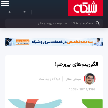
کلمات کلیدی خود را وارد کنید
الگوریتم‌های بی‌رحم!
سبحان عطار
دیدگاه و یاداشت
18/11/1393 - 15:38