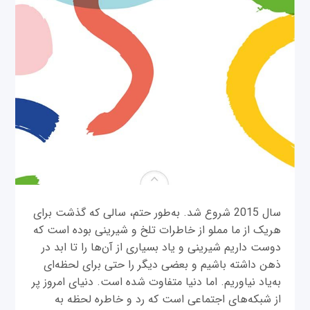
سال 2015 شروع شد. به‌طور حتم، سالی که گذشت برای
هریک از ما مملو از خاطرات تلخ و شیرینی بوده است که
دوست داریم شیرینی و یاد بسیاری از آن‌ها را تا ابد در
ذهن داشته باشیم و بعضی دیگر را حتی برای لحظه‌ای
به‌یاد نیاوریم. اما دنیا متفاوت شده است. دنیای امروز پر
از شبکه‌های اجتماعی است که رد و خاطره لحظه به