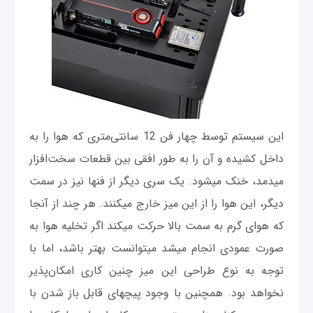
این سیستم توسط چهار فن 12 سانتی‌متری که هوا را به
داخل کشیده و آن را به طور افقی بین قطعات سخت‌افزار
می‎دمد، خنک می‎شود. یک سری دیگر از فن‎ها نیز در سمت
دیگر، این هوا را از این میز خارج می‎کنند. هر چند از آنجا
که هوای گرم به سمت بالا حرکت می‎کند اگر تخلیه هوا به
صورت عمودی انجام می‎شد می‎توانست بهتر باشد، اما با
توجه به نوع طراحی این میز چنین کاری امکان‌پذیر
نخواهد بود. همچنین با وجود پیچ‎های قابل باز شدن با