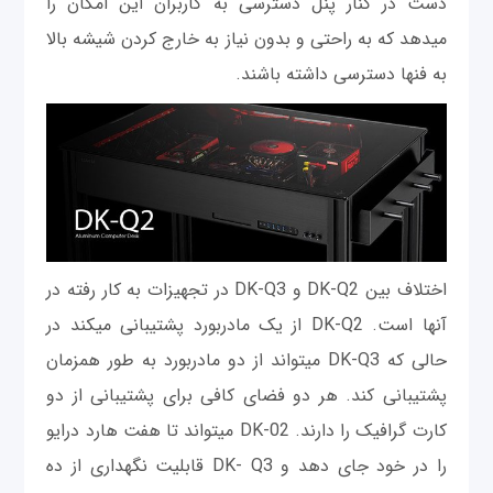
دست در کنار پنل دسترسی به کاربران این امکان را
می‎دهد که به راحتی و بدون نياز به خارج کردن شیشه بالا
به فن‎ها دسترسی داشته باشند.
اختلاف بین DK-Q2 و DK-Q3 در تجهيزات به کار رفته در
آنها است. DK-Q2 از یک مادربورد پشتیبانی می‎کند در
حالی که DK-Q3 می‎تواند از دو مادربورد به طور همزمان
پشتیبانی کند. هر دو فضای کافی برای پشتیبانی از دو
کارت گرافیک را دارند. DK-02 می‎تواند تا هفت هارد درايو
را در خود جای دهد و DK- Q3 قابلیت نگهداری از ده