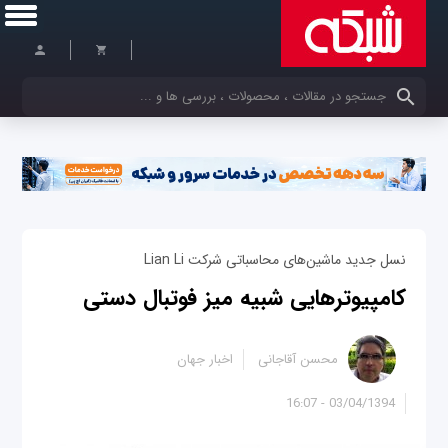
کلمات کلیدی خود را وارد کنید
نسل جدید ماشین‌های محاسباتی شرکت Lian Li
کامپیوترهایی شبیه میز فوتبال دستی
محسن آقاجانی
اخبار جهان
03/04/1394 - 16:07