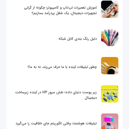
آموزش تعمیرات لپ‌تاپ و کامپیوتر؛ چگونه از گرانی
تجهیزات دیجیتال، یک شغل پردرآمد بسازیم؟
دلیل رنگ بندی کابل شبکه
چطور تبلیغات آینده با ما حرف می‌زند، نه به ما؟
زیر پوست دنیای داده؛ نقش سرور HP در آینده زیرساخت
دیجیتال
تبلیغات هوشمند؛ وقتی الگوریتم جای خلاقیت را می‌گیرد