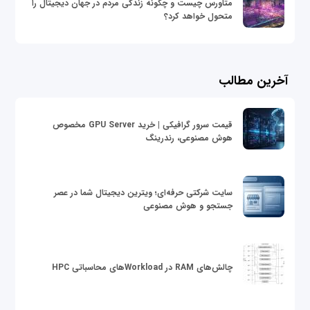
متاورس چیست و چگونه زندگی مردم در جهان دیجیتال را
متحول خواهد کرد؟
آخرین مطالب
قیمت سرور گرافیکی | خرید GPU Server مخصوص
هوش مصنوعی، رندرینگ
سایت شرکتی حرفه‌ای؛ ویترین دیجیتال شما در عصر
جستجو و هوش مصنوعی
چالش‌های RAM در Workloadهای محاسباتی HPC