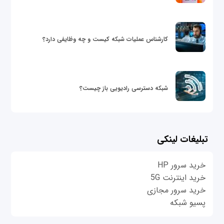
کارشناس عملیات شبکه کیست و چه وظایفی دارد؟
شبکه دسترسی رادیویی باز چیست؟
تبلیغات لینکی
خرید سرور HP
خرید اینترنت 5G
خرید سرور مجازی
پسیو شبکه