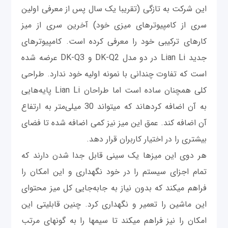
این شركت به تازگی (تقريبا یک سال پس از معرفی اولین
سری از کامپیوترهای میزی خود) آخرین سری از میز
کارهای ترکیبی خود را معرفی كرده است. کامپیوترهای
جدید Lian Li در دو مدل DK-Q2 و DK-Q3 عرضه شده
است که تفاوت چندانی با نمونه اولیه خود ندارد. طراحی
کلی همچنان ساده است اما طراحان Lian Li پایه‌هایی
به آن اضافه کرده‎اند که می‎تواند 30 میلی‌متر به ارتفاع
آن اضافه کند. عمق این میز نیز کمی‎ اضافه شده تا فضای
بیشتری را در اختیار کاربران قرار دهد.
هر دوی این میزها یک سینی قابل جدا شدن دارند که
تمام اجزای سیستم را در خود نگهداری و این امکان را
فراهم می‎کند که بدون نیاز به جابه‌جایی کل میز محتوای
این ماشين را تعمیر و نگهداری کرد. چنین قابلیتی این
امکان را نیز فراهم می‎کند تا سیم‎ها را به گونه‎ای مرتب