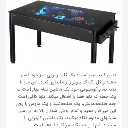
تصور کنید می‎توانستید یک کلید را روی میز خود فشار
دهید و کل یک کامپیوتر را راه اندازی کنید. این میز با
بدنه تمام آلومنيومی‎ خود یک ماشين تمام عیار است نه
یک جعبه که تنها فضا را اشغال می‎کند. تنها کافی است
چند صفحه‌نمایش، یک صفحه‌کلید و یک ماوس را روی
این میز قرار ‎دهید و تمام. وقتی شما از بالا به این میز
شیشه‎ای مقاوم نگاه می‎کنید، یک ماشين کاربردی را
می‎بینید. نام این دستگاه میز کار Lian Li است.