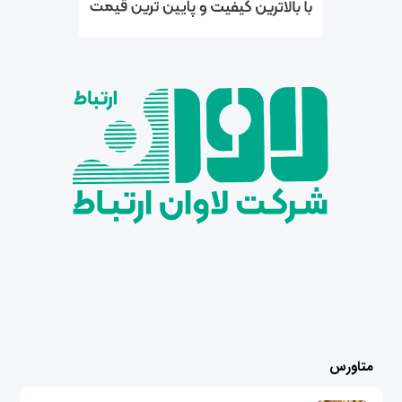
متاورس