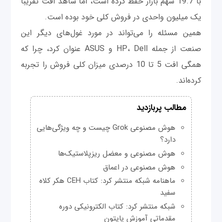
با 19.7 سهم بازار حفظ کرده است، اما شاهد افت تقریبا
یک میلیون واحدی در فروش کلی خود بوده است.
همین مسئله را می‌تواند در مورد غول‌های دیگر این
صنعت از جمله HP، Dell و ASUS عنوان کرد، چرا که
همگی افت 5 تا 10 درصدی میزان کلی فروش را تجربه
کرده‌اند.
مطالب پربازدید
هوش مصنوعی Grok چیست و چه ویژگی‌هایی
دارد؟
هوش مصنوعی و معضل ریزپلاستیک‌ها
هوش مصنوعی در اعماق
ماهنامه شبکه منتشر کرد: کتاب CEH هکر کلاه
سفید
شبکه منتشر کرد: کتاب الکترونیکی دوره
مقدماتی آموزش پایتون