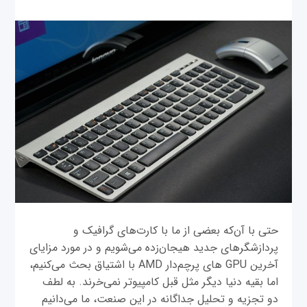
حتی با آ‌ن‌که بعضی از ما با کارت‌های گرافیک و
پردازشگرهای جدید هیجان‌زده می‌شویم و در مورد مزایای
آخرین GPU های پرچم‌دار AMD با اشتیاق بحث می‌کنیم،
اما بقیه دنیا دیگر مثل قبل کامپیوتر نمی‌خرند. به لطف
دو تجزیه و تحلیل جداگانه در این صنعت، ما می‌دانیم