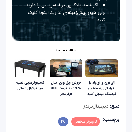
اگر قصد یادگیری برنامه‌نویسی را دارید
ولی هیچ پیش‌زمینه‌ای ندارید
اینجا
کلیک
کنید.
مطالب مرتبط
آی‌فون و آی‌پاد را
فروش اپل وان مدل
کامپیوترهایی شبیه
به‌راحتی به ماشین
1976 به قیمت 355
میز فوتبال دستی
گیمینگ تبدیل کنید
هزار دلار!
منبع:
دیجیتال‌ترندز
برچسب:
کامپیوتر شخصی
PC