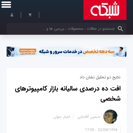
کلمات کلیدی خود را وارد کنید
نتایج دو تحلیل نشان داد
افت ده درصدی سالیانه بازار کامپیوترهای
شخصی
حسین آقاجانی
اخبار جهان
22/04/1394 - 17:03