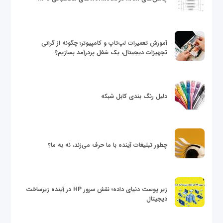
آموزش تعمیرات لپ‌تاپ و کامپیوتر؛ چگونه از گرانی
تجهیزات دیجیتال، یک شغل پردرآمد بسازیم؟
دلیل رنگ بندی کابل شبکه
چطور تبلیغات آینده با ما حرف می‌زند، نه به ما؟
زیر پوست دنیای داده؛ نقش سرور HP در آینده زیرساخت
دیجیتال