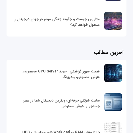
متاورس چیست و چگونه زندگی مردم در جهان دیجیتال را
متحول خواهد کرد؟
آخرین مطالب
قیمت سرور گرافیکی | خرید GPU Server مخصوص
هوش مصنوعی، رندرینگ
سایت شرکتی حرفه‌ای؛ ویترین دیجیتال شما در عصر
جستجو و هوش مصنوعی
چالش‌های RAM در Workloadهای محاسباتی HPC