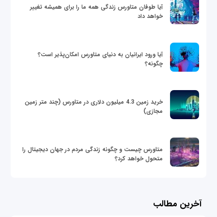
آیا طوفان متاورس زندگی همه ما را برای همیشه تغییر
خواهد داد
آیا ورود ایرانیان به دنیای متاورس امکان‌پذیر است؟
چگونه؟
خرید زمین 4.3 میلیون دلاری در متاورس (چند متر زمین
مجازی)
متاورس چیست و چگونه زندگی مردم در جهان دیجیتال را
متحول خواهد کرد؟
آخرین مطالب