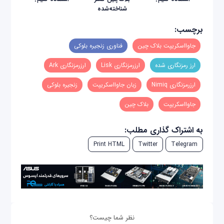
شناخته‌شده
برچسب:
جاوااسکریپت بلاک چین
فناوری زنجیره بلوکی
ارز رمزنگاری شده
ارزرمزنگاری Lisk
ارزرمزنگاری Ark
ارزرمزنگاری Nimiq
زبان جاوااسکریپت
زنجیره بلوکی
جاوااسکریپت
بلاک چین
به اشتراک گذاری مطلب:
Print HTML
Twitter
Telegram
نظر شما چیست؟