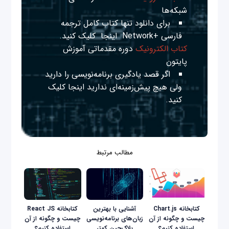
شبکه‌ها
برای دانلود تنها کتاب کامل ترجمه
فارسی +Network
اینجا
کلیک کنید.
کتاب الکترونیک
دوره مقدماتی آموزش
پایتون
اگر قصد یادگیری برنامه‌نویسی را دارید
ولی هیچ پیش‌زمینه‌ای ندارید
اینجا
کلیک
کنید.
مطالب مرتبط
کتابخانه Chart.js
آشنایی با بهترین
کتابخانه React JS
چیست و چگونه از آن
زبان‌های برنامه‌نویسی
چیست و چگونه از آن
استفاده کنیم؟
بلاک‌چین کمتر
استفاده کنیم؟