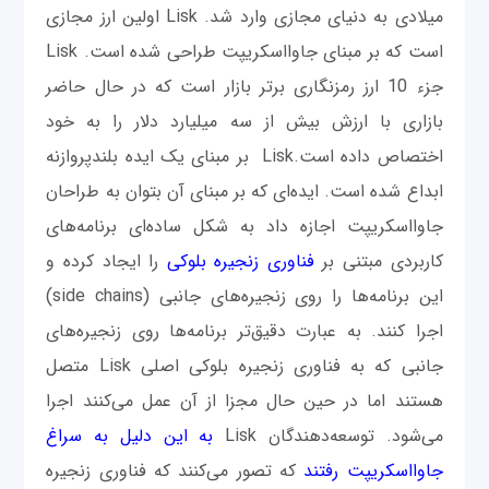
میلادی به دنیای مجازی وارد شد. Lisk اولین ارز مجازی
است که بر مبنای جاوااسکریپت طراحی شده است. Lisk
جزء 10 ارز رمزنگاری برتر بازار است که در حال حاضر
بازاری با ارزش بیش از سه میلیارد دلار را به خود
اختصاص داده است.Lisk بر مبنای یک ایده بلندپروازنه
ابداع شده است. ایده‌ای که بر مبنای آن بتوان به طراحان
جاوااسکریپت اجازه داد به شکل ساده‌ای برنامه‌های
کاربردی مبتنی بر
فناوری زنجیره بلوکی
را ایجاد کرده و
این برنامه‌ها را روی زنجیره‌های جانبی (side chains)
اجرا کنند. به عبارت دقیق‌تر برنامه‌ها روی زنجیره‌های
جانبی که به فناوری زنجیره بلوکی اصلی Lisk متصل
هستند اما در حین حال مجزا از آن عمل می‌کنند اجرا
می‌شود. توسعه‌دهندگان Lisk
به این دلیل به سراغ
جاوااسکریپت رفتند
که تصور می‌کنند که فناوری زنجیره