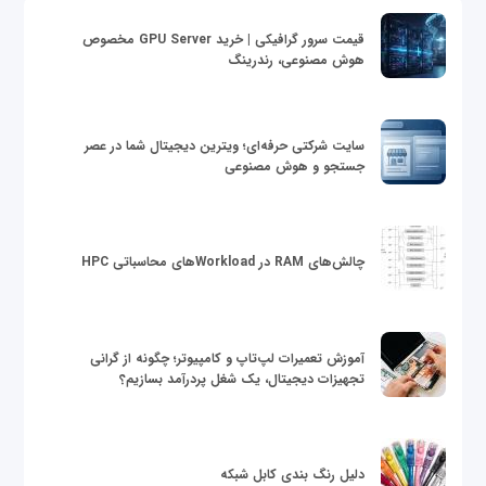
قیمت سرور گرافیکی | خرید GPU Server مخصوص
هوش مصنوعی، رندرینگ
سایت شرکتی حرفه‌ای؛ ویترین دیجیتال شما در عصر
جستجو و هوش مصنوعی
چالش‌های RAM در Workloadهای محاسباتی HPC
آموزش تعمیرات لپ‌تاپ و کامپیوتر؛ چگونه از گرانی
تجهیزات دیجیتال، یک شغل پردرآمد بسازیم؟
دلیل رنگ بندی کابل شبکه