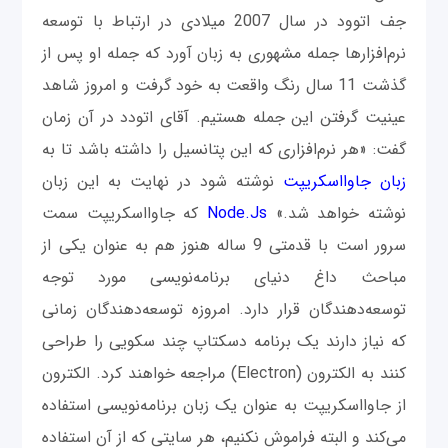
جف اتوود در سال 2007 میلادی در ارتباط با توسعه
نرم‌افزارها جمله مشهوری به زبان آورد که جمله او پس از
گذشت 11 سال رنگ واقعت به خود گرفت و امروز شاهد
عینیت گرفتن این جمله هستیم. آقای اتودد در آن زمان
گفت: «هر نرم‌افزاری که این پتانسیل را داشته باشد تا به
زبان جاوااسکریپت
نوشته شود در نهایت به این زبان
نوشته خواهد شد.»
Node.Js
که جاوااسکریپت سمت
سرور است با قدمتی 9 ساله هنوز هم به عنوان یکی از
مباحث داغ دنیای برنامه‌نویسی مورد توجه
توسعه‌دهندگان قرار دارد. امروزه توسعه‌دهندگان زمانی
که نیاز دارند یک برنامه دسکتاپ چند سکویی را طراحی
کنند به الکترون (Electron) مراجعه خواهند کرد. الکترون
از جاوااسکریپت به عنوان یک زبان برنامه‌نویسی استفاده
می‌کند و البته فراموش نکنیم، هر سایتی که از آن استفاده