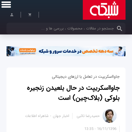
کلمات کلیدی خود را وارد کنید
جاوااسکریپت در تعامل با ارزهای دیجیتالی
جاوااسکریپت در حال بلعیدن زنجیره
بلوکی (بلاک‌چین) است
حمیدرضا تائبی
اخبار جهان
شاهراه اطلاعات
16/11/1396 - 13:35