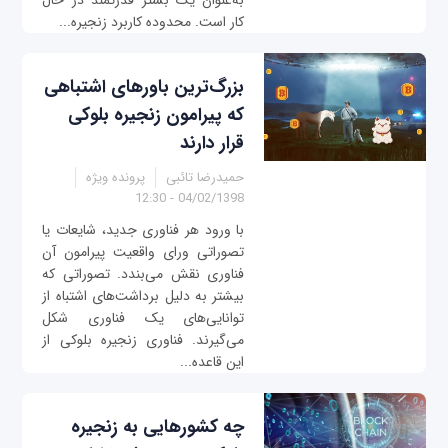
به‌عنوان یک بستر قدرتمند در حال
کار است. محدوده کاربرد زنجيره...
بزرگ‌ترین باورهای اشتباهی
که پیرامون زنجیره بلوکی
قرار دارند
حمیدرضا تائبی
پرونده ویژه
04/02/1398 - 12:30
با ورود هر فناوری جدید، شایعات یا
تصوراتی ورای واقعیت پیرامون آن
فناوری نقش می‌بندد. تصوراتی که
بیشتر به دلیل برداشت‌های اشتباه از
توانایی‌های یک فناوری شکل
می‌گیرند. فناوری زنجیره بلوکی از
این قاعده...
چه کشورهایی به زنجیره