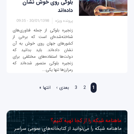
بلوکی روی خوش نشان
داده‌اند
پرونده ویژه
30/01/1398 - 09:35
زنجیره بلوکی از جمله فناوری‌های
شناخته‌شده‌ای است که برخی از
کشورهای جهان روی خوش به آن
نشان داده‌اند. باید بدانید که
دولت‌ها استفاده‌های مختلفی برای
زنجیره بلوکی متصور شده‌اند که
رمزارزها تنها یکی...
صفحه‌ها
1
2
3
بعدی ›
انتها »
ماهنامه شبکه را از کجا تهیه کنیم؟
ماهنامه شبکه را می‌توانید از کتابخانه‌های عمومی سراسر