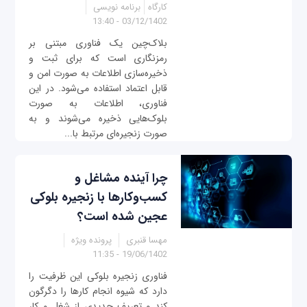
کارگاه
برنامه نویسی
03/12/1402 - 13:40
بلاک‌چین یک فناوری مبتنی بر
رمزنگاری است که برای ثبت و
ذخیره‌سازی اطلاعات به صورت امن و
قابل اعتماد استفاده می‌شود. در این
فناوری، اطلاعات به صورت
بلوک‌هایی ذخیره می‌شوند و به
صورت زنجیره‌ای مرتبط با...
چرا آینده مشاغل و
کسب‌وکارها با زنجیره بلوکی
عجین شده است؟
مهسا قنبری
پرونده ویژه
19/06/1402 - 11:35
فناوری زنجیره بلوکی این ظرفیت را
دارد که شیوه انجام کارها را دگرگون
کند و تعریف جدیدی از شغل و کار