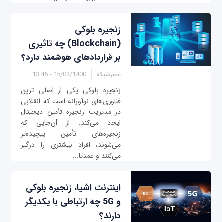
زنجیره بلوکی
(Blockchain) چه تاثیری
بر قراردادهای هوشمند دارد؟
عصرشبکه
15/03/1400 - 13:45
زنجیره بلوکی یکی از اصلی ترین
فناوری‌های نوآورانه است که انقلابی
در مدیریت زنجیره تأمین دیجیتال
ایجاد می‌کند. از آن‌جایی که
زنجیره‌های تأمین پیچیده‌تر
می‌شوند، افراد بیشتری را درگیر
می‌کنند و عمدتا...
اینترنت اشیا، زنجیره بلوکی
و 5G چه ارتباطی با یکدیگر
دارند؟