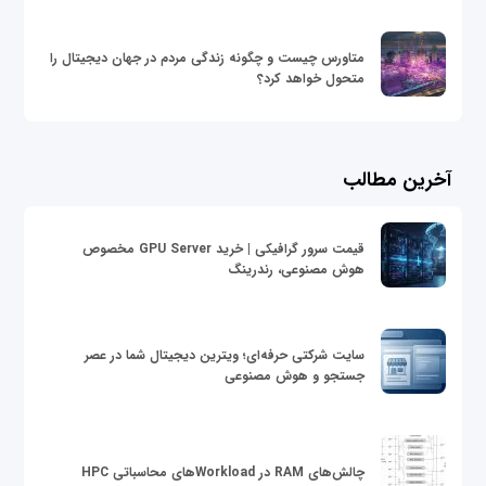
متاورس چیست و چگونه زندگی مردم در جهان دیجیتال را
متحول خواهد کرد؟
آخرین مطالب
قیمت سرور گرافیکی | خرید GPU Server مخصوص
هوش مصنوعی، رندرینگ
سایت شرکتی حرفه‌ای؛ ویترین دیجیتال شما در عصر
جستجو و هوش مصنوعی
چالش‌های RAM در Workloadهای محاسباتی HPC