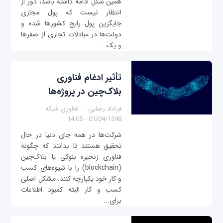
همین شکل ادامه داشته باشد، دور از
انتظار نیست که پول مجازی
جایگزین پول رایج کشورها شده و
دولت‌ها در مبادلات تجاری از صفرها
و یک‌...
تأثیر ادغام فناوری
بلاک‌چین در پروژه‌ها
فرشاد رضایی
فناوری شبکه
01/04/1398 - 14:05
شرکت‌ها در همه جای دنیا در حال
تحقیق هستند تا بدانند که چگونه
فناوری زنجیره بلوکی یا بلاک‌چین
(blockchain) را با شیوه‌های کسب
و کار خود یکپارچه کنند. مشکل اصلی
کسب و کار البته کمبود اطلاعات
برای...