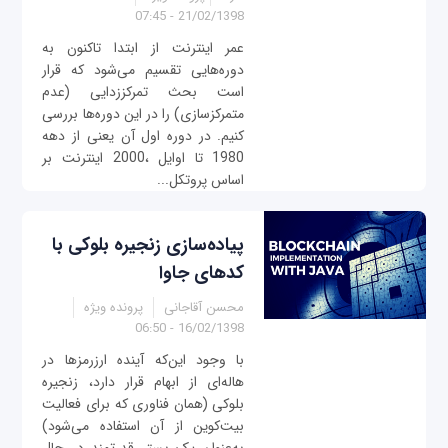
21/02/1398 - 07:45
عمر اینترنت از ابتدا تاکنون به
دوره‌هایی تقسیم می‌شود که قرار
است بحث تمرکززدایی (عدم
متمرکزسازی) را در این دوره‌ها بررسی
کنیم. در دوره اول آن یعنی از دهه
1980 تا اوایل ،2000 اینترنت بر
اساس پروتکل‌...
پیاده‌سازی زنجيره بلوکی با
کدهای جاوا
محسن آقاجانی
پرونده ویژه
16/02/1398 - 06:50
با وجود این‌که آینده ارزرمزها در
هاله‌ای از ابهام قرار دارد، زنجيره
بلوکی (همان فناوری که برای فعالیت
بیت‌کوین از آن استفاده می‌شود)