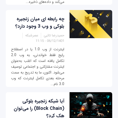
می‌کند و داده‌های ذخیره...
چه رابطه ای میان زنجیره
بلوکی و وب 3 وجود دارد؟
حمیدرضا تائبی
عصرشبکه
06/12/1401 - 11:15
اینترنت از وب 1.0 یا در اصطلاح
رایج فقط خواندنی، به وب 2.0
تکامل یافته است که اغلب به‌عنوان
اینترنت مشارکتی و اجتماعی توصیف
می‌شود. اکنون، ما به تدریج به سمت
مرحله بعدی تکامل اینترنت که وب
3.0 نام...
آیا شبکه زنجیره بلوکی
(Block Chain) را می‌توان
هک کرد؟