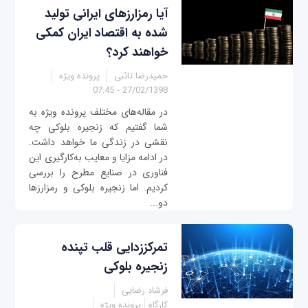
آیا رمزارزهای ایرانی تولید
شده به اقتصاد ایران کمکی
خواهند کرد؟
حمیدرضا تائبی
پرونده ویژه
27/02/1398 - 07:45
در مقاله‌های مختلف پرونده ویژه به
شما گفتیم که زنجیره بلوکی چه
نقشی در زندگی ما خواهد داشت.
در ادامه مزایا و معایب به‌کارگیری این
فناوری در صنایع مطرح را بررسی
کردیم. اما زنجیره بلوکی و رمزارزها
دو...
تمرکززدایی قلب تپنده
زنجیره بلوکی
فرشاد رضایی
کارگاه
پرونده ویژه