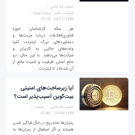
حمیدرضا تائبی
اینترنت اشیا
پرونده ویژه
24/11/1398 - 13:10
هر ساله کارشناسان حوزه
فناوری‌اطلاعات درباره مزیت‌ها و
دستاوردهای بزرگ اینترنت اشیا
وعده‌های جالبی به کاربران و
شرکت‌ها می‌دهند. با این حال، دو
مانع اصلی ظرفیت و امنیت مانع از
آن شده‌اند تا اینترنت...
آیا زیرساخت‌های امنیتی
بیت‌کوین آسیب‌پذیر است؟
حمیدرضا تائبی
امنیت
15/04/1398 - 07:40
رمزارزها به‌تدریج در حال فراگیر شدن
هستند و اگر استقبال از رمزارزها به