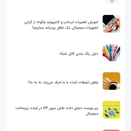
آموزش تعمیرات لپ‌تاپ و کامپیوتر؛ چگونه از گرانی
تجهیزات دیجیتال، یک شغل پردرآمد بسازیم؟
دلیل رنگ بندی کابل شبکه
چطور تبلیغات آینده با ما حرف می‌زند، نه به ما؟
زیر پوست دنیای داده؛ نقش سرور HP در آینده زیرساخت
دیجیتال