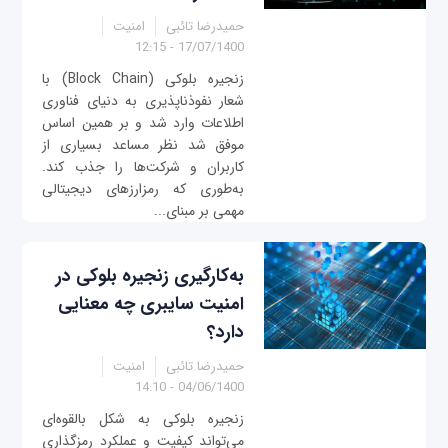
حمیدرضا تائبی
امنیت
17/07/1400 - 12:15
زنجیره بلوکی (Block Chain) با
شعار نفوذ‌ناپذیری به دنیای فناوری
اطلاعات وارد شد و بر همین اساس
موفق شد نظر مساعد بسیاری از
کاربران و شرکت‌ها را جذب کند.
به‌طوری که رمزارزهای دیجیتالی
مهمی بر مبنای...
به‌کارگیری زنجیره بلوکی در
امنیت سایبری چه معنایی
دارد؟
حمیدرضا تائبی
امنیت
04/06/1400 - 14:10
زنجیره بلوکی به شکل بالقوه‌ای
می‌تواند کیفیت و عملکرد رمزگذاری