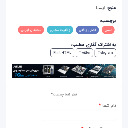
منبع:
ایسنا
برچسب:
لمس
فضای واقعی
واقعیت مجازی
محققان ایرانی
به اشتراک گذاری مطلب:
Print HTML
Twitter
Telegram
نظر شما چیست؟
نام شما
*