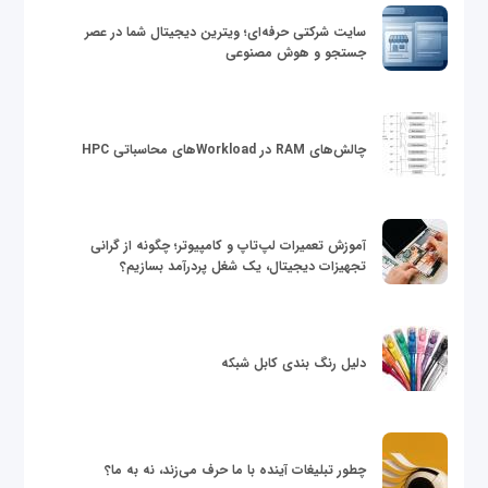
سایت شرکتی حرفه‌ای؛ ویترین دیجیتال شما در عصر
جستجو و هوش مصنوعی
چالش‌های RAM در Workloadهای محاسباتی HPC
آموزش تعمیرات لپ‌تاپ و کامپیوتر؛ چگونه از گرانی
تجهیزات دیجیتال، یک شغل پردرآمد بسازیم؟
دلیل رنگ بندی کابل شبکه
چطور تبلیغات آینده با ما حرف می‌زند، نه به ما؟