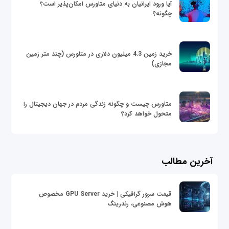
آیا ورود ایرانیان به دنیای متاورس امکان‌پذیر است؟
چگونه؟
خرید زمین 4.3 میلیون دلاری در متاورس (چند متر زمین
مجازی)
متاورس چیست و چگونه زندگی مردم در جهان دیجیتال را
متحول خواهد کرد؟
آخرین مطالب
قیمت سرور گرافیکی | خرید GPU Server مخصوص
هوش مصنوعی، رندرینگ