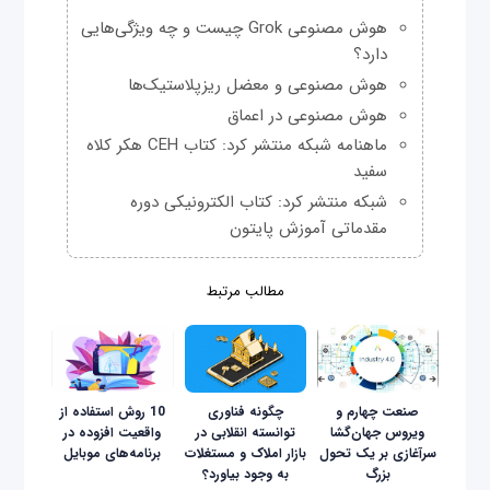
هوش مصنوعی Grok چیست و چه ویژگی‌هایی
دارد؟
هوش مصنوعی و معضل ریزپلاستیک‌ها
هوش مصنوعی در اعماق
ماهنامه شبکه منتشر کرد: کتاب CEH هکر کلاه
سفید
شبکه منتشر کرد: کتاب الکترونیکی دوره
مقدماتی آموزش پایتون
مطالب مرتبط
صنعت چهارم و
چگونه فناوری
10 روش استفاده از
ویروس جهان‌گشا
توانسته انقلابی در
واقعیت افزوده در
سرآغازی بر یک تحول
بازار املاک و مستغلات
برنامه‌های موبایل
بزرگ
به وجود بیاورد؟