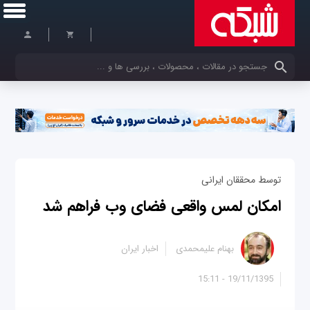
کلمات کلیدی خود را وارد کنید
توسط محققان ایرانی
امکان لمس واقعی فضای وب فراهم شد
بهنام علیمحمدی
اخبار ایران
19/11/1395 - 15:11