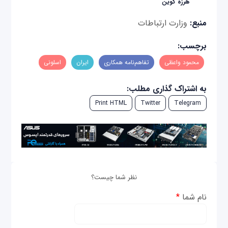
هرزه گوین
منبع:
وزارت ارتباطات
برچسب:
محمود واعظی
تفاهم‌نامه همکاری
ایران
اسلونی
به اشتراک گذاری مطلب:
Print HTML
Twitter
Telegram
نظر شما چیست؟
نام شما
*