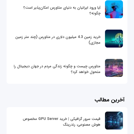
آیا ورود ایرانیان به دنیای متاورس امکان‌پذیر است؟
چگونه؟
خرید زمین 4.3 میلیون دلاری در متاورس (چند متر زمین
مجازی)
متاورس چیست و چگونه زندگی مردم در جهان دیجیتال را
متحول خواهد کرد؟
آخرین مطالب
قیمت سرور گرافیکی | خرید GPU Server مخصوص
هوش مصنوعی، رندرینگ