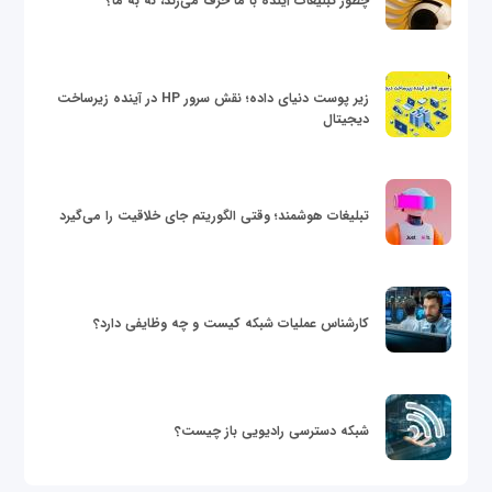
چطور تبلیغات آینده با ما حرف می‌زند، نه به ما؟
زیر پوست دنیای داده؛ نقش سرور HP در آینده زیرساخت
دیجیتال
تبلیغات هوشمند؛ وقتی الگوریتم جای خلاقیت را می‌گیرد
کارشناس عملیات شبکه کیست و چه وظایفی دارد؟
شبکه دسترسی رادیویی باز چیست؟