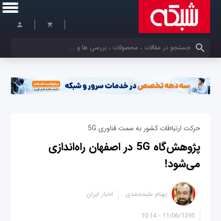
کلمات کلیدی خود را وارد کنید
حرکت ارتباطات کشور به سمت فناوری 5G
پژوهش‌گاه 5G در اصفهان راه‌اندازی
می‌شود!
بهنام علیمحمدی
اخبار ایران
11/06/1395 - 10:14