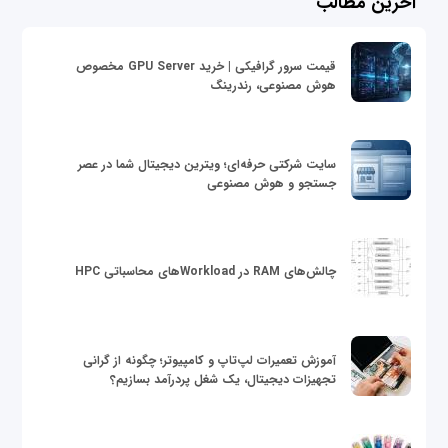
آخرین مطالب
قیمت سرور گرافیکی | خرید GPU Server مخصوص
هوش مصنوعی، رندرینگ
سایت شرکتی حرفه‌ای؛ ویترین دیجیتال شما در عصر
جستجو و هوش مصنوعی
چالش‌های RAM در Workloadهای محاسباتی HPC
آموزش تعمیرات لپ‌تاپ و کامپیوتر؛ چگونه از گرانی
تجهیزات دیجیتال، یک شغل پردرآمد بسازیم؟