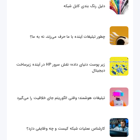
دلیل رنگ بندی کابل شبکه
چطور تبلیغات آینده با ما حرف می‌زند، نه به ما؟
زیر پوست دنیای داده؛ نقش سرور HP در آینده زیرساخت
دیجیتال
تبلیغات هوشمند؛ وقتی الگوریتم جای خلاقیت را می‌گیرد
کارشناس عملیات شبکه کیست و چه وظایفی دارد؟