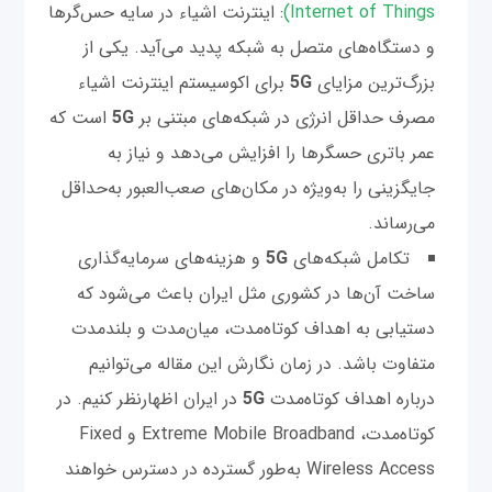
Internet of Things)
: اینترنت اشیاء در سایه حس‌گرها
و دستگا‌ه‌های متصل به شبکه پدید می‌آید. یکی از
بزرگ‌ترین مزایای
5G
برای اکوسیستم اینترنت اشیاء
مصرف حداقل انرژی در شبکه‌های مبتنی بر
5G
است که
عمر باتری حسگرها را افزایش می‌دهد و نیاز به
جایگزینی را به‌ویژه در مکان‌های صعب‌العبور به‌حداقل
می‌رساند.
تکامل شبکه‌های
5G
و هزینه‌های سرمایه‌گذاری
ساخت آن‌ها در کشوری مثل ایران باعث می‌شود که
دستیابی به اهداف کوتاه‌مدت، میان‌مدت و بلندمدت
متفاوت باشد. در زمان نگارش این مقاله می‌توانیم
درباره اهداف کوتاه‌مدت
5G
در ایران اظهارنظر کنیم. در
کوتاه‌مدت، Extreme Mobile Broadband و Fixed
Wireless Access به‌طور گسترده در دسترس خواهند