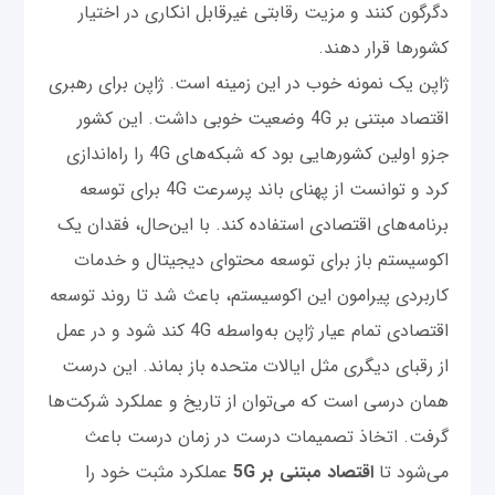
دگرگون کنند و مزیت رقابتی غیرقابل انکاری در اختیار
کشورها قرار دهند.
ژاپن یک نمونه خوب در این زمینه است. ژاپن برای رهبری
اقتصاد مبتنی بر 4G وضعیت خوبی داشت. این کشور
جزو اولین کشورهایی بود که شبکه‌های 4G را راه‌اندازی
کرد و توانست از پهنای باند پرسرعت 4G برای توسعه
برنامه‌های اقتصاد‌ی استفاده کند. با این‌حال، فقدان یک
اکوسیستم باز برای توسعه محتوای دیجیتال و خدمات
کاربردی پیرامون این اکوسیستم، باعث شد تا روند توسعه
اقتصادی تمام عیار ژاپن به‌واسطه 4G کند شود و در عمل
از رقبای دیگری مثل ایالات متحده باز بماند. این درست
همان درسی است که می‌توان از تاریخ و عملکرد شرکت‌ها
گرفت. اتخاذ تصمیمات درست در زمان درست باعث
می‌شود تا
اقتصاد مبتنی بر 5G
عملکرد مثبت خود را