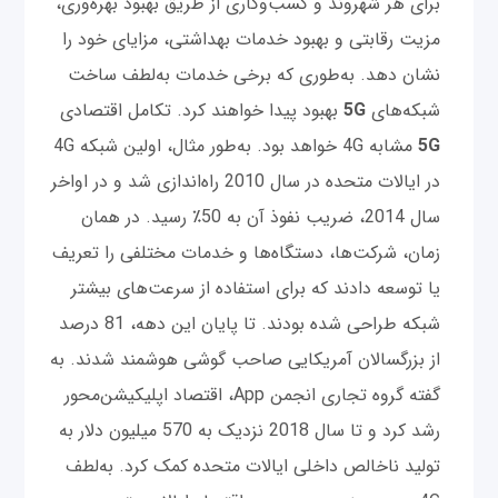
برای هر شهروند و کسب‌وکاری از طریق بهبود بهره‌وری،
مزیت رقابتی و بهبود خدمات بهداشتی، مزایای خود را
نشان دهد. به‌طوری که برخی خدمات به‌لطف ساخت
شبکه‌های
5G
بهبود پیدا خواهند کرد. تکامل اقتصادی
5G
مشابه 4G خواهد بود. به‌طور مثال، اولین شبکه 4G
در ایالات متحده در سال 2010 راه‌اندازی شد و در اواخر
سال 2014، ضریب نفوذ آن به 50٪ رسید. در همان
زمان، شرکت‌ها، دستگاه‌ها و خدمات مختلفی را تعریف
یا توسعه دادند که برای استفاده از سرعت‌های بیشتر
شبکه طراحی شده بودند. تا پایان این دهه، 81 درصد
از بزرگسالان آمریکایی صاحب گوشی هوشمند شدند. به
گفته گروه تجاری انجمن App، اقتصاد اپلیکیشن‌محور
رشد کرد و تا سال 2018 نزدیک به 570 میلیون دلار به
تولید ناخالص داخلی ایالات متحده کمک کرد. به‌لطف