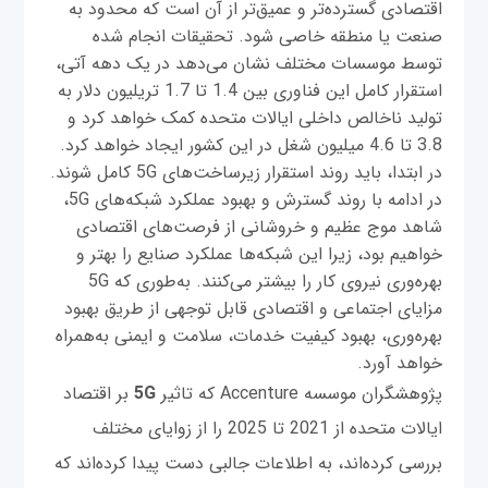
اقتصادی گسترده‌تر و عمیق‌تر از آن است که محدود به
‌صنعت یا منطقه‌ خاصی شود. تحقیقات انجام شده
توسط موسسات مختلف نشان می‌دهد در یک دهه آتی،
استقرار کامل این فناوری بین 1.4 تا 1.7 تریلیون دلار به
تولید ناخالص داخلی ایالات متحده کمک خواهد کرد و
3.8 تا 4.6 میلیون شغل در این کشور ایجاد خواهد کرد.
در ابتدا، باید روند استقرار زیرساخت‌های 5G کامل شوند.
در ادامه با روند گسترش و بهبود عملکرد شبکه‌های 5G،
شاهد موج عظیم و خروشانی از فرصت‌های اقتصادی
خواهیم بود، زیرا این شبکه‌ها عملکرد صنایع را بهتر و
بهره‌وری نیروی کار را بیشتر می‌کنند. به‌طوری که 5G
مزایای اجتماعی و اقتصادی قابل توجهی از طریق بهبود
بهره‌وری، بهبود کیفیت خدمات، سلامت و ایمنی به‌همراه
خواهد آورد.
پژوهشگران موسسه Accenture که تاثیر
5G
بر اقتصاد
ایالات متحده از 2021 تا 2025 را از زوایای مختلف
بررسی کرده‌اند، به اطلاعات جالبی دست پیدا کرده‌اند که