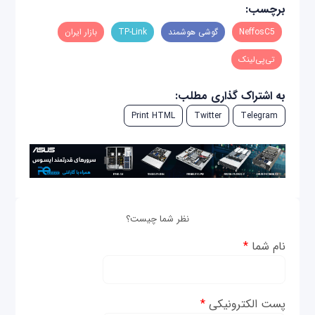
برچسب:
NeffosC5
گوشی هوشمند
TP-Link
بازار ایران
تی‌پی‌لینک
به اشتراک گذاری مطلب:
Print HTML
Twitter
Telegram
نظر شما چیست؟
نام شما
*
پست الکترونیکی
*