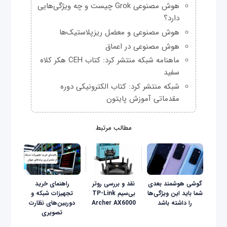
هوش مصنوعی Grok چیست و چه ویژگی‌هایی
دارد؟
هوش مصنوعی و معضل ریزپلاستیک‌ها
هوش مصنوعی در اعماق
ماهنامه شبکه منتشر کرد: کتاب CEH هکر کلاه
سفید
شبکه منتشر کرد: کتاب الکترونیکی دوره
مقدماتی آموزش پایتون
مطالب مرتبط
گوشی هوشمند بعدی
نقد و بررسی روتر
راهنمای خرید
شما باید این ویژگی‌ها
بی‌سیم TP-Link
تجهیزات شبکه و
را داشته باشد
Archer AX6000
دوربین‌های نظارت
تصویری