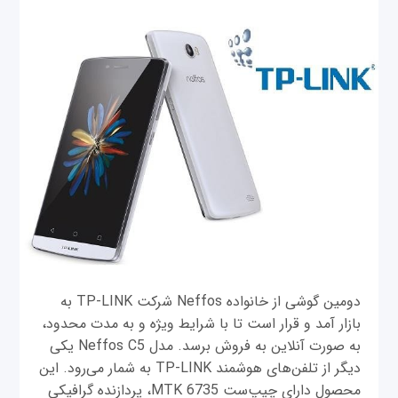
دومین گوشی از خانواده Neffos شرکت TP-LINK به
بازار آمد و قرار است تا با شرایط ویژه و به مدت محدود،
به صورت آنلاین به فروش برسد. مدل Neffos C5 یکی
دیگر از تلفن‌های هوشمند TP-LINK به شمار می‌رود. این
محصول دارای چیپ‌ست MTK 6735، پردازنده گرافیکی