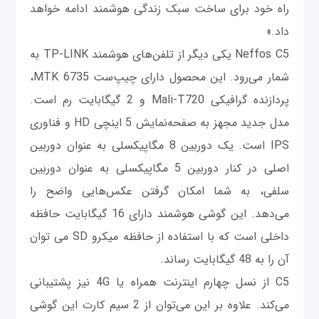
راه خود برای ساخت سبک زندگی هوشمند ادامه خواهد
داد.»
Neffos C5 یکی دیگر از تلفن‌های هوشمند TP-LINK به
شمار می‌رود. این محصول دارای چیپ‌ست MTK 6735،
پردازنده گرافیکی Mali-T720 و 2 گیگابایت رم است.
مدل جدید مجهز به صفحه‌نمایش 5 اینچی HD و فناوری
IPS است. یک دوربین 8 مگاپیکسلی به عنوان دوربین
اصلی در کنار دوربین 5 مگاپیکسلی به عنوان دوربین
سلفی، به شما امکان گرفتن عکس‌هایی واضح را
می‌دهد. این گوشی هوشمند دارای 16 گیگابایت حافظه
داخلی است که با استفاده از حافظه میکرو SD می توان
آن را به 48 گیگابایت رساند.
C5 از نسل چهارم اینترنت همراه یا 4G نیز پشتیبانی
می‌کند. علاوه بر این می‌توان از 2 سیم کارت این گوشی