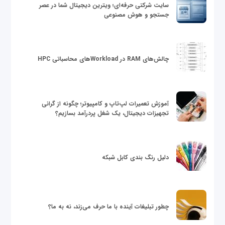
سایت شرکتی حرفه‌ای؛ ویترین دیجیتال شما در عصر
جستجو و هوش مصنوعی
چالش‌های RAM در Workloadهای محاسباتی HPC
آموزش تعمیرات لپ‌تاپ و کامپیوتر؛ چگونه از گرانی
تجهیزات دیجیتال، یک شغل پردرآمد بسازیم؟
دلیل رنگ بندی کابل شبکه
چطور تبلیغات آینده با ما حرف می‌زند، نه به ما؟