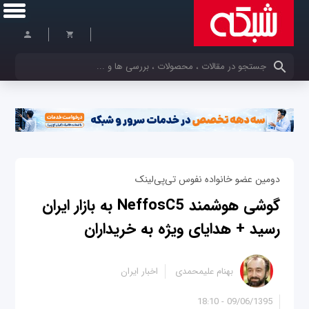
کلمات کلیدی خود را وارد کنید
دومین عضو خانواده نفوس تی‌‌پی‌لینک
گوشی هوشمند NeffosC5 به بازار ایران
رسید + هدایای ویژه به خریداران
بهنام علیمحمدی
اخبار ایران
09/06/1395 - 18:10