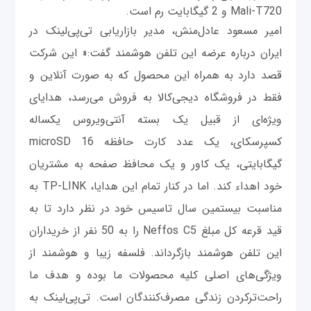
Mali-T720 و 2 گیگابایت رم است.
امیر مسعود عادل‌منش، مدیر بازاریابی تی‌پی‌لینک در
ایران درباره عرضه این تلفن هوشمند گفت:« این شرکت
قصد دارد به همراه این محصول که به صورت آنلاین و
فقط در فروشگاه دیجی‌کالا به فروش می‌رسد، هدایای
ویژه‌ای از قبیل یک بسته آنتی‌ویروس یکساله
کسپرسکای، یک عدد کارت حافظه microSD 16
گیگابایتی، یک کاور و یک محافظ صفحه به مشتریان
خود اهداء کند. اما در کنار تمام این هدایا، TP-LINK به
مناسبت بیستمین سال تاسیس خود در نظر دارد تا به
قید قرعه کل مبلغ Neffos C5 را به 50 نفر از خریداران
این تلفن هوشمند بازگرداند. فلسفه زیبا و هوشمند از
ویژگی‌های اصلی کلیه محصولات ما بوده و هدف ما
راحت‌تر‌کردن زندگی مصرف‌کنندگان است. تی‌پی‌لینک به