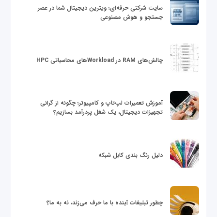
سایت شرکتی حرفه‌ای؛ ویترین دیجیتال شما در عصر
جستجو و هوش مصنوعی
چالش‌های RAM در Workloadهای محاسباتی HPC
آموزش تعمیرات لپ‌تاپ و کامپیوتر؛ چگونه از گرانی
تجهیزات دیجیتال، یک شغل پردرآمد بسازیم؟
دلیل رنگ بندی کابل شبکه
چطور تبلیغات آینده با ما حرف می‌زند، نه به ما؟