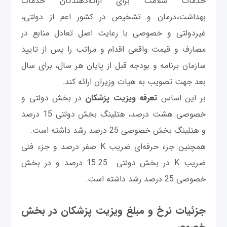
خدمات سلامت برای ارائه‌دهندگان خدمات
بهداشت،درمان و تشخیص در کشور اعم از دولتی،
غیردولتی و خصوصی با رعایت اصل تعادل منابع در
مصارف و قیمت واقعی اقدام و مراتب را پس از تایید
سازمان برنامه و بودجه قبل از پایان هر سال، برای سال
بعد جهت تصویب به هیات وزیران ارائه کند.
بر این اساس
تعرفه ویزیت پزشکان
در بخش دولتی و
خصوصی هشت درصد، هتلینگ بخش دولتی 15 درصد
و هتلینگ بخش خصوصی 25 درصد رشد داشته است.
همچنین جزء حرفه‌ای ضریب K صفر درصد و جزء فنی
ضریب K در بخش دولتی 15.25 درصد و در بخش
خصوصی 25 درصد رشد داشته است.
جزئیات نرخ و مبلغ ویزیت پزشکان در بخش
خصوصی