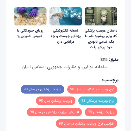
داستان عجیب پزشکی
نسخه الکترونیکی
رویای جاودانگی یا
که برای پیشبرد علم تا
پزشکی چیست و چه
کابوس نامیرایی؟
یک قدمی نابودی
مزایایی دارد
خود پیش رفت
منبع:
isna
سامانه قوانین و مقررات جمهوری اسلامی ایران
برچسب:
نرخ ویزیت پزشکان در سال 98
ویزیت پزشکان در سال 98
نرخ ویزیت پزشکان 98
ویزیت پزشکان سال 98
ویزیت پزشکان 98
افزایش ویزیت پزشکان در سال 98
افزایش نرخ ویزیت پزشکان در سال 98