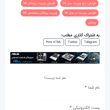
افزایش نرخ ویزیت سال 98
افزایش ویزیت پزشکان 98
افزایش ویزیت در سال 98
ویزیت پزشکان متخصص 98
پزشکی
به اشتراک گذاری مطلب:
Print HTML
Twitter
Telegram
نظر شما چیست؟
نام شما
*
پست الکترونیکی
*