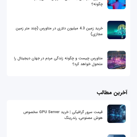
چگونه؟
خرید زمین 4.3 میلیون دلاری در متاورس (چند متر زمین
مجازی)
متاورس چیست و چگونه زندگی مردم در جهان دیجیتال را
متحول خواهد کرد؟
آخرین مطالب
قیمت سرور گرافیکی | خرید GPU Server مخصوص
هوش مصنوعی، رندرینگ