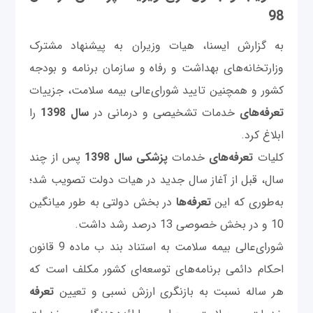
98
به گزارش ایسنا، هیات وزیران به پیشنهاد مشترک
وزارتخانه‌های بهداشت و رفاه و سازمان برنامه و بودجه
کشور و همچنین تایید شورای‌عالی بیمه سلامت، ‌جزییات
تعرفه‌های
خدمات تشخیصی و درمانی در
سال 1398
را
ابلاغ کرد.
کلیات
تعرفه‌های
خدمات
پزشکی
سال 1398
پس از چند
سال، قبل از آغاز سال جدید در هیات دولت تصویب شد؛
به‌طوری که این
تعرفه‌ها
در بخش دولتی به طور میانگین
10 و در بخش خصوصی 13 درصد رشد داشت.
شورای‌عالی بیمه سلامت به استناد بند ب ماده 9 قانون
احکام دائمی برنامه‌های توسعه‌ای کشور مکلف است که
هر ساله نسبت به بازنگری ارزش نسبی و تعیین
تعرفه