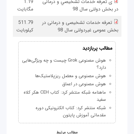
ی تعرفه خدمات تشخيصي و درمانی
1.19
در بخش دولتی سال 98
مگابایت
تعرفه خدمات تشخيصی و درمانی در
511.79
بخش عمومی غيردولتی سال 98
کیلوبایت
مطالب پربازدید
هوش مصنوعی Grok چیست و چه ویژگی‌هایی
دارد؟
هوش مصنوعی و معضل ریزپلاستیک‌ها
هوش مصنوعی در اعماق
ماهنامه شبکه منتشر کرد: کتاب CEH هکر کلاه
سفید
شبکه منتشر کرد: کتاب الکترونیکی دوره
مقدماتی آموزش پایتون
مطالب مرتبط