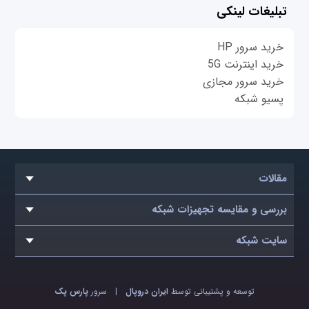
تبلیغات لینکی
خرید سرور HP
خرید اینترنت 5G
خرید سرور مجازی
پسیو شبکه
مقالات
بررسی و مقایسه تجهیزات شبکه
سایت شبکه
توسعه و پشتیبانی توسط
ایران دروپال
|
سرور
پارس پک