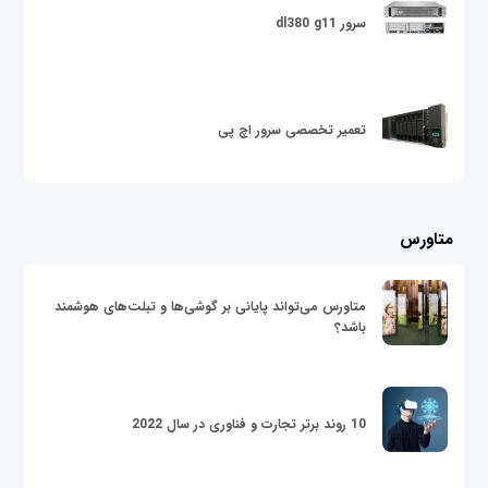
سرور dl380 g11
تعمیر تخصصی سرور اچ پی
متاورس
متاورس می‌تواند پایانی بر گوشی‌ها و تبلت‌های هوشمند
باشد؟
10 روند برتر تجارت و فناوری در سال 2022