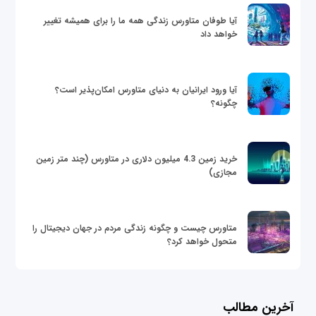
آیا طوفان متاورس زندگی همه ما را برای همیشه تغییر
خواهد داد
آیا ورود ایرانیان به دنیای متاورس امکان‌پذیر است؟
چگونه؟
خرید زمین 4.3 میلیون دلاری در متاورس (چند متر زمین
مجازی)
متاورس چیست و چگونه زندگی مردم در جهان دیجیتال را
متحول خواهد کرد؟
آخرین مطالب