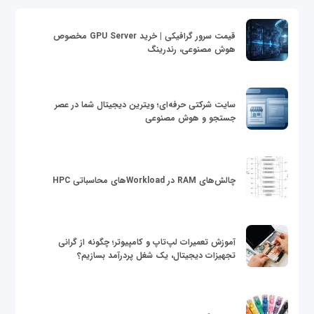
قیمت سرور گرافیکی | خرید GPU Server مخصوص
هوش مصنوعی، رندرینگ
سایت شرکتی حرفه‌ای؛ ویترین دیجیتال شما در عصر
جستجو و هوش مصنوعی
چالش‌های RAM در Workloadهای محاسباتی HPC
آموزش تعمیرات لپ‌تاپ و کامپیوتر؛ چگونه از گرانی
تجهیزات دیجیتال، یک شغل پردرآمد بسازیم؟