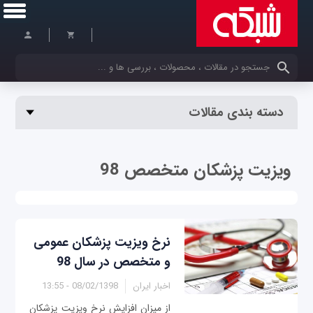
کلمات کلیدی خود را وارد کنید
دسته بندی مقالات
ویزیت پزشکان متخصص 98
نرخ ویزیت پزشکان عمومی
و متخصص در سال 98
اخبار ایران
08/02/1398 - 13:55
از میزان افزایش نرخ ویزیت پزشکان