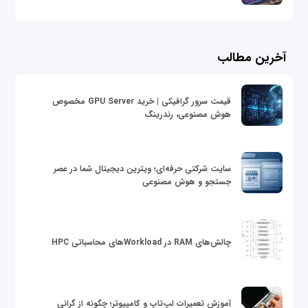
آخرین مطالب
قیمت سرور گرافیکی | خرید GPU Server مخصوص
هوش مصنوعی، رندرینگ
سایت شرکتی حرفه‌ای؛ ویترین دیجیتال شما در عصر
جستجو و هوش مصنوعی
چالش‌های RAM در Workloadهای محاسباتی HPC
آموزش تعمیرات لپ‌تاپ و کامپیوتر؛ چگونه از گرانی