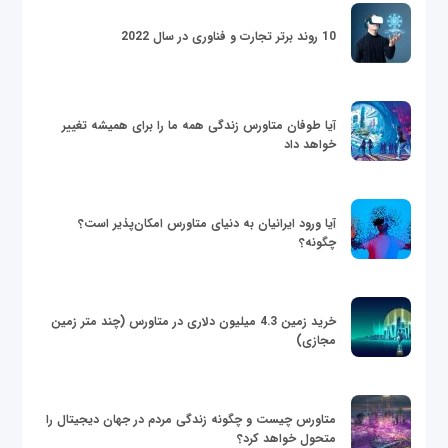
10 روند برتر تجارت و فناوری در سال 2022
آیا طوفان متاورس زندگی همه ما را برای همیشه تغییر
خواهد داد
آیا ورود ایرانیان به دنیای متاورس امکان‌پذیر است؟
چگونه؟
خرید زمین 4.3 میلیون دلاری در متاورس (چند متر زمین
مجازی)
متاورس چیست و چگونه زندگی مردم در جهان دیجیتال را
متحول خواهد کرد؟