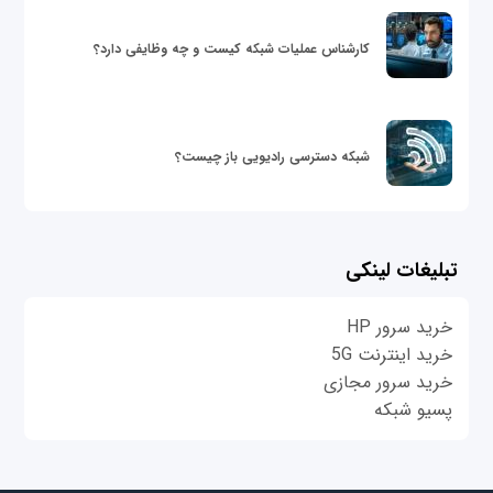
کارشناس عملیات شبکه کیست و چه وظایفی دارد؟
شبکه دسترسی رادیویی باز چیست؟
تبلیغات لینکی
خرید سرور HP
خرید اینترنت 5G
خرید سرور مجازی
پسیو شبکه