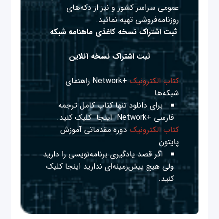
عمومی سراسر کشور و نیز از دکه‌های
روزنامه‌فروشی تهیه نمائید.
ثبت اشتراک نسخه کاغذی ماهنامه شبکه
ثبت اشتراک نسخه آنلاین
کتاب الکترونیک
+Network راهنمای
شبکه‌ها
برای دانلود تنها کتاب کامل ترجمه
فارسی +Network
اینجا
کلیک کنید.
کتاب الکترونیک
دوره مقدماتی آموزش
پایتون
اگر قصد یادگیری برنامه‌نویسی را دارید
ولی هیچ پیش‌زمینه‌ای ندارید
اینجا
کلیک
کنید.