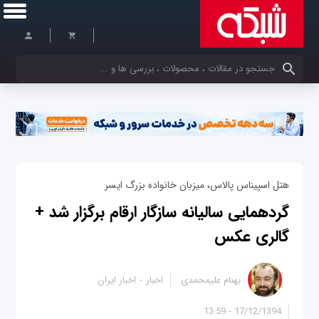
کلمات کلیدی خود را وارد کنید
هتل اسپیناس پالاس، میزبان خانواده بزرگ ایسر
گردهمایی سالیانه سازگار ارقام برگزار شد +
گالری عکس
بهنام علیمحمدی
اخبار
اخبار ایران
17/12/1394 - 13:59