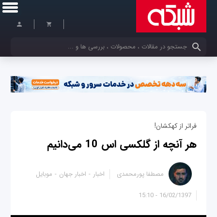
کلمات کلیدی خود را وارد کنید
فراتر از کهکشان!
هر آنچه از گلکسی اس 10 می‌دانیم
مصطفا پورمحمدی
اخبار
اخبار جهان
موبایل
16/02/1397 - 15:10