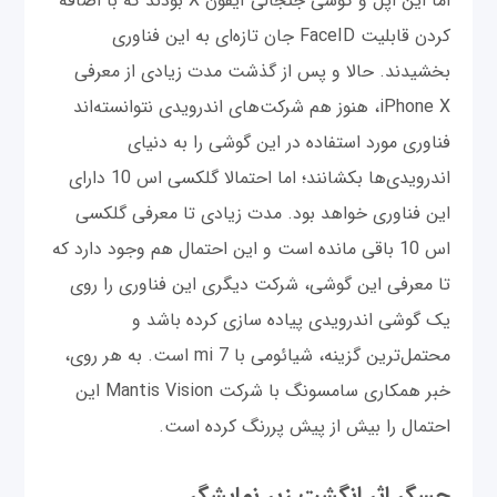
اما این اپل و گوشی جنجالی آیفون X بودند که با اضافه
کردن قابلیت FaceID جان تازه‌ای به این فناوری
بخشیدند. حالا و پس از گذشت مدت زیادی از معرفی
iPhone X، هنوز هم شرکت‌های اندرویدی نتوانسته‌اند
فناوری مورد استفاده در این گوشی را به دنیای
اندرویدی‌ها بکشانند؛ اما احتمالا گلکسی اس 10 دارای
این فناوری خواهد بود. مدت زیادی تا معرفی گلکسی
اس 10 باقی مانده است و این احتمال هم وجود دارد که
تا معرفی این گوشی، شرکت دیگری این فناوری را روی
یک گوشی اندرویدی پیاده سازی کرده باشد و
محتمل‌ترین گزینه، شیائومی با mi 7 است. به هر روی،
خبر همکاری سامسونگ با شرکت Mantis Vision این
احتمال را بیش از پیش پررنگ کرده است.
حسگر اثر انگشت زیر نمایشگر