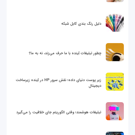
دلیل رنگ بندی کابل شبکه
چطور تبلیغات آینده با ما حرف می‌زند، نه به ما؟
زیر پوست دنیای داده؛ نقش سرور HP در آینده زیرساخت
دیجیتال
تبلیغات هوشمند؛ وقتی الگوریتم جای خلاقیت را می‌گیرد