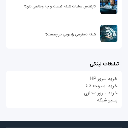
کارشناس عملیات شبکه کیست و چه وظایفی دارد؟
شبکه دسترسی رادیویی باز چیست؟
تبلیغات لینکی
خرید سرور HP
خرید اینترنت 5G
خرید سرور مجازی
پسیو شبکه