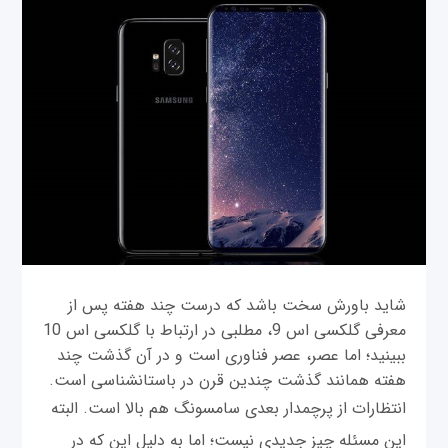
شاید باورش سخت باشد که درست چند هفته پس از
معرفی گلکسی اس 9، مطلبی در ارتباط با گلکسی اس 10
ببینید؛ اما عصر، عصر فناوری است و در آن گذشت چند
هفته همانند گذشت چندین قرن در باستانشناسی است.
انتظارات از پرچمدار بعدی سامسونگ هم بالا است. البته
این مسئله چیز جدیدی نیست؛ اما به دلیل این که در