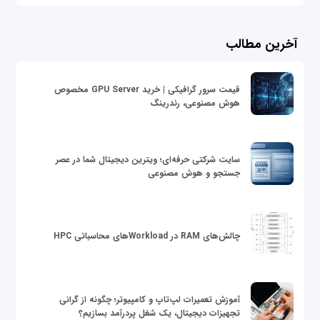
آخرین مطالب
قیمت سرور گرافیکی | خرید GPU Server مخصوص
هوش مصنوعی، رندرینگ
سایت شرکتی حرفه‌ای؛ ویترین دیجیتال شما در عصر
جستجو و هوش مصنوعی
چالش‌های RAM در Workloadهای محاسباتی HPC
آموزش تعمیرات لپ‌تاپ و کامپیوتر؛ چگونه از گرانی
تجهیزات دیجیتال، یک شغل پردرآمد بسازیم؟