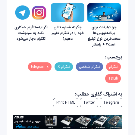
چرا تبلیغات برای
چگونه شماره تلفن
اگر اینستاگرام همکاری
برنامه‌نویس‌ها
خود را در تلگرام تغییر
نکند به سرنوشت
سخت‌ترین نوع تبلیغ
دهیم؟
تلگرام دچار می‌شود
است؟ + راهکار
برچسب:
تلگرام
تلگرام شخصی
تلگرام X
telegram x
TDLib
به اشتراک گذاری مطلب:
Print HTML
Twitter
Telegram