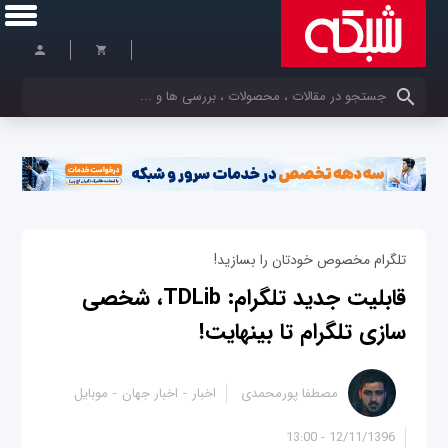
کلمات کلیدی خود را وارد کنید
تلگرام مخصوص خودتان را بسازید!
قابلیت جدید تلگرام: TDLib، شخصی
سازی تلگرام تا بینهایت!
مصطفا پورمحمدی
اخبار
اخبار جهان
موبایل
12/11/1396 - 13:00