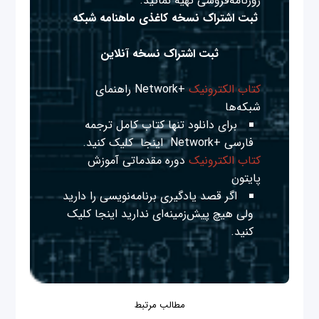
روزنامه‌فروشی تهیه نمائید.
ثبت اشتراک نسخه کاغذی ماهنامه شبکه
ثبت اشتراک نسخه آنلاین
کتاب الکترونیک
+Network راهنمای
شبکه‌ها
برای دانلود تنها کتاب کامل ترجمه
فارسی +Network
اینجا
کلیک کنید.
کتاب الکترونیک
دوره مقدماتی آموزش
پایتون
اگر قصد یادگیری برنامه‌نویسی را دارید
ولی هیچ پیش‌زمینه‌ای ندارید
اینجا
کلیک
کنید.
مطالب مرتبط