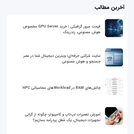
آخرین مطالب
قیمت سرور گرافیکی | خرید GPU Server مخصوص
هوش مصنوعی، رندرینگ
سایت شرکتی حرفه‌ای؛ ویترین دیجیتال شما در عصر
جستجو و هوش مصنوعی
چالش‌های RAM در Workloadهای محاسباتی HPC
آموزش تعمیرات لپ‌تاپ و کامپیوتر؛ چگونه از گرانی
تجهیزات دیجیتال، یک شغل پردرآمد بسازیم؟