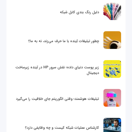
دلیل رنگ بندی کابل شبکه
چطور تبلیغات آینده با ما حرف می‌زند، نه به ما؟
زیر پوست دنیای داده؛ نقش سرور HP در آینده زیرساخت
دیجیتال
تبلیغات هوشمند؛ وقتی الگوریتم جای خلاقیت را می‌گیرد
کارشناس عملیات شبکه کیست و چه وظایفی دارد؟