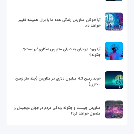
آیا طوفان متاورس زندگی همه ما را برای همیشه تغییر
خواهد داد
آیا ورود ایرانیان به دنیای متاورس امکان‌پذیر است؟
چگونه؟
خرید زمین 4.3 میلیون دلاری در متاورس (چند متر زمین
مجازی)
متاورس چیست و چگونه زندگی مردم در جهان دیجیتال را
متحول خواهد کرد؟