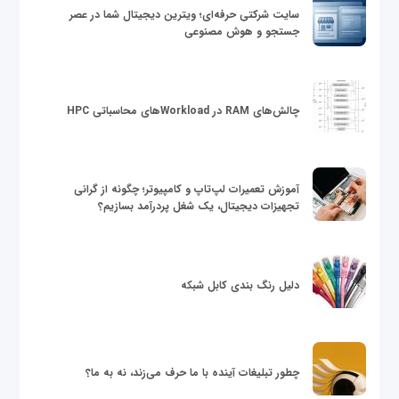
سایت شرکتی حرفه‌ای؛ ویترین دیجیتال شما در عصر
جستجو و هوش مصنوعی
چالش‌های RAM در Workloadهای محاسباتی HPC
آموزش تعمیرات لپ‌تاپ و کامپیوتر؛ چگونه از گرانی
تجهیزات دیجیتال، یک شغل پردرآمد بسازیم؟
دلیل رنگ بندی کابل شبکه
چطور تبلیغات آینده با ما حرف می‌زند، نه به ما؟