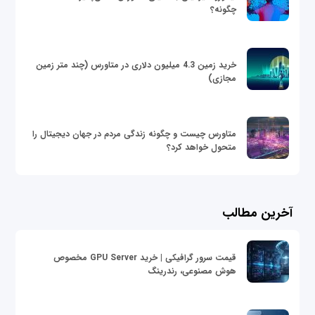
چگونه؟
خرید زمین 4.3 میلیون دلاری در متاورس (چند متر زمین
مجازی)
متاورس چیست و چگونه زندگی مردم در جهان دیجیتال را
متحول خواهد کرد؟
آخرین مطالب
قیمت سرور گرافیکی | خرید GPU Server مخصوص
هوش مصنوعی، رندرینگ