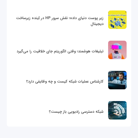
زیر پوست دنیای داده؛ نقش سرور HP در آینده زیرساخت
دیجیتال
تبلیغات هوشمند؛ وقتی الگوریتم جای خلاقیت را می‌گیرد
کارشناس عملیات شبکه کیست و چه وظایفی دارد؟
شبکه دسترسی رادیویی باز چیست؟