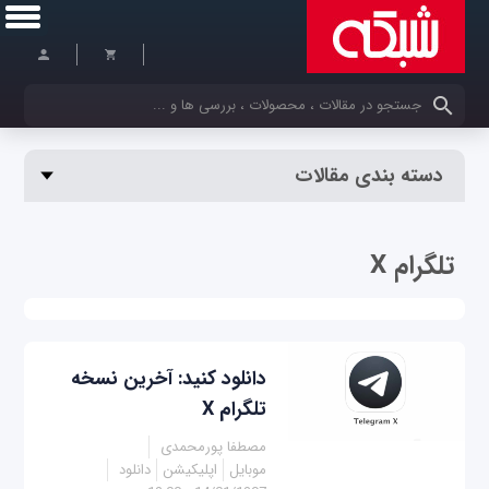
کلمات کلیدی خود را وارد کنید
دسته بندی مقالات
تلگرام X
دانلود کنید: آخرین نسخه
تلگرام X
مصطفا پورمحمدی
موبایل
اپلیکیشن
دانلود