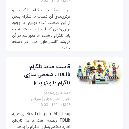
14/01/1397 - 12:00
در ارتباط با تلگرام ایکس و
برتری‌های آن نسبت به تلگرام پیش
از این صحبت کرده بودیم. با وجود
برتری‌هایی که این اپ نسبت به اپ
پایه تلگرام داشت، اما هنوز هم در آن
می‌شد کاستی‌هایی دید. در نسخه
جدید...
قابلیت جدید تلگرام:
TDLib، شخصی سازی
تلگرام تا بینهایت!
مصطفا پورمحمدی
اخبار
اخبار جهان
موبایل
12/11/1396 - 13:00
بعد از Telegram API حالا نوبت به
TDLib رسیده است تا به کاربران
اجازه شخصی‌سازی تلگرام را بدهد.