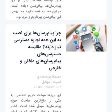
حال توسعه هستند. یکی از این
پیام‌رسان‌ها، پیام‌رسان «بله» است.
در این مطلب قصد داریم به بررسی
این پیام‌رسان بپردازیم و مزایا و...
چرا پیام‌رسان‌ها برای نصب
به این همه اجازه دسترسی
نیاز دارند؟ مقایسه
دسترسی‌های
پیام‌رسان‌های داخلی و
خارجی
مصطفا پورمحمدی
امنیت
موبایل
09/02/1397 - 20:00
این روزها مبحث حریم شخصی به
یکی از داغ‌ترین مباحث حوزه
پیام‌رسان‌ها مبدل شده است. اخبار
مربوط به فیلتر تلگرام که در ایران