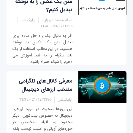
متن یک عکس را به نوشته
تبدیل کنیم؟
عارفه محمد میرزایی
اپلیکیشن
23/12/1396 - 11:40
اگر به دنبال یک راه حل ساده برای
تبدیل متن یک عکس به نوشته
هستید، در این مطلب استفاده از یک
بات تلگرام را به شما آموزش می
دهیم.با شبکه همراه باشید.
معرفی کانال‌‌های تلگرامی
منتخب ارزهای دیجیتال
اپلیکیشن
21/12/1396 - 11:35
این روزها صحبت در مورد ارزهای
دیجیتال به خصوص بیت‌کوین، دیگر
محدود به افراد متخصص دز
حوزه‌های آی‌تی و امنیت نیست بلکه