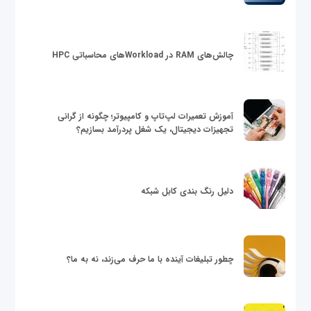
چالش‌های RAM در Workloadهای محاسباتی HPC
آموزش تعمیرات لپ‌تاپ و کامپیوتر؛ چگونه از گرانی
تجهیزات دیجیتال، یک شغل پردرآمد بسازیم؟
دلیل رنگ بندی کابل شبکه
چطور تبلیغات آینده با ما حرف می‌زند، نه به ما؟