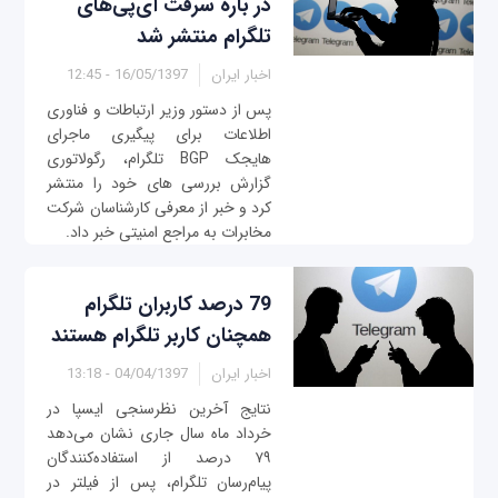
در باره سرقت آی‌پی‌های
تلگرام منتشر شد
اخبار ایران
16/05/1397 - 12:45
پس از دستور وزیر ارتباطات و فناوری
اطلاعات برای پیگیری ماجرای
هایجک BGP تلگرام، رگولاتوری
گزارش بررسی های خود را منتشر
کرد و خبر از معرفی کارشناسان شرکت
مخابرات به مراجع امنیتی خبر داد.
79 درصد کاربران تلگرام
همچنان کاربر تلگرام هستند
اخبار ایران
04/04/1397 - 13:18
نتایج آخرین نظرسنجی ایسپا در
خرداد ماه سال جاری نشان می‌دهد
۷۹ درصد از استفاده‌کنندگان
پیام‌رسان تلگرام، پس از فیلتر در