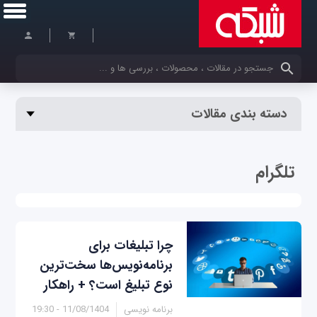
کلمات کلیدی خود را وارد کنید
دسته بندی مقالات
تلگرام
چرا تبلیغات برای
برنامه‌نویس‌ها سخت‌ترین
نوع تبلیغ است؟ + راهکار
برنامه نویسی
11/08/1404 - 19:30