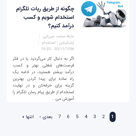
چگونه از طریق ربات تلگرام
استخدام شویم و کسب
درآمد کنیم؟
عارفه محمد میرزایی
اپلیکیشن
استخدام
30/11/1396 - 19:30
اگر به دنبال کار می‌گردید یا در فکر
فرصت‌های شغلی بهتر و کسب
درآمد بیشتر هستید، در ادامه یک
راه ساده برای پیدا کردن بهترین
گزینه برای حرفه‌تان و در نهایت
استخدام از طریق پیام رسان تلگرام را
آموزش می‌...
صفحه‌ها
1
2
3
4
5
6
7
بعدی ›
انتها »