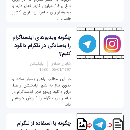
بالغ بر 40 میلیون کاربر فعال دارد و
پرطرفدارترین پیام‌رسان تاریخ کشور
قلمداد...
چگونه ویدیوهای اینستاگرام
را به‌سادگی در تلگرام دانلود
کنیم؟
شایان حدادی
اپلیکیشن
06/01/1397 - 15:00
در این مطلب راهی بسیار ساده و
بدون نیاز به هیچ اپلیکیشن واسط
برای دانلود ویدیو های اینستاگرام در
پیام رسان تلگرام را آموزش خواهیم
داد.
چگونه با استفاده از تلگرام