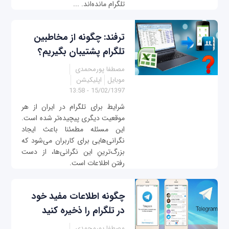
تلگرام مانده‌­اند. ...
ترفند: چگونه از مخاطبین
تلگرام پشتیبان بگیریم؟
مصطفا پورمحمدی
موبایل
اپلیکیشن
15/02/1397 - 13:58
شرایط برای تلگرام در ایران از هر
موقعیت دیگری پیچیده‌تر شده است.
این مسئله مطمئنا باعث ایجاد
نگرانی‌هایی برای کاربران می‌شود که
بزرگ‌ترینِ این نگرانی‌ها، از دست
رفتن اطلاعات است.
چگونه اطلاعات مفید خود
در تلگرام را ذخیره کنید
مصطفا پورمحمدی