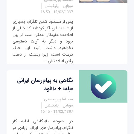
موبایل
اپلیکیشن
12/02/1397 - 16:50
پس از مسدود شدن تلگرام، بسیاری
از شما به این فکر کرده‌اید که خیلی از
اطلاعات مفیدتان ممکن است از بین
برود و دیگر به آن‌ها دسترسی
نخواهید داشت. البته این حرف
درست است؛ زیرا ریسک از دست
رفتن اطلاعاتتان...
نگاهی به پیام‌رسان ایرانی
«بله» + دانلود
مصطفا پورمحمدی
موبایل
اپلیکیشن
11/02/1397 - 16:45
در بحبوحه بلاتکلیفی ادامه کار
تلگرام، پیام‌رسان‌های ایرانی زیادی در