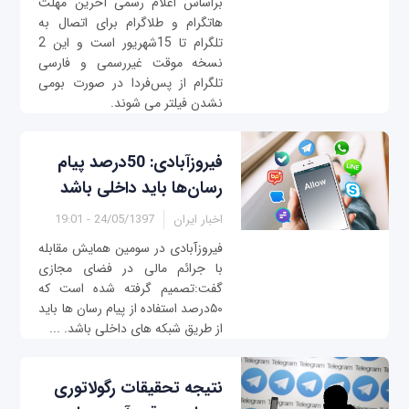
براساس اعلام رسمی آخرین مهلت
هاتگرام و طلاگرام برای اتصال به
تلگرام تا 15شهریور است و این 2
نسخه موقت غیررسمی و فارسی
تلگرام از پس‌فردا در صورت بومی
نشدن فیلتر می شوند.
فیروزآبادی: 50درصد پیام
رسان‌ها باید داخلی باشد
اخبار ایران
24/05/1397 - 19:01
فیروزآبادی در سومین همایش مقابله
با جرائم مالی در فضای مجازی
گفت:تصمیم گرفته شده است که
۵۰درصد استفاده از پیام رسان ها باید
از طریق شبکه های داخلی باشد. ...
نتیجه تحقیقات رگولاتوری