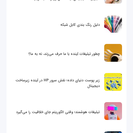
دلیل رنگ بندی کابل شبکه
چطور تبلیغات آینده با ما حرف می‌زند، نه به ما؟
زیر پوست دنیای داده؛ نقش سرور HP در آینده زیرساخت
دیجیتال
تبلیغات هوشمند؛ وقتی الگوریتم جای خلاقیت را می‌گیرد