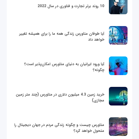
10 روند برتر تجارت و فناوری در سال 2022
آیا طوفان متاورس زندگی همه ما را برای همیشه تغییر
خواهد داد
آیا ورود ایرانیان به دنیای متاورس امکان‌پذیر است؟
چگونه؟
خرید زمین 4.3 میلیون دلاری در متاورس (چند متر زمین
مجازی)
متاورس چیست و چگونه زندگی مردم در جهان دیجیتال را
متحول خواهد کرد؟