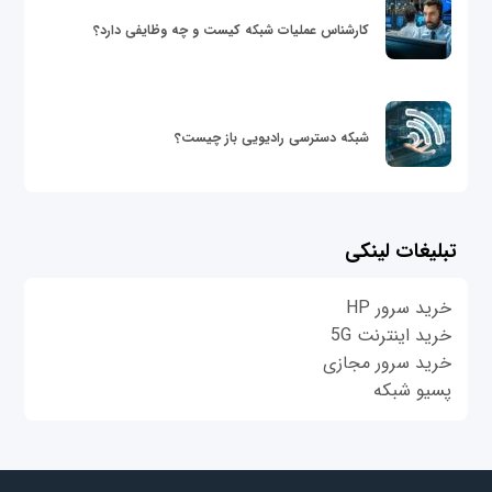
کارشناس عملیات شبکه کیست و چه وظایفی دارد؟
شبکه دسترسی رادیویی باز چیست؟
تبلیغات لینکی
خرید سرور HP
خرید اینترنت 5G
خرید سرور مجازی
پسیو شبکه