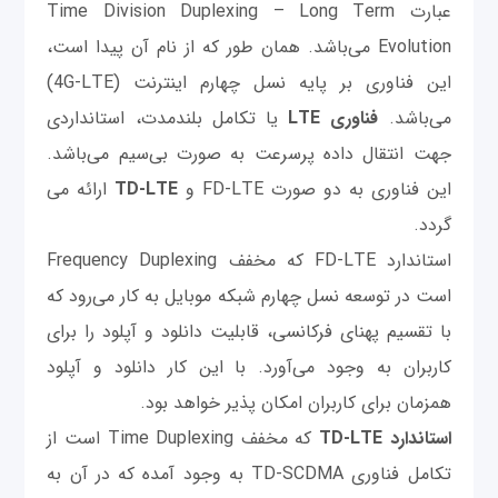
عبارت Time Division Duplexing – Long Term
Evolution می‌باشد. همان طور که از نام آن پیدا است،
این فناوری بر پایه نسل چهارم اینترنت (4G-LTE)
می‌باشد.
فناوری LTE
یا تکامل بلندمدت، استانداردی
جهت انتقال داده پرسرعت به صورت بی‌سیم می‌باشد.
این فناوری به دو صورت FD-LTE و
TD-LTE
ارائه می
گردد.
استاندارد FD-LTE که مخفف Frequency Duplexing
است در توسعه نسل چهارم شبکه موبایل به کار می‌رود که
با تقسیم پهنای فرکانسی، قابلیت دانلود و آپلود را برای
کاربران به وجود می‌آورد. با این کار دانلود و آپلود
همزمان برای کاربران امکان پذیر خواهد بود.
استاندارد TD-LTE
که مخفف Time Duplexing است از
تکامل فناوری TD-SCDMA به وجود آمده که در آن به