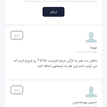
پاسخ
مهسا
12/07/1396 - 17:29
ماهان نت هم به تازگی عرضه اینترنت Td-lte رو شروع کرده که
می تونید اسم اون هم به لیستتون اضافه کنید.
پاسخ
حسین پورمحسنی