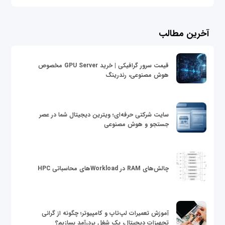
آخرین مطالب
قیمت سرور گرافیکی | خرید GPU Server مخصوص
هوش مصنوعی، رندرینگ
سایت شرکتی حرفه‌ای؛ ویترین دیجیتال شما در عصر
جستجو و هوش مصنوعی
چالش‌های RAM در Workloadهای محاسباتی HPC
آموزش تعمیرات لپ‌تاپ و کامپیوتر؛ چگونه از گرانی
تجهیزات دیجیتال، یک شغل پردرآمد بسازیم؟