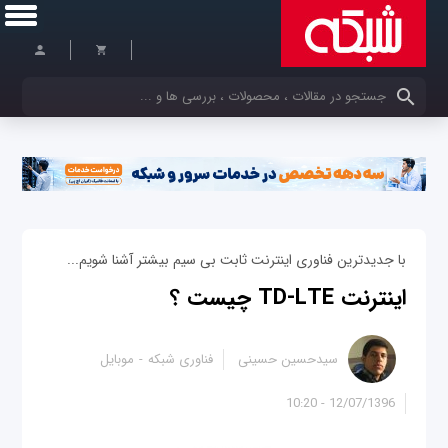
کلمات کلیدی خود را وارد کنید
با جدیدترین فناوری اینترنت ثابت بی سیم بیشتر آشنا شویم...
اینترنت TD-LTE چیست ؟
سیدحسین حسینی
فناوری شبکه
موبایل
12/07/1396 - 10:20