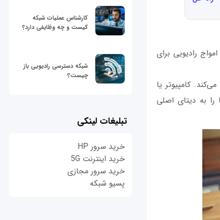
کارشناس عملیات شبکه
کیست و چه وظایفی دارد؟
 امواج رادیویی برای
شبکه دسترسی رادیویی باز
چیست؟
ی‌کند. کامپیوتر یا
 را به دیتای اصلی
تبلیغات لینکی
خرید سرور HP
خرید اینترنت 5G
خرید سرور مجازی
پسیو شبکه