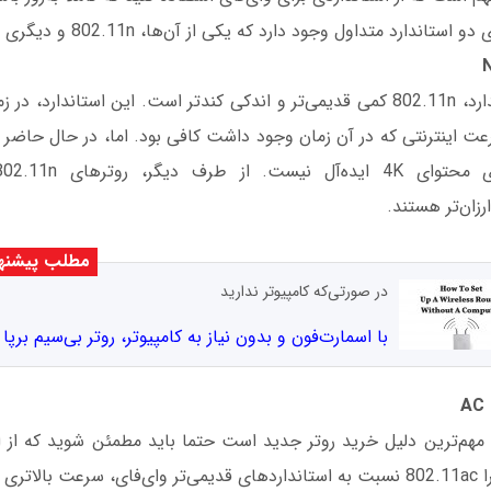
ندارد متداول وجود دارد که یکی از آن‌ها، 802.11n و دیگری 802.11ac است.
از بین این دو استاندارد، 802.11n کمی قدیمی‌تر و اندکی کندتر است. این استان
ت اینترنتی که در آن زمان وجود داشت کافی بود. اما، در حال حاضر ب
مطلب پیشنه
در صورتی‌که کامپیوتر ندارید
با اسمارت‌فون و بدون نیاز به کامپیوتر، روتر بی‌سیم برپا 
 می‌دهد.