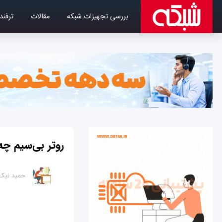
بررسی تجهیزات شبکه
مقالات
ترفند
روتر بی‌سیم چه
حمید نیک