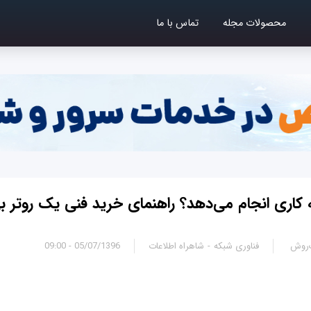
محصولات مجله
تماس با ما
 کاری انجام می‌دهد؟ راهنمای خرید فنی یک روتر ب
‌روش
فناوری شبکه
شاهراه اطلاعات
05/07/1396 - 09:00