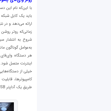
با این‌که نام این دس
باید یک کابل شبکه به
ارائه می‌دهد و در نت
زمانی‌که روتر روشن 
به‌عوامل گوناگون مان
هر دستگاه وای‌فای
اینترنت متصل شود. 
خیلی از دستگاه‌هایی
کامپیوتر‌ها، قابلیت
طریق یک آداپتر USB، آن‌ها را به‌شبکه وایرلس وصل کنید.