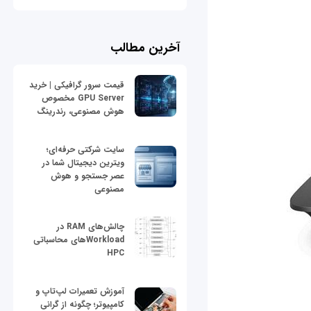
آخرین مطالب
قیمت سرور گرافیکی | خرید
GPU Server مخصوص
هوش مصنوعی، رندرینگ
سایت شرکتی حرفه‌ای؛
ویترین دیجیتال شما در
عصر جستجو و هوش
مصنوعی
چالش‌های RAM در
Workloadهای محاسباتی
HPC
آموزش تعمیرات لپ‌تاپ و
کامپیوتر؛ چگونه از گرانی