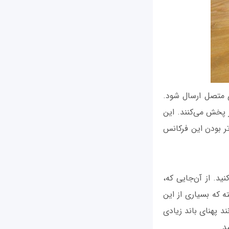
ای متصل ارسال شود.
 در دو فرکانس مختلف یعنی 2.4 گیگاهرتز و 5 گیگاهرتز پخش می‌کنند. این
تر بودن این فرکانس
ید. از آن‌جایی که،
ه که بسیاری از این
د پهنای باند زیادی
د.