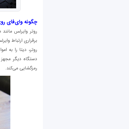
چگونه وای‌فای روی
روتر وایرلس مانند دس
برقراری ارتباط وایرل
روتر، دیتا را به ام
دستگاه دیگر مجهز ب
رمزگشایی می‌کند.