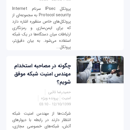
پروتکل IPsec سرنام Internet
Protocol security به مجموعه‌ای از
پروتکل‌های خاص منظوره اشاره دارد
که برای ایمن‌سازی و رمزنگاری
ارتباطات میان دستگاه‌ها در یک شبکه
استفاده می‌شود. به بیان دقیق‌تر،
پروتکل...
چگونه در مصاحبه استخدام
مهندس امنیت شبکه موفق
شویم؟
حمیدرضا تائبی
امنیت
پرونده ویژه
12/10/1399 - 03:10
شرکت‌ها از مهندس امنیت شبکه
انتظار دارند در رابطه با دیوارهای
آتش، شبکه‌های خصوصی مجازی،