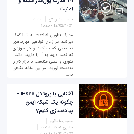
14 مدرک پول‌ساز شبکه و
امنیت
حمید نیک‌روش
امنیت
12/02/1401 - 15:25
مدارک فناوری اطلاعات به شما کمک
می‌کنند در زمان کوتاهی مهارت‌های
تخصصی کسب کنید و در حوزه‌ای
که قصد ورود به آن‌را دارید، دانش
تئوری و عملی متناسب با بازار کار را
به‌دست آورید. در این مقاله نگاهی
به...
آشنایی با پروتکل IPsec -
چگونه یک شبکه ایمن
پیاده‌سازی کنیم؟
حمیدرضا تائبی
فناوری شبکه
امنیت
22/05/1400 - 05:20