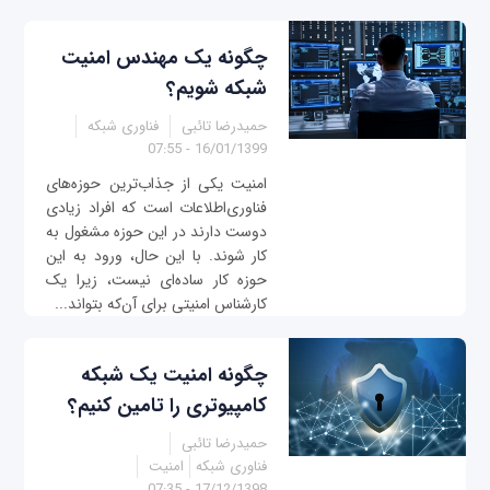
چگونه یک مهندس امنیت
شبکه شویم؟
حمیدرضا تائبی
فناوری شبکه
16/01/1399 - 07:55
امنیت یکی از جذاب‌ترین حوزه‌های
فناوری‌اطلاعات است که افراد زیادی
دوست دارند در این حوزه مشغول به
کار شوند. با این حال، ورود به این
حوزه کار ساده‌‌ای نیست، زیرا یک
کارشناس امنیتی برای آن‌که بتواند...
چگونه امنیت یک شبکه
کامپیوتری را تامین کنیم؟
حمیدرضا تائبی
فناوری شبکه
امنیت
17/12/1398 - 07:35