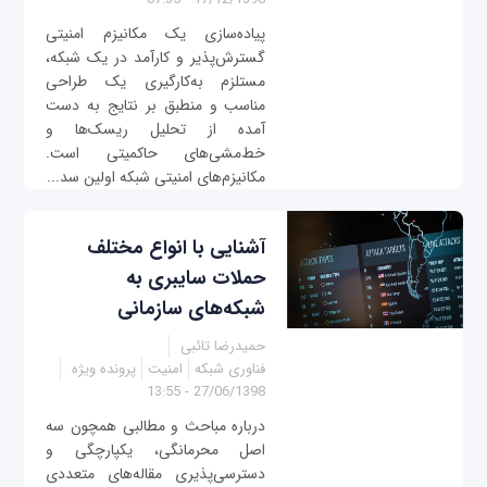
پیاده‌سازی یک مکانیزم امنیتی
گسترش‌پذیر و کارآمد در یک شبکه،
مستلزم به‌کارگیری یک طراحی
مناسب و منطبق بر نتایج به دست
آمده از تحلیل ریسک‌ها و
خط‌مشی‌های حاکمیتی است.
مکانیزم‌های امنیتی شبکه اولین سد...
آشنایی با انواع مختلف
حملات سایبری به
شبکه‌های سازمانی
حمیدرضا تائبی
فناوری شبکه
امنیت
پرونده ویژه
27/06/1398 - 13:55
درباره مباحث و مطالبی همچون سه
اصل محرمانگی، یکپارچگی و
دسترسی‌پذیری مقاله‌های متعددی