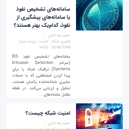
سامانه‌های تشخیص نفوذ
یا سامانه‌های پیشگیری از
نفوذ، کدام‌یک بهتر هستند؟
حمیدرضا تائبی
فناوری شبکه
امنیت
پرونده ویژه
20/06/1398 - 14:25
سامانه‌های تشخیص نفوذ IDS
(سرنام Intrusion Detection
Systems) ترافیک شبکه را برای
پیدا کردن امضاهایی که با حملات
سایبری شناخته‌شده یکسان هستند،
تحلیل و ارزیابی می‌کنند. در نقطه
مقابل سامانه‌های...
امنیت شبکه چیست؟
حمیدرضا تائبی