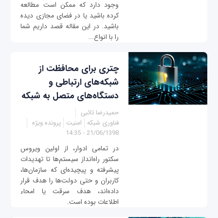
وجود دارد که ممکن است مطالعه
کرده باشید یا در فضای مجازی دیده
باشید. در این مقاله قصد داریم شما
را با انواع...
چتری برای محافظت از
شبکه‌های ارتباطی و
دستگاه‌های متصل به شبکه
حمیدرضا تائبی
فناوری شبکه
امنیت
پرونده ویژه
21/06/1398 - 14:35
در تمامی ادوار، از اولین ویروس
سکتور راه‌انداز سیستم‌ها تا تهدیدات
پیشرفته و پیچیده‌‌ای که سازمان‌ها،
کاربران و حتی دولت‌ها را هدف قرار
داده‌اند، هدف سرقت یا امحاء
اطلاعات بوده است.