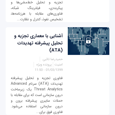
تجزیه و تحلیل خط‌مشی‌ها و
پیکربندی، فیلترینگ شبکه،
فناوری‌های مقابله با هرزنامه‌ها،
تشخیص نفوذ، کنترل و نظارت...
آشنایى با معمارى تجزیه و
تحلیل پیشرفته تهدیدات
(ATA)
حمیدرضا تائبی
امنیت
پرونده ویژه
01/03/1399 - 11:50
فناوری تجزیه و تحلیل پیشرفته
تهدیدات (ATA) سرنام Advanced
Threat Analytics یک زیرساخت
درون سازمانی است که برای مقابله با
حملات سایبری پیشرفته برون و
درون سازمانی استفاده می‌شود.
فناوری فوق برای...