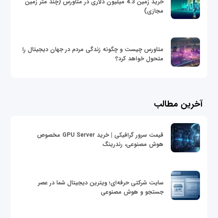
خرید زمین 4.3 میلیون دلاری در متاورس (چند متر زمین
مجازی)
متاورس چیست و چگونه زندگی مردم در جهان دیجیتال را
متحول خواهد کرد؟
آخرین مطالب
قیمت سرور گرافیکی | خرید GPU Server مخصوص
هوش مصنوعی، رندرینگ
سایت شرکتی حرفه‌ای؛ ویترین دیجیتال شما در عصر
جستجو و هوش مصنوعی