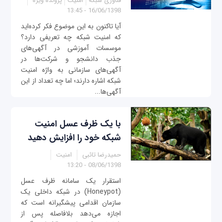
فناوری شبکه
امنیت
پرونده ویژه
16/06/1398 - 13:45
آیا تاکنون به این موضوع فکر کرده‌اید
که امنیت شبکه چه تعریفی دارد؟
موسسات آموزشی در آگهی‌های
جذب دانشجو و شرکت‌ها در
آگهی‌های سازمانی به واژه امنیت
شبکه اشاره دارند؛ اما چه تعداد از این
آگهی‌ها...
با یک ظرف عسل امنیت
شبکه خود را افزایش دهید
حمیدرضا تائبی
امنیت
08/06/1398 - 13:20
استقرار یک سامانه ظرف عسل
(Honeypot) در شبکه داخلی یک
سازمان اقدامی پیشگیرانه است که
اجازه می‌دهد بلافاصله پس از