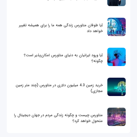
آیا طوفان متاورس زندگی همه ما را برای همیشه تغییر
خواهد داد
آیا ورود ایرانیان به دنیای متاورس امکان‌پذیر است؟
چگونه؟
خرید زمین 4.3 میلیون دلاری در متاورس (چند متر زمین
مجازی)
متاورس چیست و چگونه زندگی مردم در جهان دیجیتال را
متحول خواهد کرد؟