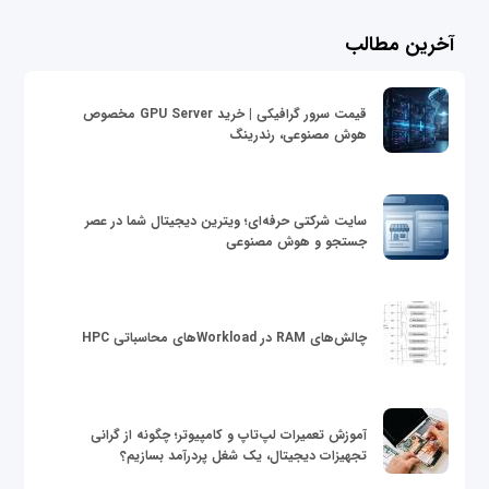
آخرین مطالب
قیمت سرور گرافیکی | خرید GPU Server مخصوص
هوش مصنوعی، رندرینگ
سایت شرکتی حرفه‌ای؛ ویترین دیجیتال شما در عصر
جستجو و هوش مصنوعی
چالش‌های RAM در Workloadهای محاسباتی HPC
آموزش تعمیرات لپ‌تاپ و کامپیوتر؛ چگونه از گرانی
تجهیزات دیجیتال، یک شغل پردرآمد بسازیم؟