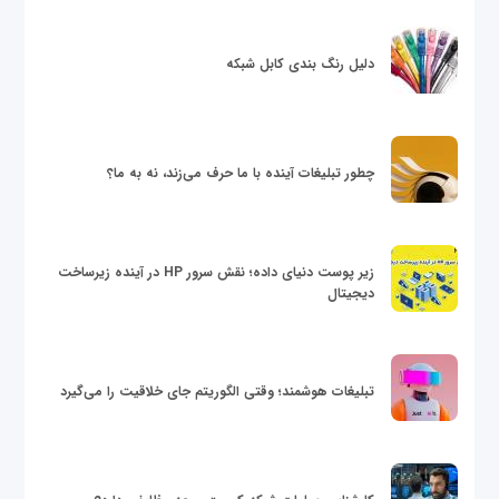
دلیل رنگ بندی کابل شبکه
چطور تبلیغات آینده با ما حرف می‌زند، نه به ما؟
زیر پوست دنیای داده؛ نقش سرور HP در آینده زیرساخت
دیجیتال
تبلیغات هوشمند؛ وقتی الگوریتم جای خلاقیت را می‌گیرد