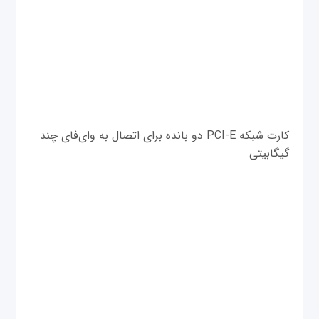
کارت شبکه PCI-E دو بانده برای اتصال به وای‌فای چند
گیگابیتی