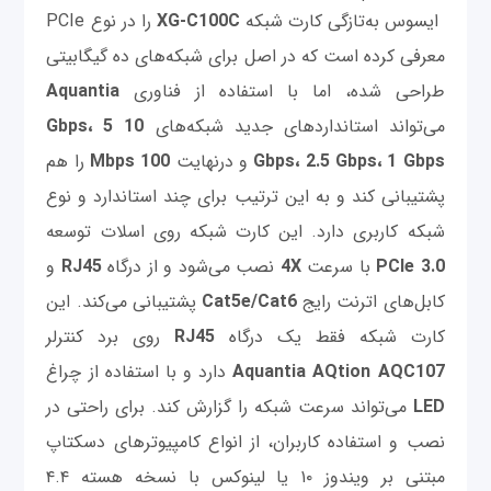
ایسوس به‌تازگی کارت شبکه
XG-C100C
را در نوع PCIe
معرفی کرده است که در اصل برای شبکه‌های ده گیگابیتی
طراحی شده، اما با استفاده از فناوری
Aquantia
می‌تواند استانداردهای جدید شبکه‌های
10 Gbps، 5
Gbps، 2.5 Gbps، 1 Gbps
و درنهایت
100 Mbps
را هم
پشتیبانی کند و به این ترتیب برای چند استاندارد و نوع
شبکه کاربری دارد. این کارت شبکه روی اسلات توسعه
PCIe 3.0
با سرعت
4X
نصب می‌شود و از درگاه
RJ45
و
کابل‌های اترنت رایج
Cat5e/Cat6
پشتیبانی می‌کند. این
کارت شبکه فقط یک درگاه
RJ45
روی برد کنترلر
Aquantia AQtion AQC107
دارد و با استفاده از چراغ
LED
می‌تواند سرعت شبکه را گزارش کند. برای راحتی در
نصب و استفاده کاربران، از انواع کامپیوترهای دسکتاپ
مبتنی بر ویندوز ۱۰ یا لینوکس با نسخه هسته ۴.۴