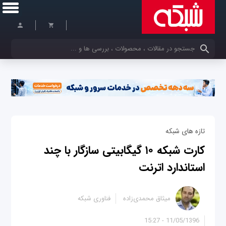
کلمات کلیدی خود را وارد کنید
تازه های شبکه
کارت شبکه ۱۰ گیگابیتی سازگار با چند
استاندارد اترنت
میثاق محمدی‌زاده
فناوری شبکه
11/05/1396 - 15:27