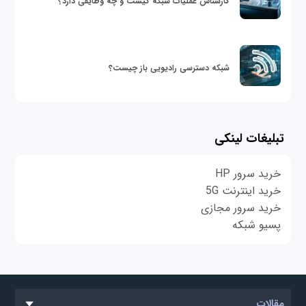
کارشناس عملیات شبکه کیست و چه وظایفی دارد؟
شبکه دسترسی رادیویی باز چیست؟
تبلیغات لینکی
خرید سرور HP
خرید اینترنت 5G
خرید سرور مجازی
پسیو شبکه
مقالات