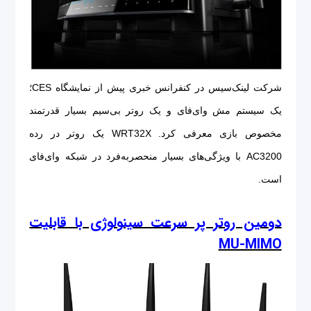
شرکت لینک‌سیس در کنفرانس خبری پیش از نمایشگاه CES؛
یک سیستم مش وای‌فای و یک روتر بی‌سیم بسیار قدرتمند
مخصوص بازی معرفی کرد. WRT32X یک روتر در رده
AC3200 با ویژگی‌های بسیار منحصربه‌فرد در شبکه وای‌فای
است.
دومین روتر پر سرعت سینولوژی با قابلیت
MU-MIMO