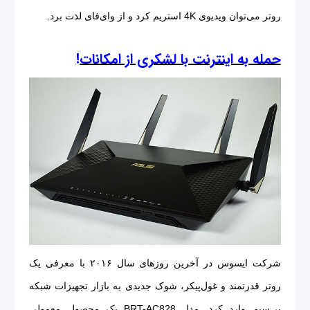
روتر می‌توان ویدیوی 4K استریم کرد و از وای‌فای لذت برد.
حمله به اینترنت با لشکری از امکانات!
شرکت ایسوس در آخرین روزهای سال ۲۰۱۶ با معرفی یک
روتر قدرتمند و غول‌پیکر، شوک جدیدی به بازار تجهیزات شبکه
بی‌سیم وارد کرد. مدل BRT-AC828 یک محصول معمولی