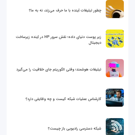
چطور تبلیغات آینده با ما حرف می‌زند، نه به ما؟
زیر پوست دنیای داده؛ نقش سرور HP در آینده زیرساخت
دیجیتال
تبلیغات هوشمند؛ وقتی الگوریتم جای خلاقیت را می‌گیرد
کارشناس عملیات شبکه کیست و چه وظایفی دارد؟
شبکه دسترسی رادیویی باز چیست؟