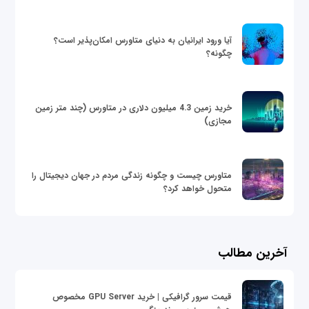
آیا ورود ایرانیان به دنیای متاورس امکان‌پذیر است؟
چگونه؟
خرید زمین 4.3 میلیون دلاری در متاورس (چند متر زمین
مجازی)
متاورس چیست و چگونه زندگی مردم در جهان دیجیتال را
متحول خواهد کرد؟
آخرین مطالب
قیمت سرور گرافیکی | خرید GPU Server مخصوص