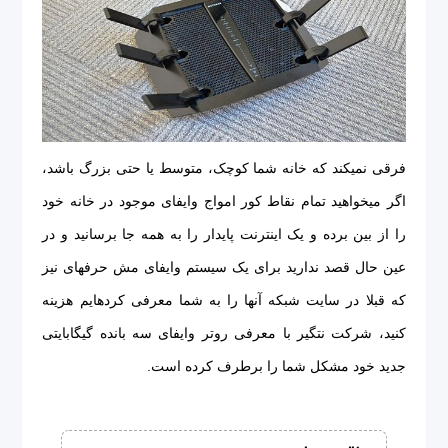
فرقی نمی‎کند که خانه شما کوچک، متوسط یا حتی بزرگ باشد،
اگر می‎خواهید تمام نقاط کور امواج وای‎فای موجود در خانه خود
را از بین برده و یک اینترنت پایدار را به همه جا برسانید و در
عين حال قصد ندارید برای یک سیستم وای‎فای مش حرفه‎ای نیز
که قبلا در سایت شبکه آنها را به شما معرفی کرده‎ایم هزینه
کنید، شرکت نت‎گیر با معرفی روتر وای‎فای سه بانده گیگابایتی
جدید خود مشکل شما را برطرف کرده است.