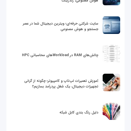
هوش مصنوعی، رندرینگ
سایت شرکتی حرفه‌ای؛ ویترین دیجیتال شما در عصر
جستجو و هوش مصنوعی
چالش‌های RAM در Workloadهای محاسباتی HPC
آموزش تعمیرات لپ‌تاپ و کامپیوتر؛ چگونه از گرانی
تجهیزات دیجیتال، یک شغل پردرآمد بسازیم؟
دلیل رنگ بندی کابل شبکه