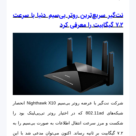
نت‌گیر سریع‌ترین روتر بی‌سیم دنیا با سرعت
۷.۲ گیگابیت را معرفی کرد
شرکت نت‌گیر با عرضه روتر بی‌سیم Nighthawk X10 انحصار
شبکه‌های 802.11ad که در اختیار روتر تی‌پی‌لینک بود را
شکست و مرز سرعت انتقال اطلاعات به صورت بی‌سیم را به
۷.۲ گیگابیت بر ثانیه رساند. اکنون می‌توان مدعی شد با این