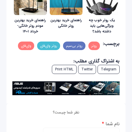
یک روتر خوب چه
راهنمای خرید بهترین
راهنمای خريد بهترين
ویژگی‌هایی باید
روتر خانگی
مودم روتر خانگی-
داشته باشد؟
خرداد ۱۴۰۱
برچسب:
روتر
روتر بی‌سیم
روتر وای‌فای
وای‌فای
به اشتراک گذاری مطلب:
Print HTML
Twitter
Telegram
نظر شما چیست؟
نام شما
*