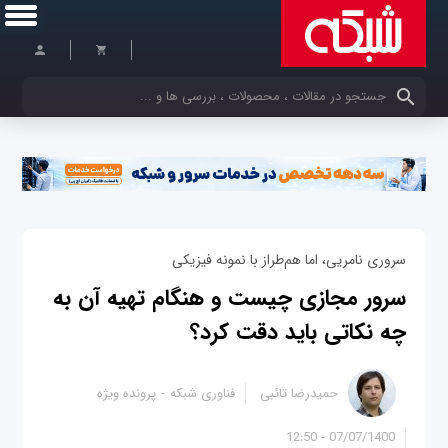
کلمات کلیدی خود را وارد کنید
سروری نامریی، اما هم‌طراز با نمونه فیزیکی
سرور مجازی چیست و هنگام تهیه آن به
چه نکاتی باید دقت کرد؟
حمیدرضا تائبی
فناوری شبکه
پرونده ویژه
07/07/1400 - 12:50