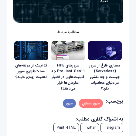
کنید.
مطالب مرتبط
معماری فارغ از سرور
سرورهای HPE
کدام‌یک از مولفه‌های
(Serverless)
ProLiant Gen11 چه
سخت‌افزاری سرور
چیست و چه نقشی
قابلیت‌هایی در اختیار
اهمیت زیادی دارند؟
در دنیای محاسبات
سازمان‌ها قرار
دارد؟
می‌دهند؟
برچسب:
سرور مجازی
سرور
به اشتراک گذاری مطلب:
Print HTML
Twitter
Telegram