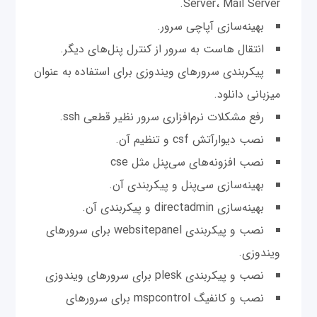
Server، Mail Server.
بهینه‌سازی آپاچی سرور.
انتقال هاست به سرور از کنترل پنل‌های دیگر.
پیکربندی سرورهای ویندوزی برای استفاده به عنوان
میزبانی دانلود.
رفع مشکلات نرم‌افزاری سرور نظیر قطعی ssh.
نصب دیوارآتش csf و تنظیم آن.
نصب افزونه‌های سی‌پنل مثل cse
بهینه‌سازی سی‌پنل و پیکربندی آن‌.
بهینه‌سازی directadmin و پیکربندی آن.
نصب و پیکربندی websitepanel برای سرورهای
ویندوزی.
نصب و پیکربندی plesk برای سرور‌های ویندوزی
نصب و کانفیگ mspcontrol برای سرور‌های