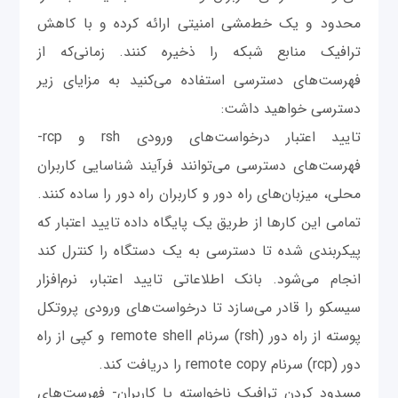
محدود و یک خط‌مشی امنیتی ارائه کرده و با کاهش
ترافیک منابع شبکه را ذخیره کنند. زمانی‌که از
فهرست‌های دسترسی استفاده می‌کنید به مزایای زیر
دسترسی خواهید داشت:
تایید اعتبار درخواست‌های ورودی rsh و rcp-
فهرست‌های دسترسی می‌توانند فرآیند شناسایی کاربران
محلی، میزبان‌های راه دور و کاربران راه دور را ساده کنند.
تمامی این کارها از طریق یک پایگاه داده تایید اعتبار که
پیکربندی شده تا دسترسی به یک دستگاه را کنترل کند
انجام می‌شود. بانک اطلاعاتی تایید اعتبار، نرم‌افزار
سیسکو را قادر می‌سازد تا درخواست‌های ورودی پروتکل
پوسته از راه دور (rsh) سرنام remote shell و کپی از راه
دور (rcp) سرنام remote copy را دریافت کند.
مسدود کردن ترافیک ناخواسته یا کاربران- فهرست‌های