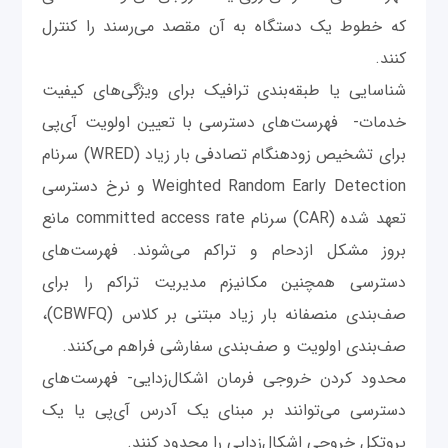
که خطوط یک دستگاه به آن مقصد می‌رسند را کنترل
کنند.
شناسایی یا طبقه‌بندی ترافیک برای ویژگی‌های کیفیت
خدمات- فهرست‌های دسترسی با تعیین اولویت آی‌پی
برای تشخیص زودهنگام تصادفی بار زیاد (WRED) سرنام
Weighted Random Early Detection و نرخ دسترسی
تعهد شده (CAR) سرنام committed access rate مانع
بروز مشکل ازدحام و تراکم می‌شوند. فهرست‌های
دسترسی همچنین مکانیزم مدیریت تراکم را برای
صف‌بندی منصفانه بار زیاد مبتنی بر کلاس (CBWFQ)،
صف‌بندی اولویت و صف‌بندی سفارشی فراهم می‌کنند.
محدود کردن خروجی فرمان اشکال‌زدایی- فهرست‌های
دسترسی می‌توانند بر مبنای یک آدرس آی‌پی یا یک
پروتکل خروجی اشکال‌زدایی را محدود کنند.