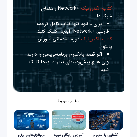
کتاب الکترونیک
+Network راهنمای
شبکه‌ها
برای دانلود تنها کتاب کامل ترجمه
فارسی +Network
اینجا
کلیک کنید.
کتاب الکترونیک
دوره مقدماتی آموزش
پایتون
اگر قصد یادگیری برنامه‌نویسی را دارید
ولی هیچ پیش‌زمینه‌ای ندارید
اینجا
کلیک
کنید.
مطالب مرتبط
آشنایی با مفهوم
آموزش رایگان دوره
نرم‌افزارهایی برای