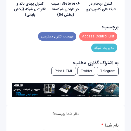
کنترل ازدحام در
+Network، امنیت
کنترل پهنای باند و
شبکه‌های کامپیوتری
در طراحی شبکه‌ها
نظارت بر شبکه (بخش
(بخش 54)
پایانی)
برچسب:
Access Control List
فهرست‌ کنترل دسترسی
مدیریت شبکه
به اشتراک گذاری مطلب:
Print HTML
Twitter
Telegram
نظر شما چیست؟
نام شما
*