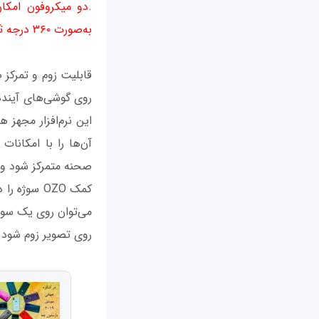
.دو میکروفون امکان
به‌صورت ۳۶۰ درجه ثبت کرد و قابلیت Focus در دسترس خواهد بود.
روی گوشی‌های آینده 
این نرم‌افزار مجهز ه
آن‌ها را با امکانات
صحنه متمرکز شود و ف
کمک OZO سو
می‌توان روی یک سوژه
روی تصویر زوم شود.