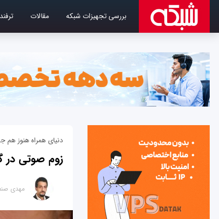
بررسی تجهیزات شبکه
مقالات
ترفند
دنیای همراه هنوز هم 
زوم صوتی در گ
مهدی صنع