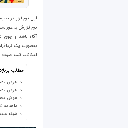
نرم‌افزارش به‌طور م
آگاه باشد و چون د
به‌صورت یک نرم‌افزا
امکانات ثبت صوت و 
مطالب پربازد
هوش مصنوعی Grok چیست و چه و
هوش مصنو
هوش مصنو
ماهنامه شبکه من
شبکه منتش