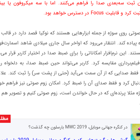
 ثبت سه‌بعدی صدا را فراهم می‌کنند. اما با سه میکروفون یا بیش
پیاده کند. انتظار می‌رود که اواخر سال جاری میلادی شاهد اسمارت‌فو
ستند. این نرم‌افزار امکاناتی را برای ضبط صدا در اختیار کاربر قرار می
 فیلم‌برداری مقایسه کرد. کاربر می‌تواند حین ضبط صدا، به دلخواه 
قط صدایی که از آن سمت می‌آید (حتی از پشت سر) را ثبت کند. علاوه 
ژه را دنبال کرد و فقط صدای آن را ضبط کرد. امکان زوم صوتی نیز فراهم خ
 مثلا پرنده‌ای که در حال خواندن است، زوم صوتی کنیم و تصویر هم 
مطلب
در کنگره جهانی موبایل، MWC 2019 بارسلون چه گذشت؟