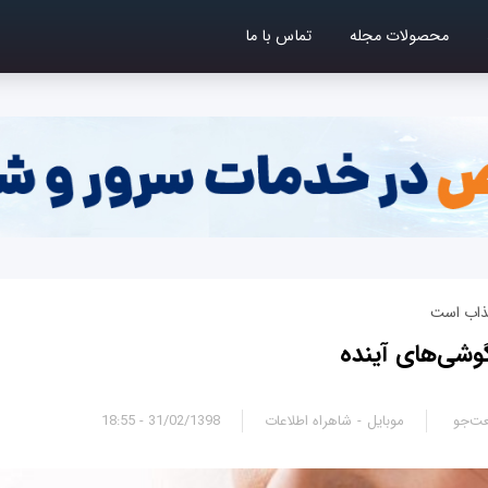
محصولات مجله
تماس با ما
جذاب است
وشی‌های آینده
ت‌جو
موبایل
شاهراه اطلاعات
31/02/1398 - 18:55