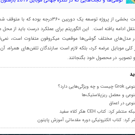
گوشی‌ها و گجت‌هایی که در کنگره جهانی موبایل 2019 بارسلون معرفی شدند
این نرم‌افزار در حقیقت بخشی از پروژه توسعه یک دوربین ۳۶۰
ستقل ادامه یافته است. این الگوریتم برای عملکرد درست باید از محل
ر مدل‌های مختلف گوشی‌ها موقعیت میکروفون متفاوت است، نمی‌توان
ر کلی موبایل عرضه کرد، بلکه لازم است سازندگان تلفن‌های همراه، آن ر
تصویر، در محصول خود بگنجانند.
ید
یژگی‌هایی دارد؟
عی و معضل ریزپلاستیک‌ها
عی در اعماق
تشر کرد: کتاب CEH هکر کلاه سفید
ر کرد: کتاب الکترونیکی دوره مقدماتی آموزش پایتون