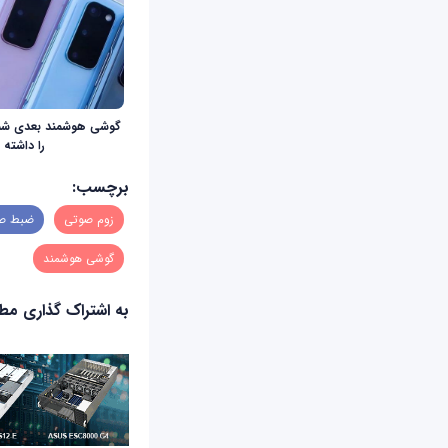
گوشی هوشمند بعدی شما 
را داشته 
برچسب:
زوم صوتی
ضبط صد
گوشی هوشمند
به اشتراک گذاری م