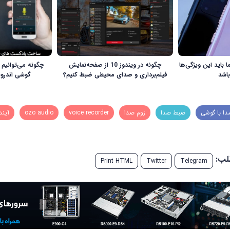
باید این ویژگی‌ها
چگونه در ویندوز 10 از صفحه‌نمایش
چگونه می‌توانیم
باشد
فیلم‌برداری و صدای محیطی ضبط کنیم؟
گوشی اندرو
ا با گوشی
ضبط صدا
زوم صدا
voice recorder
ozo audio
آیند
طلب:
Print HTML
Twitter
Telegram