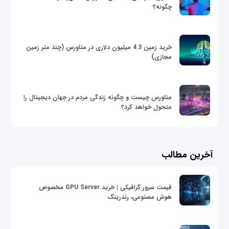
چگونه؟
خرید زمین 4.3 میلیون دلاری در متاورس (چند متر زمین
مجازی)
متاورس چیست و چگونه زندگی مردم در جهان دیجیتال را
متحول خواهد کرد؟
آخرین مطالب
قیمت سرور گرافیکی | خرید GPU Server مخصوص
هوش مصنوعی، رندرینگ