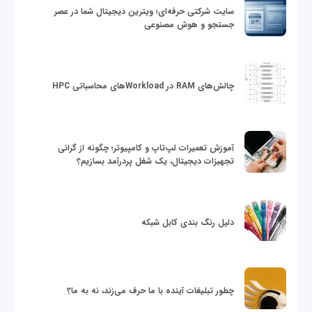
سایت شرکتی حرفه‌ای؛ ویترین دیجیتال شما در عصر
جستجو و هوش مصنوعی
چالش‌های RAM در Workloadهای محاسباتی HPC
آموزش تعمیرات لپ‌تاپ و کامپیوتر؛ چگونه از گرانی
تجهیزات دیجیتال، یک شغل پردرآمد بسازیم؟
دلیل رنگ بندی کابل شبکه
چطور تبلیغات آینده با ما حرف می‌زند، نه به ما؟