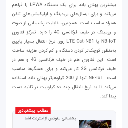
بیشترین پهنای باند برای یک دستگاه LPWA را فراهم
می‌کند و برای ارسال‌های بی‌درنگ و اپلیکیشن‌های تلفن
همراه مناسب است. همچنین، قابلیت پشتیبانی از صوت
و رومینگ در طیف فرکانسی 4G را دارد. تمرکز فناوری
NB-IoT یا LTE Cat-NB1 روی نرخ انتقال بسیار پایین
به‌منظور کوچک‌تر کردن دستگاه و کم کردن هزینه ساخت
است. این فناوری هم در طیف فرکانسی 4G و هم در
طیف فرکانسی 2G کار می‌کند و برای حسگرها مناسب
است. NB-IoT تنها از 200 کیلوهرتز پهنای باند استفاده
می‌کند تا به نرخ انتقال چند ده کیلوبیت بر ثانیه دست
پیدا کند.
مطلب پیشنهادی
پشتیبانی لینوکس از اینترنت اشیا