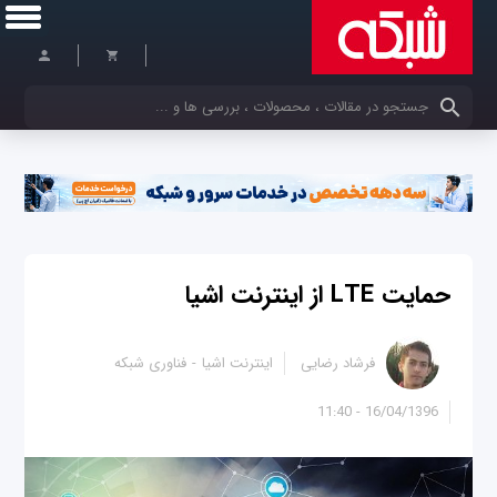
کلمات کلیدی خود را وارد کنید
حمایت LTE از اینترنت اشیا
فرشاد رضایی
اینترنت اشیا
فناوری شبکه
16/04/1396 - 11:40