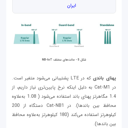
ایران
شکل 5 - حالت‌های مختلف NB-IoT​
پهنای باندی
که در LTE پشتیبانی می‌شود متغیر است.
در Cat-M1 به دلیل اینکه نرخ پایین‌تری نیاز داریم، از
1.4 مگاهرتز پهنای باند استفاده می‌شود ( 1.08 به‌علاوه
محافظ بین باندها). در Cat-NB1 دستگاه از 200
کیلوهرتز استفاده می‌کند (180 کیلوهرتز به‌علاوه محافظ
بین باندها).