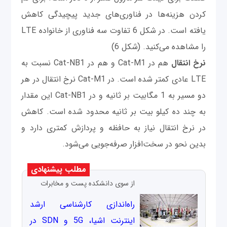
کردن هزینه‌ها در فناوری‌های جدید پیچیدگی کاهش
یافته است. در شکل 6 تفاوت سه فناوری از خانواده LTE
را مشاهده می‌کنید. (شکل 6)
نرخ انتقال
هم در Cat-M1 و هم در Cat-NB1 نسبت به
LTE عادی کمتر شده است. در Cat-M1 نرخ انتقال در هر
دو مسیر به 1 مگابیت بر ثانیه و در Cat-NB1 این مقدار
به چند ده کیلو بیت بر ثانیه محدود شده است. کاهش
در نرخ انتقال نیاز به حافظه و پردازش کمتری دارد و
بدین نحو در سخت‌افزار صرفه‌جویی می‌شود.
مطلب پیشنهادی
از سوی دانشکده پست و مخابرات
راه‌اندازی کارشناسی ارشد
اینترنت اشیا، 5G و SDN در