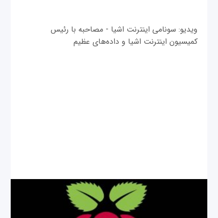
ویدیو: سونامی اینترنت اشیا - مصاحبه با رئیس
کمیسیون اینترنت اشیا و داده‌های عظیم