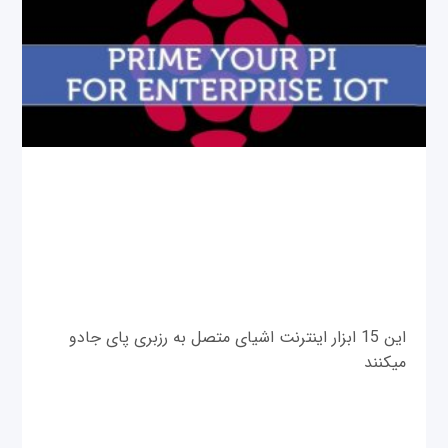
این 15 ابزار اینترنت اشیای متصل به رزبری پای جادو
می‎کنند