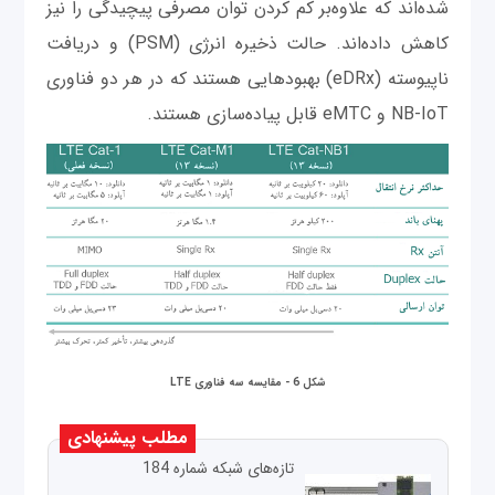
شده‌‌اند که علاوه‌بر کم کردن توان مصرفی پیچیدگی را نیز
کاهش داده‌اند. حالت ذخیره انرژی (PSM) و دریافت
ناپیوسته (eDRx) بهبودهایی هستند که در هر دو فناوری
NB-IoT و eMTC قابل پیاده‌سازی هستند.
شکل 6 - مقایسه سه فناوری LTE
مطلب پیشنهادی
تازه‌های شبکه شماره 184