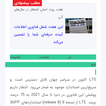
مطلب پیشنهادی
هفت روند اصلی اشتغال در سال‌های
آتی
این هفت شغل فناوری اطلاعات
آینده حرفه‌ای شما را تضمین
می‌کند
LTE در خدمت اینترنت
اشیا
LTE اکنون در سراسر جهان قابل دسترس است و
سریع‌ترین استاندارد موجود به شمار می‌رود. انتظار داریم
پوشش این فناوری در دنیا تا سال 2021 به 75 درصد
برسد. LTE از نسخه 8 (release 8) استانداردهای 3GPP