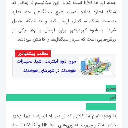
جمله این‌ها EAB است که در این مکانیسم تا زمانی که
شبکه اجازه نداده است، هیچ دستگاهی حق ندارد
به‌سمت شبکه سیگنالی ارسال کند و به شبکه متصل
شود. به‌علاوه گروه‌بندی برای ارسال پیام‌ها یکی از
روش‌هایی است که سربار سیگنال‌ها را کاهش می‌دهد.
مطلب پیشنهادی
موج دوم اینترنت اشیا: تجهیزات
هوشمند در شهرهای هوشمند
سخن
آخ
با وجود تمام مشکلاتی که بر سر راه اینترنت اشیا وجود
دارد، به نظر می‌رسد فناوری‌های NB-IoT و eMTC تا حد