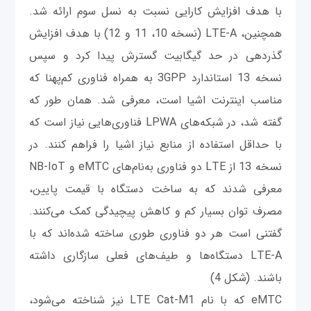
با هدف افزایش کارایی نسبت به نسل سوم ارائه شد.
همچنین، LTE-A (نسخه 10، 11 و 12) با هدف افزایش
گذردهی در حد گیگابیت گسترش پیدا کرد و سپس
نسخه 13 استاندارد 3GPP به همراه فناوری کم‌پهنا که
مناسب اینترنت اشیا است، معرفی شد. همان طور که
گفته شد، در شبکه‌های LPWA فناوری‌هایی نیاز است که
با حداقل استفاده از منابع نیاز اشیا را فراهم کنند. در
نسخه 13 از LTE دو فناوری به‌نام‌های eMTC و NB-IoT
معرفی شدند که به ساخت دستگاه با قیمت پایین،
مصرف توان بسیار کم و کاهش پیچیدگی کمک می‌کنند.
گفتنی است هر دو فناوری طوری ساخته شده‌اند که با
LTE-A دستگاه‌ها و طیف‌های فعلی سازگاری داشته
باشند. (شکل 4)
eMTC که با نام LTE Cat-M1 نیز شناخته می‌شود،