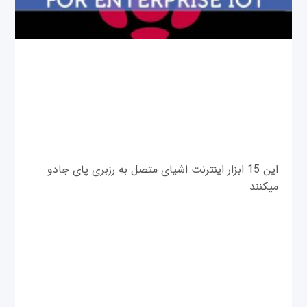
این 15 ابزار اینترنت اشیای متصل به رزبری پای جادو
می‎کنند