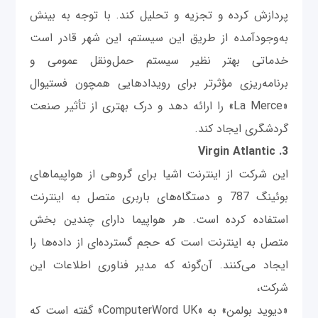
پردازش کرده و تجزیه و تحلیل کند. با توجه به بینش
به‌وجودآمده از طریق این سیستم، این شهر قادر است
خدماتی بهتر نظیر سیستم حمل‌ونقل عمومی و
برنامه‌ریزی مؤثرتر برای رویدادهایی همچون فستیوال
«La Merce» را ارائه دهد و درک بهتری از تأثیر صنعت
گردشگری ایجاد کند.
3. Virgin Atlantic
این شرکت از اینترنت اشیا برای گروهی از هواپیماهای
بوئینگ 787 و دستگاه‌های باربری متصل به اینترنت
استفاده کرده است. هر هواپیما دارای چندین بخش
متصل به اینترنت است که حجم گسترده‌ای از داده‌ها را
ایجاد می‌کنند. آن‌گونه که مدیر فناوری اطلاعات این
شرکت،
«دیوید بولمن» به «ComputerWord UK» گفته است که