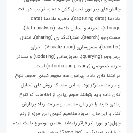
چالش‌های پیرامون تحلیل کلان داده‌ به ترتیب دریافت
داده‌ها (capturing data)، ذخیره داده‌ها (data
storage)، تجزیه و تحلیل داده‌ها (data analysis)،
جست‌وجو (search)، اشتراک‌گذاری (sharing)، انتقال
(transfer)، مصورسازی (Visualization)، اجرای
پرس‌و‌جو (querying)، به‌روزرسانی (updating) و مسائل
حریم خصوصی (information privacy) است.
در ابتدا کلان داده، پیرامون سه مفهوم کلیدی حجم، تنوع
و سرعت متمرکز بود. به این معنا که روش‌های تحلیل
کلان داده باید بتوانند حجم زیادی از اطلاعات که تنوع
زیادی دارند را در زمان مناسب و سرعت زیاد پردازش
کند، با این‌حال، امروزه مفاهیم کلیدی این حوزه از رقم
چهل‌ودو مورد نیز فراتر رفته‌اند. همین موضوع باعث شده
تا فرایند نمونه‌گیری (Sampling) سخت شود.