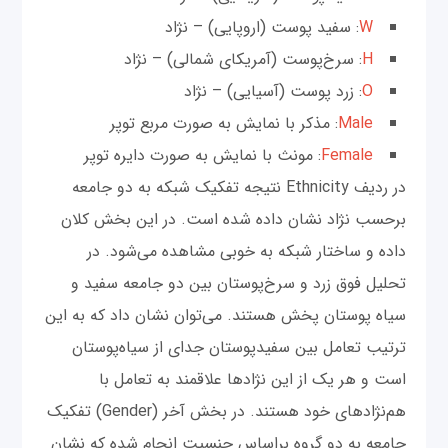
W
: سفید پوست (اروپایی) – نژاد
H
: سرخ‌پوست (آمریکای شمالی) – نژاد
O
: زرد پوست (آسیایی) – نژاد
Male
: مذکر با نمایش به صورت مربع توپر
Female
: مونث با نمایش به صورت دایره توپر
در ردیف Ethnicity نتیجه تفکیک شبکه به دو جامعه
برحسب نژاد نشان داده شده است. در این بخش کلان
داده و ساختار شبکه به خوبی مشاهده می‌شود. در
تحلیل فوق زرد و سرخ‌پوستان بین دو جامعه سفید و
سیاه پوستان پخش هستند. می‌توان نشان داد که به این
ترتیب تعامل بین سفیدپوستان جدای از سیاه‌پوستان
است و هر یک از این نژادها علاقمند به تعامل با
هم‌نژادهای خود هستند. در بخش آخر (Gender) تفکیک
جامعه به دو گروه براساس جنسیت انجام شده که نشان