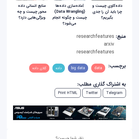
داده‌کاوی چیست و
آماده‌سازی داده‌ها
منابع انسانی داده
چرا باید آن را جدی
(Data Wrangling)
محور چیست و چه
بگیریم؟
چیست و چگونه انجام
ویژگی‌هایی دارد؟
می‌شود؟
منبع:
researchfeatures
arxiv
researchfeatures
برچسب:
data
big data
داده
کلان داده
به اشتراک گذاری مطلب:
Print HTML
Twitter
Telegram
نظر شما چیست؟