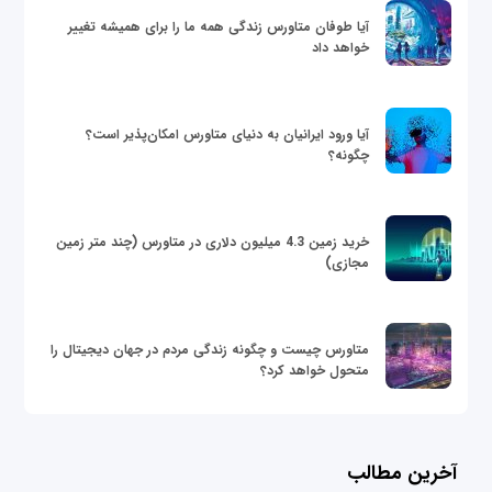
آیا طوفان متاورس زندگی همه ما را برای همیشه تغییر
خواهد داد
آیا ورود ایرانیان به دنیای متاورس امکان‌پذیر است؟
چگونه؟
خرید زمین 4.3 میلیون دلاری در متاورس (چند متر زمین
مجازی)
متاورس چیست و چگونه زندگی مردم در جهان دیجیتال را
متحول خواهد کرد؟
آخرین مطالب