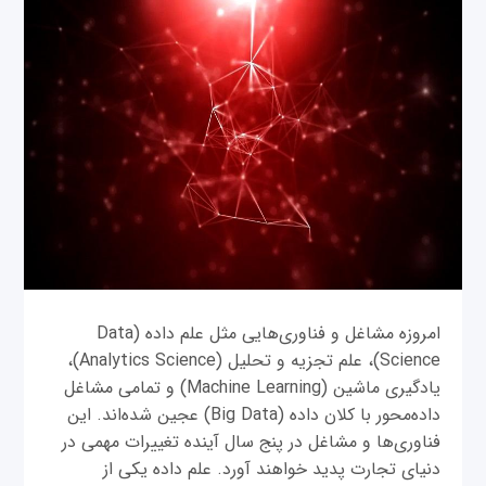
امروزه مشاغل و فناوری‌هایی مثل علم داده (Data
Science)، علم تجزیه و تحلیل (Analytics Science)،
یادگیری ماشین (Machine Learning) و تمامی مشاغل
داده‌محور با کلان داده (Big Data) عجین شده‌اند. این
فناوری‌ها و مشاغل در پنج سال آینده تغییرات مهمی در
دنیای تجارت پدید خواهند آورد. علم داده یکی از