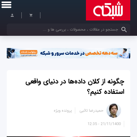
کلمات کلیدی خود را وارد کنید
چگونه از کلان داده‌ها در دنیای واقعی
استفاده کنیم؟
حمیدرضا تائبی
پرونده ویژه
21/11/1400 - 12:35