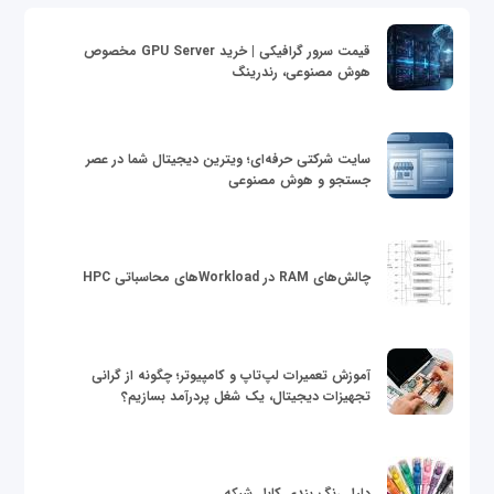
قیمت سرور گرافیکی | خرید GPU Server مخصوص
هوش مصنوعی، رندرینگ
سایت شرکتی حرفه‌ای؛ ویترین دیجیتال شما در عصر
جستجو و هوش مصنوعی
چالش‌های RAM در Workloadهای محاسباتی HPC
آموزش تعمیرات لپ‌تاپ و کامپیوتر؛ چگونه از گرانی
تجهیزات دیجیتال، یک شغل پردرآمد بسازیم؟
دلیل رنگ بندی کابل شبکه