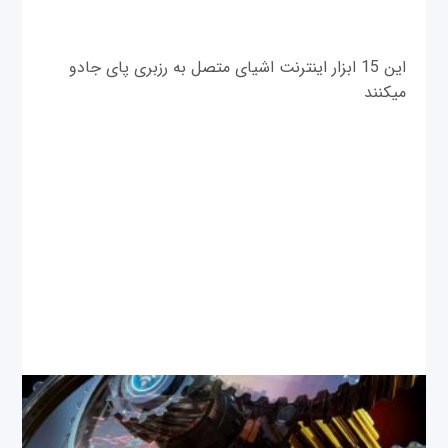
این 15 ابزار اینترنت اشیای متصل به رزبری پای جادو
می‎کنند