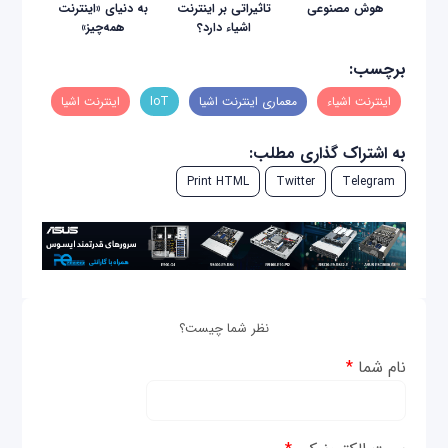
هوش مصنوعی
تاثیراتی بر اینترنت
به دنیای «اینترنت
اشیاء دارد؟
همه‌چیز»
برچسب:
اینترنت اشیاء
معماری اینترنت اشیا
IoT
اینترنت اشیا
به اشتراک گذاری مطلب:
Print HTML
Twitter
Telegram
نظر شما چیست؟
نام شما
*