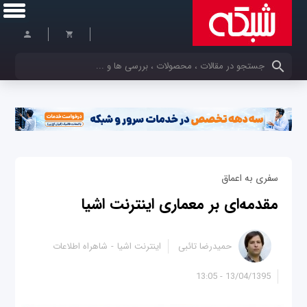
کلمات کلیدی خود را وارد کنید
سفری به اعماق
مقدمه‌ای بر معماری اینترنت اشیا
حمیدرضا تائبی
اینترنت اشیا
شاهراه اطلاعات
13/04/1395 - 13:05