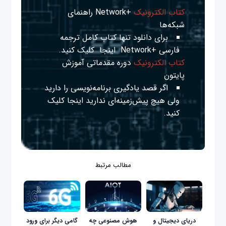
کتاب الکترونیک
+Network راهنمای
شبکه‌ها
برای دانلود تنها کتاب کامل ترجمه
فارسی +Network
اینجا
کلیک کنید.
کتاب الکترونیک
دوره مقدماتی آموزش
پایتون
اگر قصد یادگیری برنامه‌نویسی را دارید
ولی هیچ پیش‌زمینه‌ای ندارید
اینجا
کلیک
کنید.
مطالب مرتبط
دریای دیجیتال و
هوش مصنوعی چه
گامی دیگر برای ورود