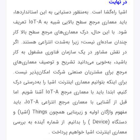
در نهایت
اشیا راه‌گشا است. به‌منظور دستیابی به این استانداردها،
باید معماری مرجع سطح بالایی شبیه به IoT-A تعریف
شود. با این حال، درک معماری‌های مرجع سطح بالا کار
چندان ساده‌ای نیست؛ زیرا به‌شدت انتزاعی هستند. اگر
در نقش مشاور در یک سازمان فناوری مشغول به کار
باشید، به‌خوبی می‌دانید تشریح و توصیف معماری‌های
مرجع برای مشتریان صنعتی شرکت امکان‌پذیر نیست.
برای اینکه بتوانیم معماری اینترنت اشیا را به‌درستی درک
کنیم، ابتدا باید با معماری مرجع IoT-A آشنا شویم. اما
قبل از آشنایی با معماری مرجع انتزاعی IoT-A، باید
مفهوم واژگان اولیه و زیربنایی همچون Things (اشیا) و
دستگاه (Device ) را بدانیم. از شماره آینده به بررسی
معماری اینترنت اشیا خواهیم پرداخت .