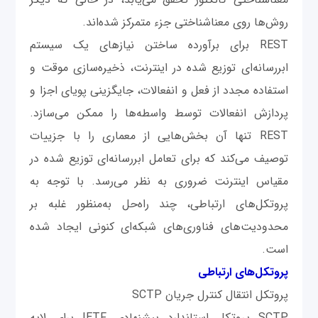
روش‌ها روی معناشناختی جزء متمرکز شده‌اند.
REST برای برآورده ساختن نیازهای یک سیستم
ابررسانه‌ای توزیع شده در اینترنت، ذخیره‌سازی موقت و
استفاده مجدد از فعل و انفعالات، جایگزینی پویای اجزا و
پردازش انفعالات توسط واسطه‌ها را ممکن می‌سازد.
REST تنها آن بخش‌هایی از معماری را با جزییات
توصیف می‌کند که برای تعامل ابررسانه‌ای توزیع شده در
مقیاس اینترنت ضروری به‌ نظر می‌رسد. با توجه به
پروتکل‌های ارتباطی، چند راه‌حل به‌منظور غلبه بر
محدودیت‌های فناوری‌های شبکه‌ای کنونی ایجاد شده
است.
پروتکل‌های ارتباطی
پروتکل انتقال کنترل جریان SCTP
SCTP پروتکل استاندارد پیشنهادی IETF برای لایه