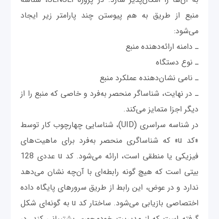
منبع از طریق به ‌هم پیوستن چند پارامتر زیر ایجاد
می‌شود:
ـ دامنه ارائه‌دهنده منبع
ـ نوع دستگاه
ـ نامی نشان‌دهنده عملکرد منبع
ـ در نهایت، شناساگر منحصر به‌فرد و خاصی که منبع را از
دیگر اجزا متمایز می‌کند.
در شناسه سراسری (UID)، شناسایی چهارچوب کار توسط
«کد u» که شناساگری منحصر به‌فرد برای ماهیت‌های
فیزیکی یا منطقی است، ارائه می‌شود. کد u عددی 128
بیتی است که هیچ گونه رابطه‌ای با آن‌چه نشان می‌دهد
ندارد و در عوض، این رابط از طریق سرورهای پایگاه داده‌
اختصاصی بازیابی می‌شود. ساختار کد u به گونه‌ای شکل
گرفته است که از مدیریت خودمحوری پشتیبانی کند. در