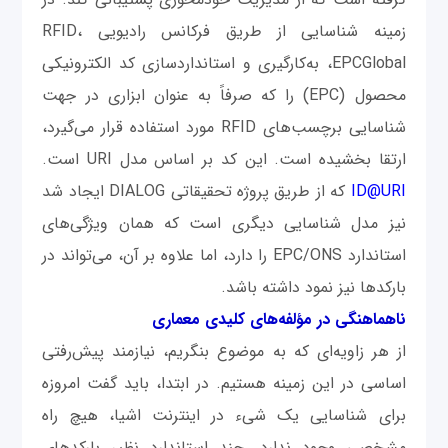
زمینه شناسایی از طریق فرکانس رادیویی RFID،
EPCGlobal، به‌کارگیری و استانداردسازی کد الکترونیکی
محصول (EPC) را که صرفاً به عنوان ابزاری در جهت
شناسایی برچسب‌های RFID مورد استفاده قرار می‌گیرد،
ارتقا بخشیده است. این کد بر اساس مدل URI است.
ID@URI
که از طریق پروژه تحقیقاتی DIALOG ایجاد شد
نیز مدل شناسایی دیگری است که همان ویژگی‌های
استاندارد EPC/ONS را دارد، اما علاوه بر آن، می‌تواند در
بارکدها نیز نمود داشته باشد.
ناهماهنگی در مؤلفه‌های کلیدی معماری
از هر زاویه‌ای‌ که به موضوع بنگریم، نیازمند پیش‌رفتی
اساسی در این زمینه هستیم. در ابتدا، باید گفت امروزه
برای شناسایی یک شی‌ء در اینترنت اشیا، هیچ راه
مشخصی وجود ندارد. چند استاندارد نظیر بارکدهای