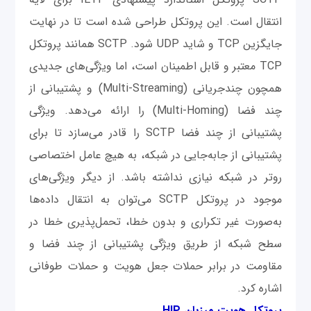
انتقال است. این پروتکل طراحی شده است تا در نهایت
جایگزین TCP و شاید UDP شود. SCTP همانند پروتکل
TCP معتبر و قابل اطمینان است، اما ویژگی‌های جدیدی
همچون چندجریانی (Multi-Streaming) و پشتیبانی از
چند فضا (Multi-Homing) را ارائه می‌دهد. ویژگی
پشتیبانی از چند فضا SCTP ‌را قادر می‌سازد تا برای
پشتیبانی از جابه‌جایی در شبکه، به هیچ عامل اختصاصی
روتر در شبکه نیازی نداشته باشد. از دیگر ویژگی‌های
موجود در پروتکل SCTP می‌توان به انتقال داده‌ها
به‌صورت غیر تکراری و بدون خطا، تحمل‌پذیری خطا در
سطح شبکه از طریق ویژگی پشتیبانی از چند فضا و
مقاومت در برابر حملات جعل هویت و حملات طوفانی
اشاره کرد.
پروتکل هویت میزبان HIP