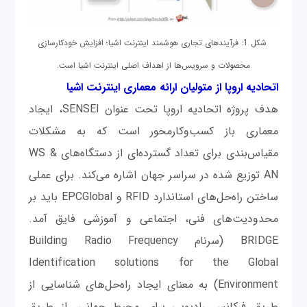
شکل 1: فرآیندهای تجاری هوشمند اینترنت اشیا؛ افزایش خودکارسازی
محصولات و سرویس‌ها از اهداف اصلی اینترنت اشیا است.
اتحادیه اروپا از متولیان ارائه معماری اینترنت اشیا
هدف پروژه اتحادیه اروپا تحت عنوان SENSEI، ایجاد
معماری باز کسب‌وکارمحور است که به مشکلات
مقیاس‌بندی برای تعداد گسترده‌ای از دستگاه‌های WS &
AN توزیع شده در سراسر جهان اشاره می‌کند. برای عملی
ساختن راه‌حل‌های استاندارد RFID و EPCGlobal باید بر
محدودیت‌های فنی، اجتماعی و آموزشی فایق آمد.
BRIDGE (سرنام Building Radio Frequency
Identification solutions for the Global
Environment) به معنای ایجاد راه‌حل‌های شناسایی از
طریق فرکانس رادیویی برای محیط جهانی، از طریق