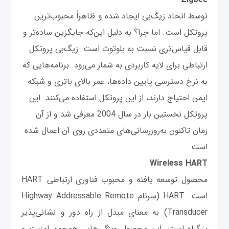
توسط اتحاد زیگ‌بی ایجاد شده و ظاهراً محبوب‌ترین
پروتکل است. اما چرا؟ به دلیل این‌که جایگزین ساده‌تر و
قابل قیاس‌تری نسبت به بلوتوث است. زیگ‌بی پروتکل
ارتباطی برای لایه کاربردی به شمار می‌رود. برنامه‌هایی که
به نرخ دسترسی پایین داده‌ها، عمر بالای باتری و شبکه
ایمن احتیاج دارند، از این پروتکل استفاده می‌کنند. این
پروتکل نخستین بار در سال 2004 معرفی شد و از آن
زمان تاکنون به‌روزرسانی‌های متعددی روی آن اعمال شده
است.
Wireless HART
محصول توسعه یافته و محبوب فناوری ارتباطی HART
است. HART (سرنام Highway Addressable Remote
Transducer) به معنای مبدل از راه دور و نشانی‌پذیر
بزرگراه است. این محصول ویژگی‌هایی همچون امنیت و