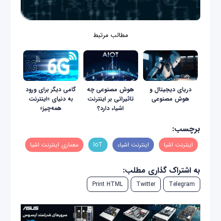
مطالب مرتبط
دریای دیجیتال و
هوش مصنوعی چه
گامی دیگر برای ورود
هوش مصنوعی
تاثیراتی بر اینترنت
به دنیای «اینترنت
اشیاء دارد؟
همه‌چیز»
برچسب:
اینترنت اشیا
اینترنت اشیاء
IoT
معماری اینترنت اشیا
به اشتراک گذاری مطلب:
Print HTML
Twitter
Telegram