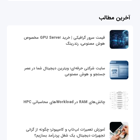
آخرین مطالب
قیمت سرور گرافیکی | خرید GPU Server مخصوص
هوش مصنوعی، رندرینگ
سایت شرکتی حرفه‌ای؛ ویترین دیجیتال شما در عصر
جستجو و هوش مصنوعی
چالش‌های RAM در Workloadهای محاسباتی HPC
آموزش تعمیرات لپ‌تاپ و کامپیوتر؛ چگونه از گرانی
تجهیزات دیجیتال، یک شغل پردرآمد بسازیم؟