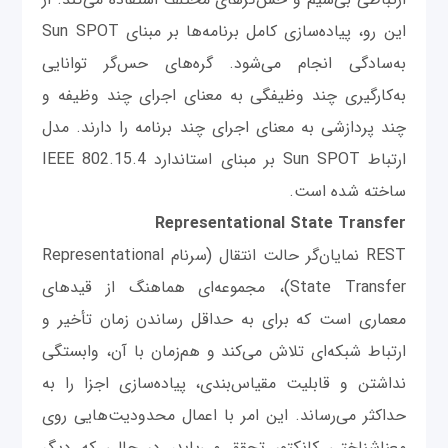
این رو، پیاده‌سازی کامل برنامه‌ها بر مبنای Sun SPOT
به‌سادگی انجام می‌شود. گره‌های حس‌گر توانایی
به‌کارگیری چند وظیفگی به معنای اجرای چند وظیفه و
چند پردازشی به معنای اجرای چند برنامه را دارند. مدل
ارتباط Sun SPOT بر مبنای استاندارد IEEE 802.15.4
ساخته شده است.
Representational State Transfer
REST نمایا‌ن‌گر حالت انتقال (سرنام Representational
State Transfer)، مجموعه‌ای هماهنگ از قیدهای
معماری است که برای به حداقل رساندن زمان تأخیر و
ارتباط شبکه‌ای تلاش می‌کند و هم‌زمان با آن، وابستگی
نداشتن و قابلیت مقیاس‌بندی، پیاده‌سازی اجزا را به
حداکثر می‌رساند. این امر با اعمال محدودیت‌هایی روی
معناشناختی کانکتور تحقق می‌یابد، در حالی که دیگر