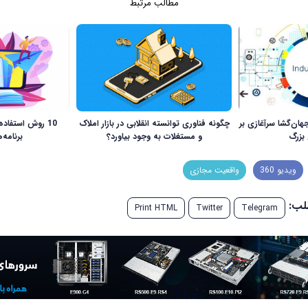
مطالب مرتبط
ان‌گشا سرآغازی بر
چگونه فناوری توانسته انقلابی در بازار املاک
10 روش استفاده
بزرگ
و مستغلات به وجود بیاورد؟
برنامه‌
ویدیو 360
واقعیت مجازی
طلب:
Print HTML
Twitter
Telegram