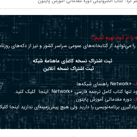
ر کرد: کتاب الکترونیکی دوره مقدماتی آموزش پایتون
را از کجا تهیه کنیم؟
ا می‌توانید از کتابخانه‌های عمومی سراسر کشور و نیز از دکه‌های روزنا
ثبت اشتراک نسخه کاغذی ماهنامه شبکه
ثبت اشتراک نسخه آنلاین
ک
+Network راهنمای شبکه‌ها
د تنها کتاب کامل ترجمه فارسی +Network
اینجا
کلیک کنید.
ک
دوره مقدماتی آموزش پایتون
ادگیری برنامه‌نویسی را دارید ولی هیچ پیش‌زمینه‌ای ندارید
اینجا
کلیک