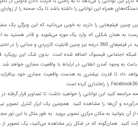
ه کاربر این توانایی را می‌دهد تا به راحتی با حرکت دادن ماوس در ک
تگاه‌های همراه این توانایی را داشته باشد تا یک صحنه را از زوایا
ن چنین فیلم‌هایی را دارید به خوبی می‌دانید که این ویژگی یک سفر 
درست به همان شکلی که وارد یک موزه می‌شوید و قادر هستید به ا
لیت کاربردی و جذابی را در اختیار دارید.
ه شبکه اجتماعی فیسبوک اضافه شده است. بدون شک این رویکرد فیس
ی 360 درجه باعث به وجود آمدن انقلابی در ارتباط با واقعیت مجازی خواهد شد
واهد داد تا قدرت بیشتری به هدست واقعیت مجازی خود بیافزاید
ه مراجعه کنید این توانایی را خواهید داشت تا تصاویر قرار گرفته در پ
رده و آن‌ها را مشاهده کنید. همچنین یک ابزار کنترل تصویر نیز د
ه از آن بتوانید به مکان مرکزی تصویر بروید. به طور مثال با این تور مج
ت کنید. همان‌گونه که در شکل زیر مشاهده می‌کنید، یک تصویر از ز