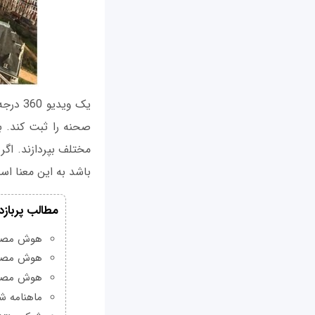
باشد به این معنا اس
مطالب پربازد
هوش مصنوعی Grok چیست و چه و
هوش مصنو
هوش مصنو
ماهنامه شبکه من