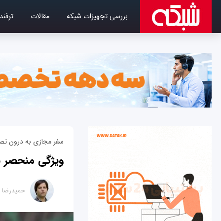
بررسی تجهیزات شبکه
مقالات
ترفند
سفر مجازی به درون تصا
ویژگی منحصر به فرد فی
حمیدرضا ت