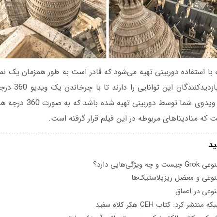
صحنه را ثبت کند. با
مختلف بپردازند. اگر ویدوی شما
ت که متادیتاهای مربوطه در این فیلم قرار گرفته است.
ید
یژگی‌هایی دارد؟
عی و معضل ریزپلاستیک‌ها
عی در اعماق
تشر کرد: کتاب CEH هکر کلاه سفید