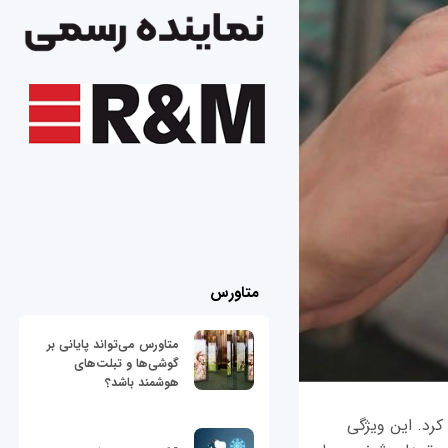
متاورس
متاورس می‌تواند پایانی بر
گوشی‌ها و تبلت‌های
هوشمند باشد؟
های 360 درجه را رسما معرفی کرد. این ویژگی