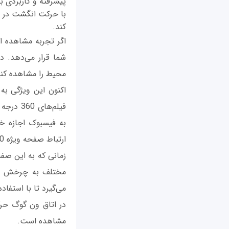
پیشرفته و کاربردی ب
با حرکت انگشت در دس
کند.
اگر تجربه مشاهده ای
شما قرار می‌دهد. 
محیط را مشاهده کنید در فیلم‌های 360 درجه نیز چنین قاب
اکنون این ویژگی ب
فیلم‌ها
به فیسبوک اجازه خ
ارتباط صفحه ویژه Facebook360 را راه‌اندازی کرده است.
زمانی که به این صفح
مختلف به چرخش درآو
می‌گیرد تا با استفاد
در اتاق ون گوگ حرک
مشاهده است.