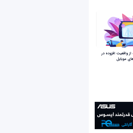
 از واقعیت افزوده در
های موبایل