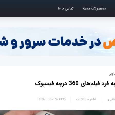
محصولات مجله
تماس با ما
ویر
لم‌های 360 درجه فیسبوک
ائبی
شاهراه اطلاعات
29/09/1395 - 00:07