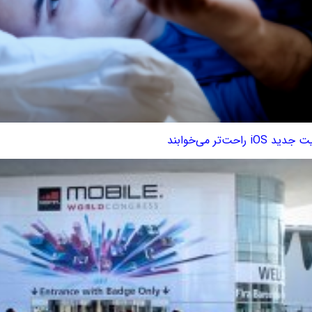
احت‌تر می‌خوابند