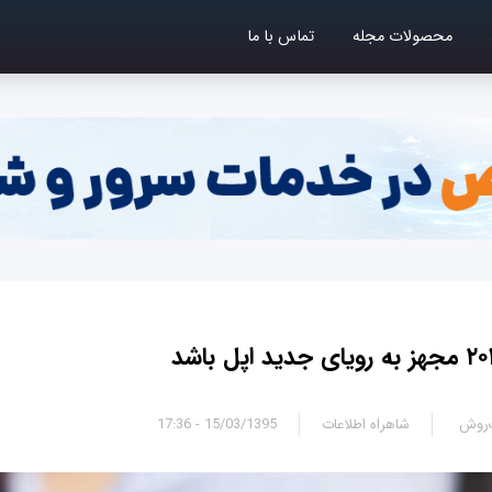
محصولات مجله
تماس با ما
‌روش
شاهراه اطلاعات
15/03/1395 - 17:36