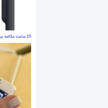
25 ساعت مکالمه بیشتر با کاور جدید اپل