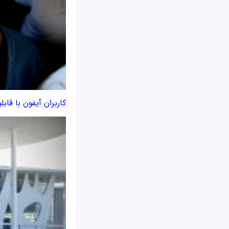
کاربران آیفون با قابلیت جدید iOS ر