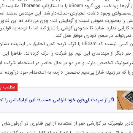
شخصیش به انتقاد از آن‌ها پرداخت. وی گ
ا به‌صورت عمومی تست و آزمایش کند؛ چون می‌داند که این فناوری 
 کارایی ندارد. شاید تا حدودی گوشی را شارژ کند اما با توجه به قوانی
نمی‌تواند در سطح تجاری موفق عمل کند.
اما این مهندس اولین کسی نیست که uBeam را ترک کرده؛ کمی تحقیق در
نفر دیگر از مهندسان این تیم نیز شرکت را ترک کرده‌اند. ظاهرا این دو
 را که در زمینه شارژ بی‌سیم تخصص دارند؛ به استخدام خود درآورده ا
مطلب پی
اگر از سرعت آی‌فون خود ناراضی هستید؛ این اپلیکیشن را ن
از این فراتر رفته و سیستم شارژی ارائه کرده که کابل ندارد. به گفته بلو