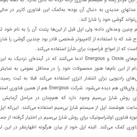
تهای مدیدی به دنبال آن بوده؛ به‌کمک این فناوری کاربر در حالی
‌تواند گوشی خود را شارژ کند.
ارتاپ uBeam هم چنین وعده‌ای داده؛ ولی اپل قبل از این‌ها پتنت آن را به نام 
 که از امواج فراصوت برای شاٰرژ استفاده می‌کند.
دو شرکت دیگر به‌نام‌های Ossia و Energous ادعا می‌کنند که در آینده‌ا
دام از این نام‌ها هنوز محصولات خود را در محافل عمومی به نمایش 
کانس‌های رادیویی برای انتشار انرژی استفاده می‌کند قبلا به ثبت رسی
می‌شود. شرکت Energous هم از همین فناوری استفاده کرده است.
ی روش شارژ بی‌سیم وجود دارد که هم‌چنان در مراحل آزمایش به‌س
اعت هوشمند اپل از سیستم شارژ‌ بی‌سیم استفاده می‌کنند. این‌که اپل
 فناوری اولتراسونیک برای روش شارژ بی‌سیم در اختیار گرفته؛ از جم
وری کمک می‌کند. البته اپل خود از بیان هرگونه اظهارنظر در این ا