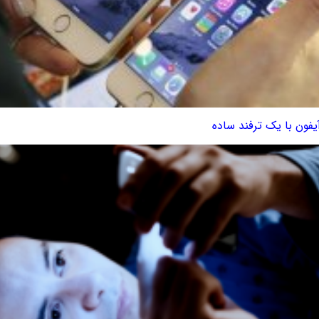
ون با یک ترفند ساده