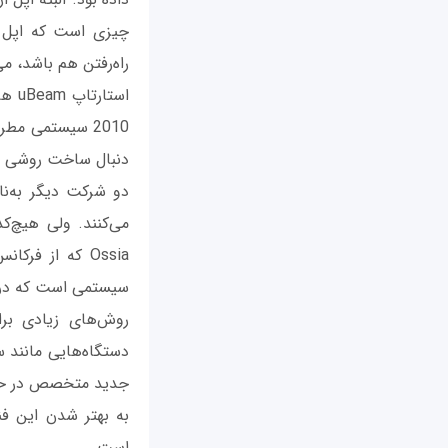
چیزی است که اپل مد
راه‌رفتن هم باشد، می
است
دنبال ساخت روشی است
می‌کنند. ولی هیچ‌ک
Ossia که از فر
سیستمی است که در وای‌فای هم دیده 
روش‌های زیادی برا
دستگاه‌هایی مانند س
جدید متخصص در حوزه
به بهتر شدن این فنا
است.