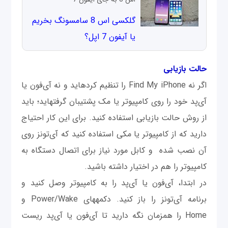
گلکسی اس 8 سامسونگ بخریم
یا آیفون 7 اپل؟
حالت بازیابی
اگر نه Find My iPhone را تنظیم کرده‫اید و نه آی‌فون یا
آی‌پد خود را روی کامپیوتر یا مک پشتیبان گرفته‫اید؛ باید
از روش حالت بازیابی استفاده کنید. برای این کار احتیاج
دارید که از کامپیوتر یا مکی استفاده کنید که آی‌تونز روی
آن نصب شده و کابل مورد نیاز برای اتصال دستگاه به
کامپیوتر را هم در اختیار داشته باشید.
در ابتدا، آی‌فون یا آ‌ی‌پد را به کامپیوتر وصل کنید و
برنامه آی‌تونز را باز کنید. دکمه‫های Power/Wake و
Home را همزمان نگه دارید تا آی‌فون یا آی‌پد ریست