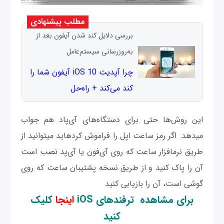
مطلب پیشنهادی
بررسی دلایل کند شدن آیفون بعد از
به‌روزرسانی سیستم‌عامل
چرا آپدیت iOS 10 آیفون شما را
کند می‌کند + راه‌حل
این روش‌ها حتی برای دستگاه‌های آ‌ی‌پاد هم جواب
می‫دهد. اگر رمز ساعت اپل را فراموش کرده‫اید می‫توانید از
طریق نرم‫افزار ساعت که روی آی‌فون یا آی‌پد نصب است
آن را پاک کنید و از طریق نسخه پشتیبان ساعت که روی
گوشی است، آن را بازیابی کنید
برای مشاهده ترفند‌های iOS
اینجا
کلیک
کنید