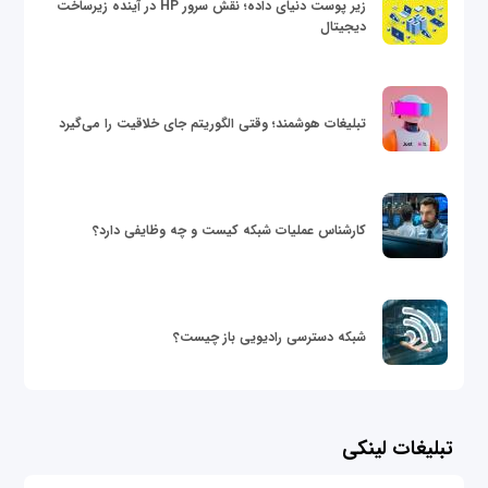
زیر پوست دنیای داده؛ نقش سرور HP در آینده زیرساخت
دیجیتال
تبلیغات هوشمند؛ وقتی الگوریتم جای خلاقیت را می‌گیرد
کارشناس عملیات شبکه کیست و چه وظایفی دارد؟
شبکه دسترسی رادیویی باز چیست؟
تبلیغات لینکی