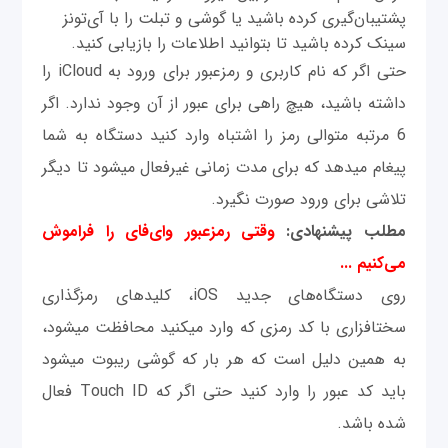
پشتیبان‌گیری کرده باشید یا گوشی و تبلت را با آی‌تونز
سینک کرده باشید تا بتوانید اطلاعات را بازیابی کنید.
حتی اگر که نام کاربری و رمزعبور برای ورود به iCloud را
داشته باشید، هیچ راهی برای عبور از آن وجود ندارد. اگر
6 مرتبه متوالی رمز را اشتباه وارد کنید دستگاه به شما
پیغام می‫دهد که برای مدت زمانی غیرفعال می‫شود تا دیگر
تلاشی برای ورود صورت نگیرد.
مطلب پیشنهادی:
وقتی رمزعبور وای‌فای را فراموش
می‌کنیم ...
روی دستگاه‌های جدید iOS، کلیدهای رمزگذاری
سخت‫افزاری با کد رمزی که وارد می‫کنید محافظت می‫شود،
به همین دلیل است که هر بار که گوشی ریبوت می‫شود
باید کد عبور را وارد کنید حتی اگر که Touch ID فعال
شده باشد.