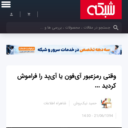
کلمات کلیدی خود را وارد کنید
وقتی رمزعبور آی‌فون یا آی‌پد را فراموش
کردید ...
حمید نیک‌روش
شاهراه اطلاعات
21/06/1394 - 14:30