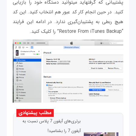
پشتیبانی که گرفته‫اید می‫توانید دستگاه خود را بازیابی
کنید. در حین انجام کار کد عبور هم انتخاب کنید. این کد
هیچ ربطی به پشتیبان‌گیری ندارد. در ادامه این فرایند
“Restore From iTunes Backup” را کلیک کنید.
مطلب پیشنهادی
برتری‌های آیفون 7 پلاس نسبت به
آیفون 7 را بشناسید!