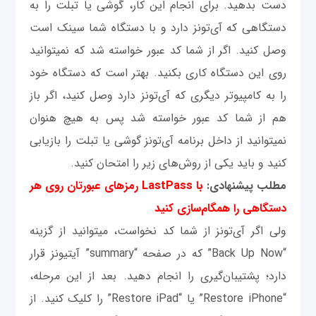
دست بدهید. برای انجام این کار، گوشی یا تبلت را به
دستگاهی که آی‌تونز دارد و با دستگاه شما سینک است
وصل کنید. اگر از شما کد عبور خواسته شد که نمی‫توانید
روی این دستگاه کاری بکنید. بهتر است که دستگاه خود
را به کامپیوتر دیگری که آی‌تونز دارد وصل کنید، اگر باز
هم از شما کد عبور خواسته شد پس به هیچ هنوان
نمی‫توانید از داخل برنامه آی‌تونز گوشی یا تبلت را بازیابی
کنید و باید یکی از روش‌های زیر را امتحان کنید.
مطلب پیشنهادی:
با LastPass رمزهای عبورتان روی هر
دستگاهی را همگام‌سازی کنید
ولی اگر آی‌تونز از شما کد نخواست، می‫توانید از گزینه
“Back Up Now” که در صفحه “summary” آیتیونز قرار
دارد؛ پشتیبان‌گیری را انجام دهید. بعد از این مرحله،
“Restore iPhone” یا “Restore iPad” را کلیک کنید. از