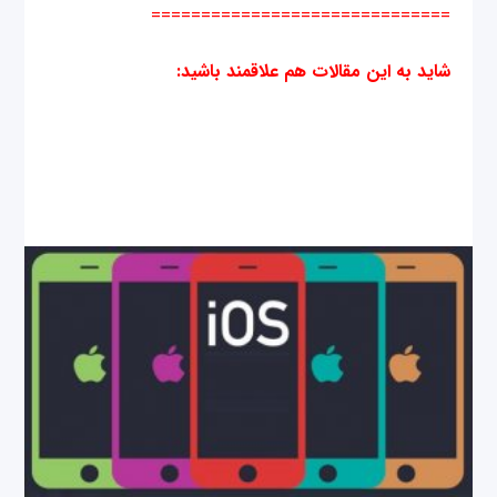
==============================
شاید به این مقالات هم علاقمند باشید
: