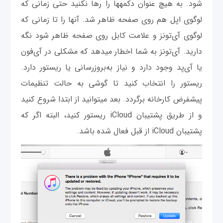
شود. به هیچ عنوان دکمه‫ها را رها نکنید حتی زمانی که
لوگوی اپل هم روی صفحه ظاهر شد. آنها را تا زمانی که
لوگوی آی‌تونز و علامت کابل روی صفحه ظاهر شود نگه
دارید. آی‌تونز به شما اخطار می‫دهد که مشکلی در آی‌فون
یا آی‌پد وجود دارد و نیاز به‌بروزرسانی یا ریستور دارد.
ریستور را انتخاب کنید تا گوشی به حالت تنظیمات
پیش‫فرض کارخانه برگردد. بعد می‫توانید از ابتدا شروع کنید
و از طریق پشتیبان iCloud ریستور کنید، البته اگر که
پشتیبان iCloud از قبل فعال شده باشد.