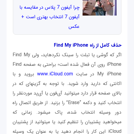
چرا آیفون 7 پلاس در مقایسه با
آیفون 7 انتخاب بهتری است +
عکس
حذف کامل از راه Find My iPhone
اگر که گوشی یا تبلت را سینک نکرده‫اید، ولی Find My
iPhone روی آن فعال شده است؛ براحتی به صفحه Find
My iPhone در سایت
www.iCloud.com
بروید و با
اکانتی که دارید وارد شوید. با توجه به گزینه‫ای که در
بالای صفحه قرار دارد می‫توانید آی‌فون یا آی‌پد موردنظر را
انتخاب کنید و دکمه “Erase” را بزنید. از طریق اتصال راه
دور وسیله انتخاب شده، پاک می‫شود. زمانی که
می‫خواهید پشتیبان را تنظیم کنید یا می‫توانید از پشتیبان
iCloud این کار را انجام دهید یا به عنوان یک وسیله