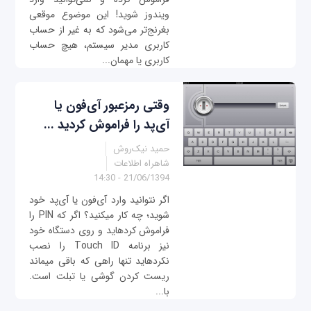
ویندوز شوید! این موضوع موقعی
بغرنج‌تر می‌شود که به غیر از حساب
کاربری مدیر سیستم، هیچ حساب
کاربری یا مهمان...
وقتی رمزعبور آی‌فون یا
آی‌پد را فراموش کردید ...
حمید نیک‌روش
شاهراه اطلاعات
21/06/1394 - 14:30
اگر نتوانید وارد آی‌فون یا آی‌پد خود
شوید؛ چه کار می‫کنید؟ اگر که PIN را
فراموش کرده‫اید و روی دستگاه خود
نیز برنامه Touch ID را نصب
نکرده‫اید تنها راهی که باقی می‫ماند
ریست کردن گوشی یا تبلت است.
با...