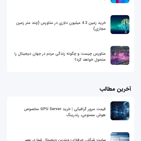
خرید زمین 4.3 میلیون دلاری در متاورس (چند متر زمین
مجازی)
متاورس چیست و چگونه زندگی مردم در جهان دیجیتال را
متحول خواهد کرد؟
آخرین مطالب
قیمت سرور گرافیکی | خرید GPU Server مخصوص
هوش مصنوعی، رندرینگ
سایت شرکتی حرفه‌ای؛ ویترین دیجیتال شما در عصر