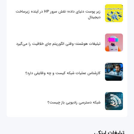
زیر پوست دنیای داده؛ نقش سرور HP در آینده زیرساخت
دیجیتال
تبلیغات هوشمند؛ وقتی الگوریتم جای خلاقیت را می‌گیرد
کارشناس عملیات شبکه کیست و چه وظایفی دارد؟
شبکه دسترسی رادیویی باز چیست؟
تبلیغات لینکی