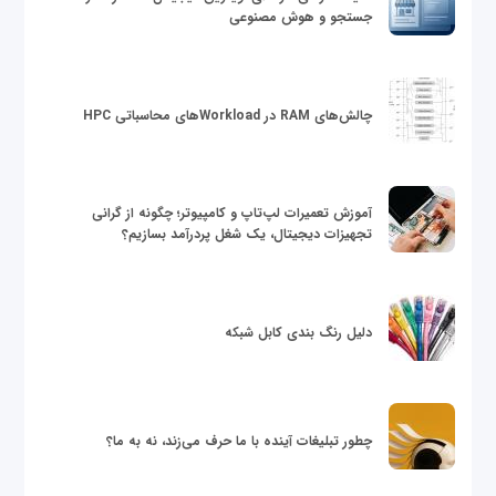
جستجو و هوش مصنوعی
چالش‌های RAM در Workloadهای محاسباتی HPC
آموزش تعمیرات لپ‌تاپ و کامپیوتر؛ چگونه از گرانی
تجهیزات دیجیتال، یک شغل پردرآمد بسازیم؟
دلیل رنگ بندی کابل شبکه
چطور تبلیغات آینده با ما حرف می‌زند، نه به ما؟