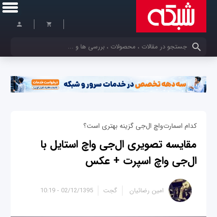
کلمات کلیدی خود را وارد کنید
کدام اسمارت‌واچ ال‌جی گزینه بهتری است؟
مقایسه تصویری ال‌جی واچ استایل با
ال‌جی واچ اسپرت + عکس
امین رضائیان
گجت
02/12/1395 - 10:19