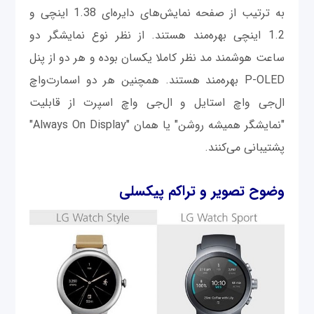
به ترتیب از صفحه نمایش‌های دایره‌ای 1.38 اینچی و
1.2 اینچی بهره‌مند هستند. از نظر نوع نمایشگر دو
ساعت هوشمند مد نظر کاملا یکسان بوده و هر دو از پنل
P-OLED بهره‌مند هستند. همچنین هر دو اسمارت‌واچ
ال‌جی واچ استایل و ال‌جی واچ اسپرت از قابلیت
"نمایشگر همیشه روشن" یا همان "Always On Display"
پشتیبانی می‌کنند.
وضوح تصویر و تراکم پیکسلی