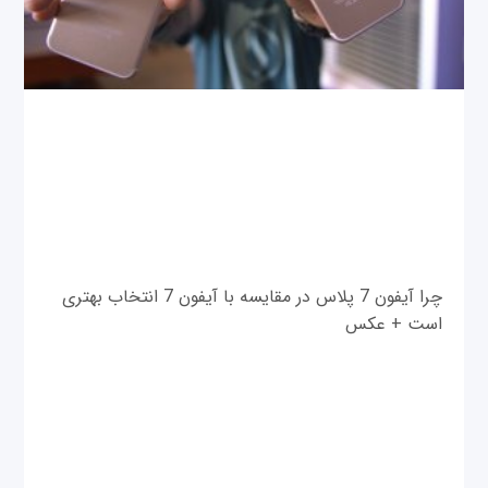
چرا آیفون 7 پلاس در مقایسه با آیفون 7 انتخاب بهتری
است + عکس