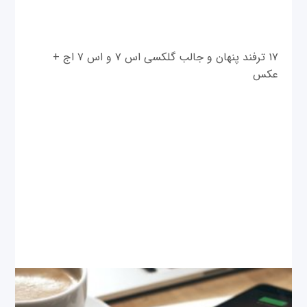
۱۷ ترفند پنهان و جالب گلکسی اس ۷ و اس ۷ اج +
عکس