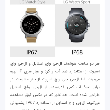
هر دو ساعت هوشمند ال‌جی واچ استایل و ال‌جی واچ
اسپرت از استاندارد ضد آب و گرد و غبار سری IP بهره
می‌برند، اما ال‌جی جی واچ اسپرت از نظر مقاومت در
برابر نفوذ آب کمی قدرتمندتر از ال‌جی واچ استایل
طراحی شده است. همانطور که در عکس فوق مشاهده
می‌کنید، ال‌جی واچ استایل از استاندارد IP67 پشتیبانی