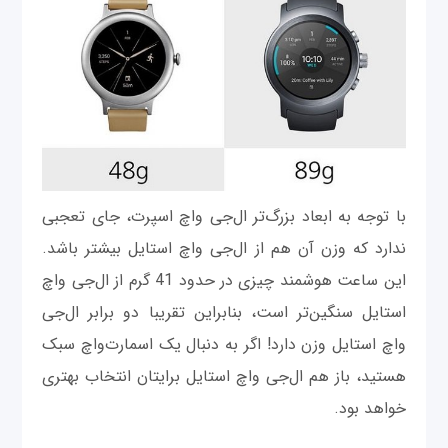
با توجه به ابعاد بزرگ‌تر ال‌جی واچ اسپرت، جای تعجبی
ندارد که وزن آن هم از ال‌جی واچ استایل بیشتر باشد.
این ساعت هوشمند چیزی در حدود 41 گرم از ال‌جی واچ
استایل سنگین‌تر است، بنابراین تقریبا دو برابر ال‌جی
واچ استایل وزن دارد! اگر به دنبال یک اسمارت‌واچ سبک
هستید، باز هم ال‌جی واچ استایل برایتان انتخاب بهتری
خواهد بود.