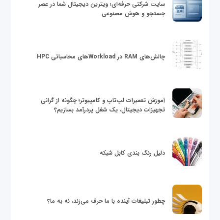
سایت شرکتی حرفه‌ای؛ ویترین دیجیتال شما در عصر
جستجو و هوش مصنوعی
چالش‌های RAM در Workloadهای محاسباتی HPC
آموزش تعمیرات لپ‌تاپ و کامپیوتر؛ چگونه از گرانی
تجهیزات دیجیتال، یک شغل پردرآمد بسازیم؟
دلیل رنگ بندی کابل شبکه
چطور تبلیغات آینده با ما حرف می‌زند، نه به ما؟