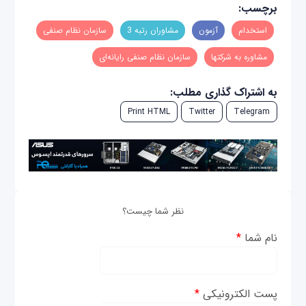
برچسب:
استخدام
آزمون
مشاوران رتبه 3
سازمان نظام صنفی
مشاوره به شرکتها
سازمان نظام صنفی رایانه‌ای
به اشتراک گذاری مطلب:
Print HTML
Twitter
Telegram
نظر شما چیست؟
نام شما
*
پست الکترونیکی
*