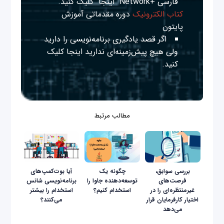
فارسی +Network
اینجا
کلیک کنید.
کتاب الکترونیک
دوره مقدماتی آموزش
پایتون
اگر قصد یادگیری برنامه‌نویسی را دارید
ولی هیچ پیش‌زمینه‌ای ندارید
اینجا
کلیک
کنید.
مطالب مرتبط
بررسی سوابق،
چگونه یک
آیا بوت‌کمپ‌های
فرصت‌های
توسعه‌دهنده جاوا را
برنامه‌نویسی شانس
غیرمنتظره‌ای را در
استخدام کنیم؟
استخدام را بیشتر
اختیار کارفرمایان قرار
می‌کنند؟
می‌دهد