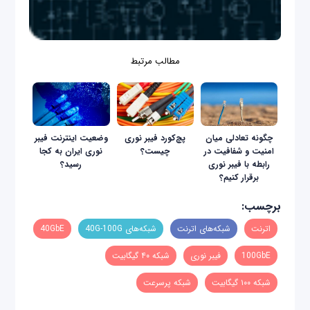
مطالب مرتبط
چگونه تعادلی میان
پچ‌کورد فیبر نوری
وضعیت اینترنت فیبر
امنیت و شفافیت در
چیست؟
نوری ایران به کجا
رابطه با فیبر نوری
رسید؟
برقرار کنیم؟
برچسب:
اترنت
شبکه‌های اترنت
شبکه‌های 40G-100G
40GbE
100GbE
فیبر نوری
شبکه ۴۰ گیگابیت
شبکه ۱۰۰ گیگابیت
شبکه پرسرعت