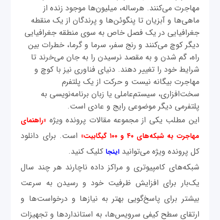
مهاجرت می‌کنند. هرساله، میلیون‌ها موجود زنده از
ماهی‌ها و آبزیان تا پنگوئن‌ها و پرندگان از یک منقطه
جغرافیایی در یک فصل خاص به سوی منطقه جغرافیایی
دیگر کوچ می‌کنند و رنج سفر، سرما و گرما، خطرات بین
راه، گم شدن و به مقصد نرسیدن را به جان می‌خرند تا
شرایط خود را تغییر دهند. دنیای فناوری نیز با کوچ و
مهاجرت بیگانه‌ نیست و حرکت از یک پلتفرم
سخت‌افزاری، سیستم‌عاملی یا زبان برنامه‌نویسی به
پلتفرمی دیگر موضوعی رایج و عادی است.
این مطلب یکی از مجموعه مقالات پرونده ویژه
«راهنمای
است. برای دانلود
مهاجرت به شبکه‌های ۴۰ و ۱۰۰ گیگابیت»
کل پرونده ویژه می‌توانید
کلیک کنید.
اینجا
شبکه‌های کامپیوتری و مراکز داده ناچارند هر چند سال
یک‌بار برای افزایش ظرفیت خود و رسیدن به سرعت
بیشتر برای پاسخ‌گویی بهتر به نیازها و درخواست‌ها و
ارتقای سطح کیفی سرویس‌ها، به استانداردها و تجهیزات