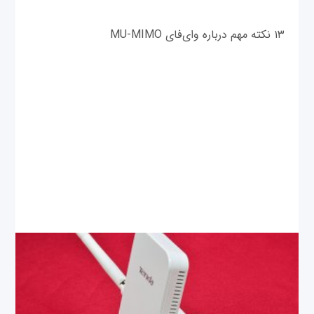
۱۳ نکته مهم درباره وای‌فای MU-MIMO