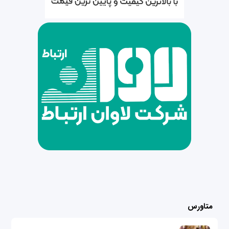
متاورس