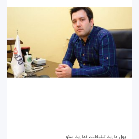
پول دارید تبلیغات، ندارید سئو