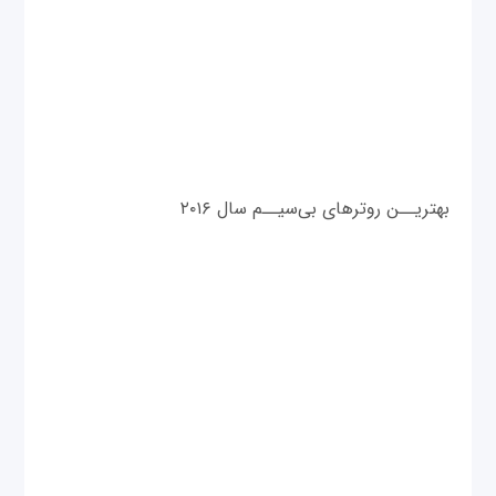
بهتریــن روترهای بی‌سیــم سال ۲۰۱۶