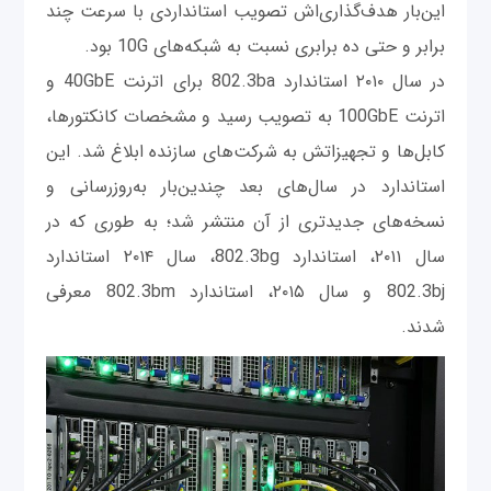
این‌بار هدف‌گذاری‌اش تصویب استانداردی با سرعت چند
برابر و حتی ده برابری نسبت به شبکه‌های 10G بود.
در سال ۲۰۱۰ استاندارد 802.3ba برای اترنت 40GbE و
اترنت 100GbE به تصویب رسید و مشخصات کانکتورها،
کابل‌ها و تجهیزاتش به شرکت‌های سازنده ابلاغ شد. این
استاندارد در سال‌های بعد چندین‌بار به‌روزرسانی و
نسخه‌های جدیدتری از آن منتشر شد؛ به طوری که در
سال ۲۰۱۱، استاندارد 802.3bg، سال ۲۰۱۴ استاندارد
802.3bj و سال ۲۰۱۵، استاندارد 802.3bm معرفی
شدند.