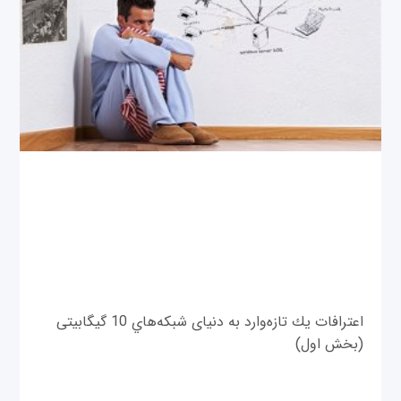
اعترافات يك تازه‌وارد به دنیای شبكه‌هاي 10 گيگابیتی
(بخش اول)