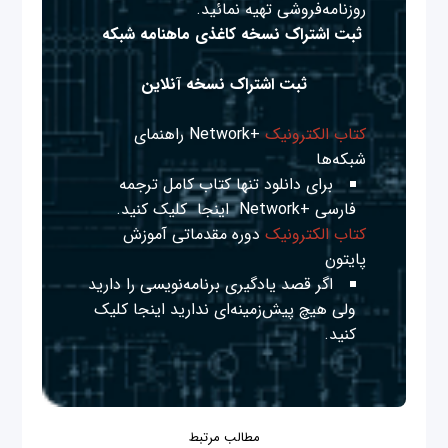
روزنامه‌فروشی تهیه نمائید.
ثبت اشتراک نسخه کاغذی ماهنامه شبکه
ثبت اشتراک نسخه آنلاین
کتاب الکترونیک
+Network راهنمای
شبکه‌ها
برای دانلود تنها کتاب کامل ترجمه
فارسی +Network
اینجا
کلیک کنید.
کتاب الکترونیک
دوره مقدماتی آموزش
پایتون
اگر قصد یادگیری برنامه‌نویسی را دارید
ولی هیچ پیش‌زمینه‌ای ندارید
اینجا
کلیک
کنید.
مطالب مرتبط