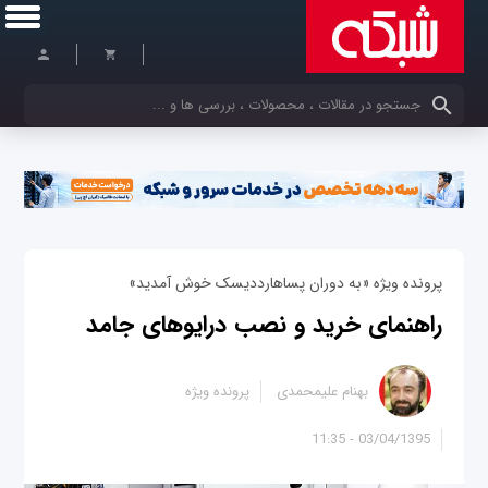
کلمات کلیدی خود را وارد کنید
پرونده ویژه «به دوران پساهارددیسک خوش آمدید»
راهنمای خرید و نصب درایوهای جامد
بهنام علیمحمدی
پرونده ویژه
03/04/1395 - 11:35