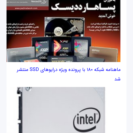
ماهنامه شبکه ۱۸۰ با پرونده ویژه درایوهای SSD منتشر
شد