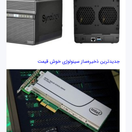
جدیدترین ذخیره‌ساز سینولوژی خوش قیمت