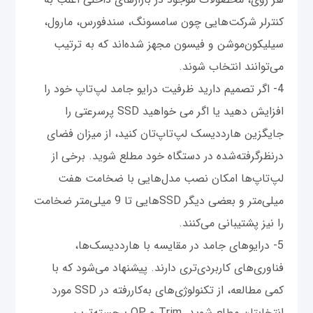
کنترلر شرکت‌‌هایی چون سامسونگ، سندفورس، مارول،
سیلیکون‌موشن و فیسون مجهز شده‌اند که به ترتیب
می‌توانند انتخاب شوند.
4- اگر تصمیم دارید ظرفیت درایو جامد لپ‌تاپ خود را
افزایش دهید یا اگر می خواهید SSD پرسرعتی را
جایگزین هارددیسک لپ‌تاپ‌تان کنید، از میزان فضای
درنظرگرفته‌شده در دستگاه خود مطلع شوید. برخی از
لپ‌تاپ‌ها امکان نصب مدل‌هایی با ضخامت هفت
میلی‌متر و بعضی دیگر SSDهایی تا 9 میلی‌متر ضخامت
را نیز پشتیبانی می‌کنند.
5- درایوهای جامد در مقایسه با هارددیسک‌‌ها،
فناوری‌های کاربردی‌تری دارند. پیشنهاد می‌شود که با
کمی مطالعه، از تکنولوژی‌های به‌کاررفته در SSD مورد
انتخابتان مطلع شوید. Trim و OP برجسته‌ترین