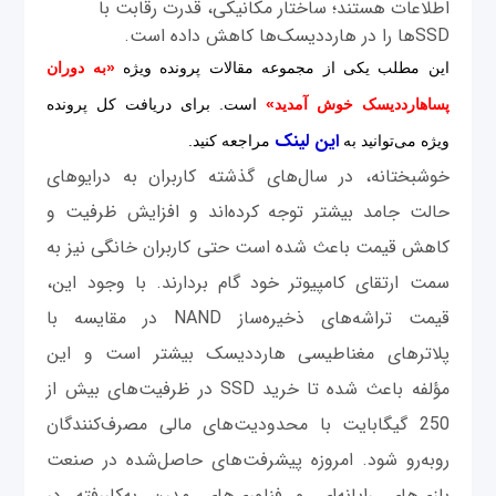
اطلاعات هستند؛ ساختار مکانیکی، قدرت رقابت با
SSDها را در هارددیسک‌ها کاهش داده است.
این مطلب یکی از مجموعه مقالات پرونده ویژه
«به دوران
پساهارددیسک خوش آمدید»
است. برای دریافت کل پرونده
این لینک
ویژه می‌توانید به
مراجعه کنید.
خوشبختانه، در سال‌‌های گذشته کاربران به درایوهای
حالت جامد بیشتر توجه کرده‌اند و افزایش ظرفیت و
کاهش قیمت باعث شده است حتی کاربران خانگی نیز به
سمت ارتقای کامپیوتر خود گام بردارند. با وجود این،
قیمت تراشه‌‌های ذخیره‌ساز NAND در مقایسه با
پلاترهای مغناطیسی هارددیسک بیشتر است و این
مؤلفه باعث شده تا خرید SSD در ظرفیت‌‌های بیش از
250 گیگابایت با محدودیت‌های مالی مصرف‌کنندگان
روبه‌رو شود. امروزه پیشرفت‌های حاصل‌شده در صنعت
بازی‌های رایانه‌ای و فناوری‌های مدرن به‌کاررفته در