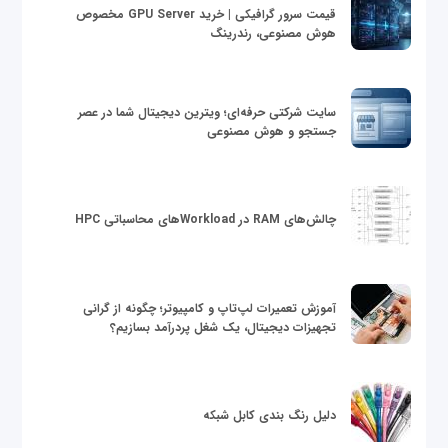
قیمت سرور گرافیکی | خرید GPU Server مخصوص
هوش مصنوعی، رندرینگ
سایت شرکتی حرفه‌ای؛ ویترین دیجیتال شما در عصر
جستجو و هوش مصنوعی
چالش‌های RAM در Workloadهای محاسباتی HPC
آموزش تعمیرات لپ‌تاپ و کامپیوتر؛ چگونه از گرانی
تجهیزات دیجیتال، یک شغل پردرآمد بسازیم؟
دلیل رنگ بندی کابل شبکه