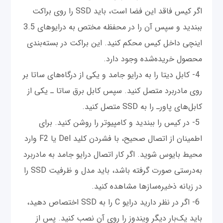
اگر کیس فاقد این فضا است، باید SSD را روی براکت
ببندید و سپس آن را در محفظه مختص به درایوهای 3.5
اینچی داخل کیس محکم کنید. این براکت در بسته‌بندی
محصول خریده‌شده وجود دارد.
4- کابل دیتا را به درایو جامد و یکی از درگاه‌‌های ساتا بر
روی مادربرد متصل کنید. سپس کابل برق ساتا ـ یکی از
کابل‌‌های پاورـ را به SSD‌ متصل کنید.
5- در کیس را ببندید و کامپیوتر را روشن کنید. برای
اطمینان از اتصال صحیح، با فشردن کلید Del یا F2 وارد
محیط بایوس شوید. اگر کار اتصال درایو جامد به مادربرد
به‌درستی صورت گرفته باشد، باید مدل و ظرفیت SSD را
در زبانه ذخیره‌سازها مشاهده کنید.
6- اگر در نظر دارید درایو C را به SSD اختصاص دهید،
باید یک‌بار دیگر ویندوز را روی آن نصب کنید. پس از