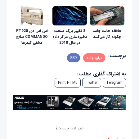
حافظه‌ حالت جامد
8 تغییر بزرگ صنعت
اس اس دی PT920
چگونه کار می‌کنند
ذخیره‌سازی مراکز داده
COMMANDO سلاح
در سال 2018
مخفی گیمرها
برچسب:
درایو جامد
SSD
به اشتراک گذاری مطلب:
Print HTML
Twitter
Telegram
نظر شما چیست؟