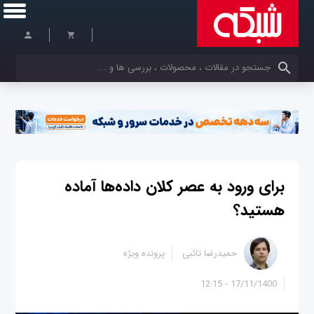
کلمات کلیدی خود را وارد کنید
برای ورود به عصر کلان داده‌ها آماده
هستید؟
حمیدرضا تائبی
پرونده ویژه
17/11/1400 - 12:15