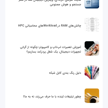
جستجو و هوش مصنوعی
چالش‌های RAM در Workloadهای محاسباتی HPC
آموزش تعمیرات لپ‌تاپ و کامپیوتر؛ چگونه از گرانی
تجهیزات دیجیتال، یک شغل پردرآمد بسازیم؟
دلیل رنگ بندی کابل شبکه
چطور تبلیغات آینده با ما حرف می‌زند، نه به ما؟