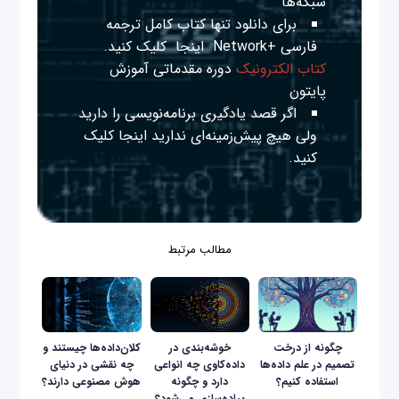
شبکه‌ها
برای دانلود تنها کتاب کامل ترجمه
فارسی +Network
اینجا
کلیک کنید.
کتاب الکترونیک
دوره مقدماتی آموزش
پایتون
اگر قصد یادگیری برنامه‌نویسی را دارید
ولی هیچ پیش‌زمینه‌ای ندارید
اینجا
کلیک
کنید.
مطالب مرتبط
چگونه از درخت
خوشه‌بندی در
کلان‌داده‌ها چیستند و
تصمیم در علم داده‌ها
داده‌‌کاوی چه انواعی
چه نقشی در دنیای
استفاده کنیم؟
دارد و چگونه
هوش مصنوعی دارند؟
پیاده‌سازی می‌شود؟