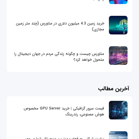
خرید زمین 4.3 میلیون دلاری در متاورس (چند متر زمین
مجازی)
متاورس چیست و چگونه زندگی مردم در جهان دیجیتال را
متحول خواهد کرد؟
آخرین مطالب
قیمت سرور گرافیکی | خرید GPU Server مخصوص
هوش مصنوعی، رندرینگ
سایت شرکتی حرفه‌ای؛ ویترین دیجیتال شما در عصر