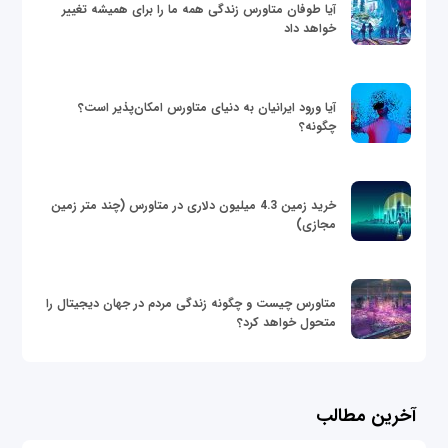
آیا طوفان متاورس زندگی همه ما را برای همیشه تغییر
خواهد داد
آیا ورود ایرانیان به دنیای متاورس امکان‌پذیر است؟
چگونه؟
خرید زمین 4.3 میلیون دلاری در متاورس (چند متر زمین
مجازی)
متاورس چیست و چگونه زندگی مردم در جهان دیجیتال را
متحول خواهد کرد؟
آخرین مطالب