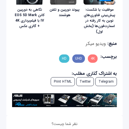
موفقیت یا شکست:
پیوند دوربین و تلفن
نگاهی به دوربین
پیش‌بینی فناوری‌های
هوشمند
کانن EOS 5D Mark
نوین به‌ کار رفته در
IV با فیلم‌برداری 4K
اسمارت‌فون‌ها (بخش
+ گالری عکس
اول)
منبع:
ویدیو میکر
برچسب:
HD
UHD
4K
به اشتراک گذاری مطلب:
Print HTML
Twitter
Telegram
نظر شما چیست؟