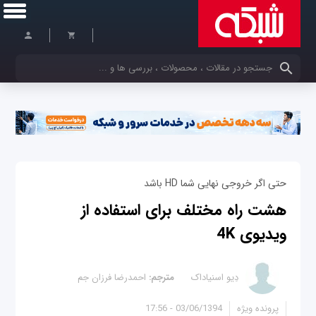
کلمات کلیدی خود را وارد کنید
حتی اگر خروجی نهایی شما HD باشد
هشت راه مختلف برای استفاده از
ویدیوی 4K
دِیو اسنیاداک
مترجم:
احمدرضا فرزان جم
پرونده ویژه
03/06/1394 - 17:56