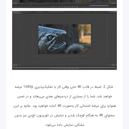
شکل 2: ضبط در قالب 4K حتی وقتی کار با تفکیک‌پذیری 1080p عرضه
خواهد شد، شما را از بسیاری از دردسرهای بعدی می‌رهاند و در ضمن
همواره برای عرضه احتمالی کار به‌صورت 4K آماده خواهید بود. علاوه بر این،
محتوای 4K به هنگام کوچک شدن و نمایش در تلویزیون اچ‌دی نیز بدون
مشکلی نمایش داده می‌شود.