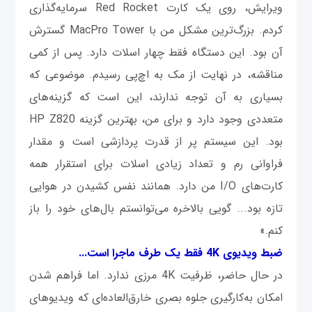
ویرایش، روی یک کارت Red Rocket سرمایه‌گذاری
کردم. بزرگ‌ترین مشکل من با MacPro Tower گسترش
آن بود. این دستگاه فقط چهار اسلات دارد. پس از کمی
مناقشه، در نهایت از مک به اچ‌پی رسیدم. موضوعی که
بسیاری به آن توجه ندارند، این است که گزینه‌های
متعددی وجود دارد و برای من، بهترین گزینه HP Z820
بود. این سیستم پر از قدرت پردازشی است و مقدار
فراوانی رم و تعداد زیادی اسلات برای استقرار همه
کارت‌های I/O من دارد. همانند نفس کشیدن در هوایی
تازه بود... گویی بالاخره می‌توانستم بال‌های خود را باز
کنم.»
ضبط ویدیوی 4K فقط یک طرف ماجرا است...
در حال حاضر، ظرفیت 4K مرزی ندارد. اما فراهم شدن
امکان به‌کارگیری جلوه بصری خارق‌العاده‌ای که ویدیوهای