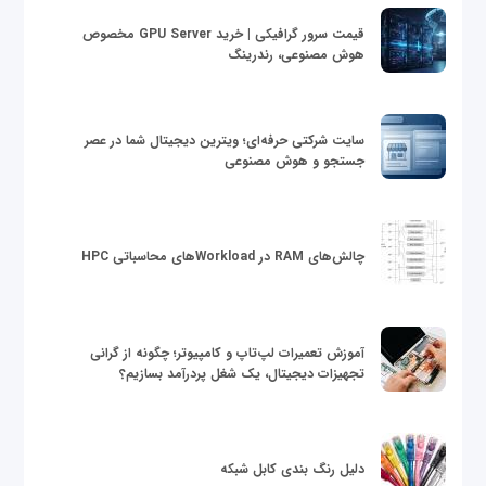
قیمت سرور گرافیکی | خرید GPU Server مخصوص
هوش مصنوعی، رندرینگ
سایت شرکتی حرفه‌ای؛ ویترین دیجیتال شما در عصر
جستجو و هوش مصنوعی
چالش‌های RAM در Workloadهای محاسباتی HPC
آموزش تعمیرات لپ‌تاپ و کامپیوتر؛ چگونه از گرانی
تجهیزات دیجیتال، یک شغل پردرآمد بسازیم؟
دلیل رنگ بندی کابل شبکه