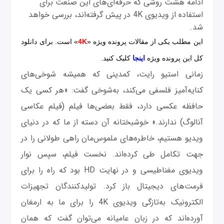
ادامه هشت روشی که حرفه‌ای‌های این صنعت برای
استفاده از ویدیوی 4K در پیش گرفته‌اند، بررسی خواهد
شد.
این مطلب یکی از مقالات پرونده ویژه «
4K
» است. برای دانلود
کل این پرونده ویژه
اینجا
کلیک کنید.
زمانی استیو رایت، کمدینی که همیشه شوخی‌های
کنایه‌آمیز فلسفی می‌کند، به‌شوخی گفت: «هر‌ کسی یک
حافظه عکسی دارد، فقط بعضی‌ها فیلم (فیلم عکاسی
آنالوگ) ندارند.» خوشبختانه آن دسته از ما که در دنیای
ویدیو هستیم، خاطره‌های ملموس‌مان راهی طولانی را در
جهت تکامل طی کرده‌اند. نخست فیلم، سپس نوار
ویدیوی مغناطیسی و در نهایت HD بود که راه را برای
فرمت‌های دیجیتال باز کرد. تولیدکنندگان تجهیزات
‌الکترونیک به‌تازگی ویدیوی 4K را برای ما به ارمغان
آورده‌اند که در زبان عامیانه می‌توان گفت که همان