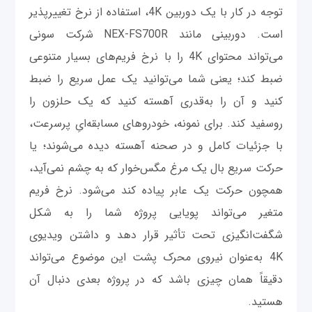
توجه در کار با یک دوربین 4K، استفاده از نرخ تغییرپذیر
است. دوربینی مانند NEX-FS700R شرکت سونی
می‌تواند محتوای 4K را با نرخ فریم‌های بسیار متنوعی
ضبط کند؛ یعنی شما می‌توانید یک عمل سریع را ضبط
کنید و آن را به‌قدری آهسته کنید که یک حلزون را
روسفید کند. برای نمونه، خودروهای مسابقه‌ایِ پرسرعت،
با جزئیات کامل و در صحنه آهسته دیده می‌شوند؛ یا
حرکت سریع بال یک مرغ مگس‌خوار که به چشم نمی‌آید،
همچون حرکت یک عابر پیاده کند می‌شود. نرخ فریم
متغیر می‌تواند پویایی پروژه شما را به شکل
شگفت‌انگیزی تحت تأثیر قرار دهد و داشتن ویدیوی
4K به‌عنوان نیروی محرک پشت این موضوع می‌تواند
دقیقاً همان چیزی باشد که در پروژه بعدی دنبال آن
هستید.