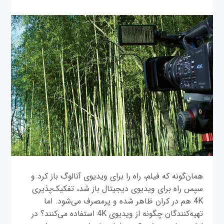
همان‌گونه که فیلم، راه را برای ویدیوی آنالوگ باز کرد و
سپس راه برای ویدیوی دیجیتال باز شد، تفکیک‌پذیری
4K هم در کران ظاهر شده و پرمصرف می‌شود. اما
تهیه‌کنندگان چگونه از ویدیوی 4K استفاده می‌کنند؟ در