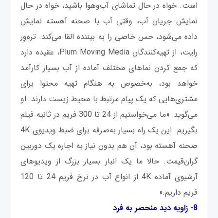
است. خواه در حال تماشای آب‌وهوا باشید، خواه در حال
نمایش جریان آب، وقتی آب با صحنه آهسته نمایش
داده می‌شود، حس خاصی را به بیننده القا می‌کند. تره‌وِر
رایت، از تهیه‌کنندگان Plum Moving Media، عقیده دارد
که جمع کردن نماهای مختلف آماده از آب بسیار کارآمد
خواهد بود، به‌خصوص به هنگام تهیه محتوا برای
مشتری‌هایی که یک پیام مرتبط با محیط زیست دارند. او
می‌گوید: «ما می‌خواستیم از 24 تا 300 فریم در ثانیه فیلم
بگیریم. این یک راه بسیار به‌صرفه برای ضبط ویدیوی 4K
صحنه آهسته بود، آن هم بدون نیاز به اجاره یک دوربین
گران‌قیمت. حالا ما یک انبار بسیار بزرگ از ویدیوهای
آرشیوی آماده 4K از انواع آب در نرخ فریم 24 تا 120
فریم داریم.»
8- زاویه دید منحصر به‌ فرد