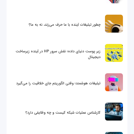
چطور تبلیغات آینده با ما حرف می‌زند، نه به ما؟
زیر پوست دنیای داده؛ نقش سرور HP در آینده زیرساخت
دیجیتال
تبلیغات هوشمند؛ وقتی الگوریتم جای خلاقیت را می‌گیرد
کارشناس عملیات شبکه کیست و چه وظایفی دارد؟