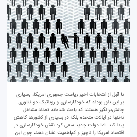
تا قبل از انتخابات اخیر ریاست جمهوری امریکا، بسیاری
بر این باور بودند که خودکارسازی و روباتیک دو فناوری
چالش‌برانگیز هستند که باعث شده‌اند تعداد مشاغل
نه‌تنها در ایالات متحده بلکه در بسیاری از کشورها کاهش
پیدا کند. اما دولت جدید سعی کرد نقش خودکارسازی در
اقتصاد امریکا را ناچیز و کم‌اهمیت نشان دهد، چون این