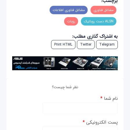
برچسب:
مشاغل فناوری
مشاغل فناوری اطلاعات
ALSN دست روباتیک
روبات
به اشتراک گذاری مطلب:
Print HTML
Twitter
Telegram
نظر شما چیست؟
نام شما
*
پست الکترونیکی
*