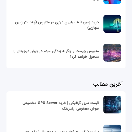
خرید زمین 4.3 میلیون دلاری در متاورس (چند متر زمین
مجازی)
متاورس چیست و چگونه زندگی مردم در جهان دیجیتال را
متحول خواهد کرد؟
آخرین مطالب
قیمت سرور گرافیکی | خرید GPU Server مخصوص
هوش مصنوعی، رندرینگ
سایت شرکتی حرفه‌ای؛ ویترین دیجیتال شما در عصر