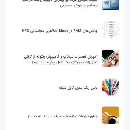
جستجو و هوش مصنوعی
چالش‌های RAM در Workloadهای محاسباتی HPC
آموزش تعمیرات لپ‌تاپ و کامپیوتر؛ چگونه از گرانی
تجهیزات دیجیتال، یک شغل پردرآمد بسازیم؟
دلیل رنگ بندی کابل شبکه
چطور تبلیغات آینده با ما حرف می‌زند، نه به ما؟