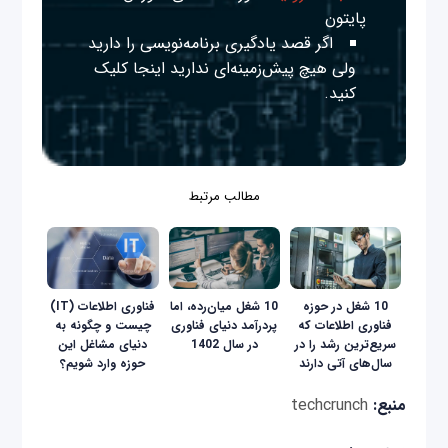
پایتون
اگر قصد یادگیری برنامه‌نویسی را دارید
ولی هیچ پیش‌زمینه‌ای ندارید
اینجا
کلیک
کنید.
مطالب مرتبط
10 شغل در حوزه
10 شغل میان‌رده، اما
فناوری اطلاعات (IT)
فناوری اطلاعات که
پردرآمد دنیای فناوری
چیست و چگونه به
سریع‌ترین رشد را در
در سال 1402
دنیای مشاغل این
سال‌های آتی دارند
حوزه وارد شویم؟
منبع:
techcrunch