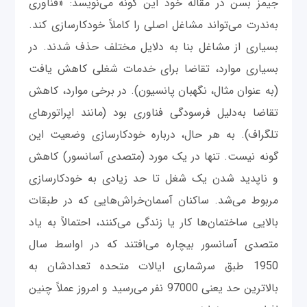
جیمز بسن در مقاله خود این گونه می‌نویسد: «فناوری
به‌ندرت می‌تواند مشاغل اصلی را کاملاً خودکارسازی کند.
‌بسیاری از مشاغل بنا به دلایل مختلف حذف شدند. در
بسیاری موارد، تقاضا برای خدمات شغلی کاهش یافت
(به عنوان مثال، نگهبان پانسیون). در برخی موارد، کاهش
تقاضا به‌دلیل فرسودگی فناوری بود (مانند اپراتورهای
تلگراف). به هر حال، درباره خودکارسازی وضعیت این
گونه نیست. تنها در یک مورد (متصدی آسانسور) کاهش
و ناپدید شدن یک شغل تا حد زیادی به خودکارسازی
مربوط می‌شد. ساکنان آسمان‌خراش‌هایی که در طبقات
بالایی ساختمان‌ها کار یا زندگی می‌کنند، احتمالاً به یاد
متصدی آسانسور بیچاره می‌افتند که در اواسط سال
1950 طبق سرشماری ایالات متحده تعدادشان به
بالاترین حد یعنی 97000 نفر می‌رسید و امروز عملاً چنین