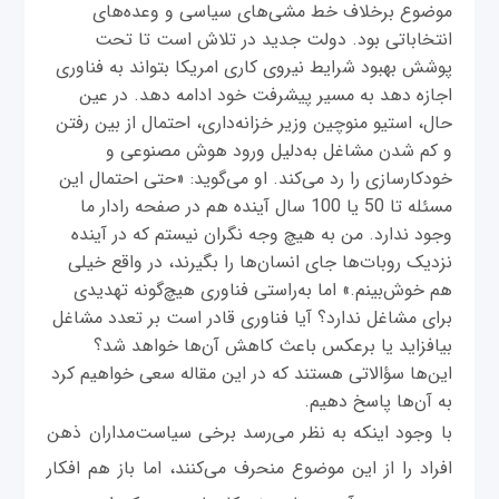
موضوع برخلاف خط مشی‌های سیاسی و وعده‌های
انتخاباتی بود. دولت جدید در تلاش است تا تحت
پوشش بهبود شرایط نیروی کاری امریکا بتواند به فناوری
اجازه دهد به مسیر پیشرفت خود ادامه دهد. در عین
حال، استیو منوچین وزیر خزانه‌داری، احتمال از بین رفتن
و کم شدن مشاغل به‌دلیل ورود هوش مصنوعی و
خودکارسازی را رد می‌کند. او می‌گوید: «حتی احتمال این
مسئله تا 50 یا 100 سال آینده هم در صفحه رادار ما
وجود ندارد. من به هیچ وجه نگران نیستم که در آینده
نزدیک روبات‌ها جای انسان‌ها را بگیرند، در واقع خیلی
هم خوش‌بینم.» اما به‌راستی فناوری هیچ‌گونه تهدیدی
برای مشاغل ندارد؟ آیا فناوری قادر است بر تعدد مشاغل
بیافزاید یا برعکس باعث کاهش آن‌ها خواهد شد؟
این‌ها سؤالاتی هستند که در این مقاله سعی خواهیم کرد
به آن‌ها پاسخ دهیم.
با وجود اینکه به نظر می‌رسد برخی سیاست‌مداران ذهن
افراد را از این موضوع منحرف می‌کنند، اما باز هم افکار