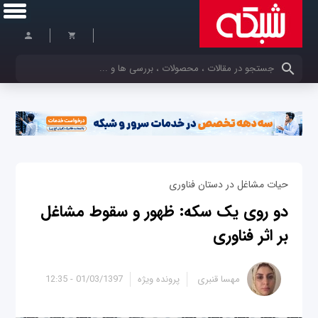
کلمات کلیدی خود را وارد کنید
حیات مشاغل در دستان فناوری
دو روی یک سکه: ظهور و سقوط مشاغل
بر اثر فناوری
مهسا قنبری
پرونده ویژه
01/03/1397 - 12:35