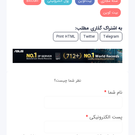
سکۀ مجازی
بیت‌کوین
پول الکترونیکی
Bitcoin
بیت کوین
به اشتراک گذاری مطلب:
Print HTML
Twitter
Telegram
نظر شما چیست؟
نام شما
*
پست الکترونیکی
*