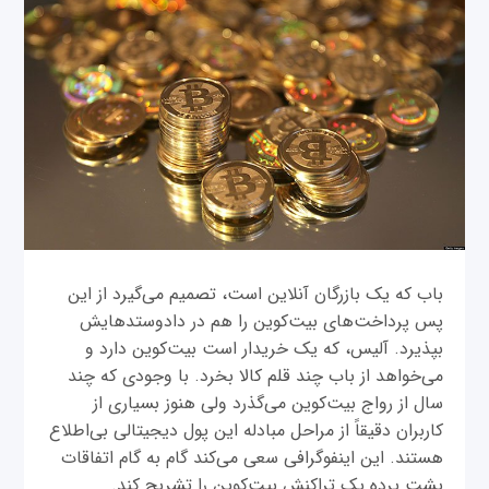
باب که يک بازرگان آنلاين است، تصميم می‌گيرد از اين
پس پرداخت‌های بيت‌کوين را هم در دادوستدهایش
بپذيرد. آليس، که يک خريدار است بيت‌کوين دارد و
می‌خواهد از باب چند قلم کالا بخرد. با وجودی که چند
سال از رواج بیت‌کوین می‌گذرد ولی هنوز بسیاری از
کاربران دقیقاً از مراحل مبادله این پول دیجیتالی بی‌اطلاع
هستند. این اینفوگرافی سعی می‌کند گام به گام اتفاقات
پشت پرده یک تراکنش بیت‌کوین را تشریح کند.