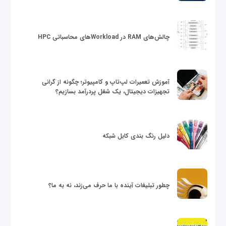
چالش‌های RAM در Workloadهای محاسباتی HPC
آموزش تعمیرات لپ‌تاپ و کامپیوتر؛ چگونه از گرانی
تجهیزات دیجیتال، یک شغل پردرآمد بسازیم؟
دلیل رنگ بندی کابل شبکه
چطور تبلیغات آینده با ما حرف می‌زند، نه به ما؟