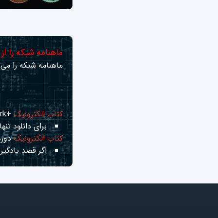
ماهنامه شبکه را از
ماهنامه شبکه را می‌ت
کتاب الکترونیک
+Network راهنمای شبکه‌ها
برای دانلود تنها 
کتاب الکترونیک
دوره
اگر قصد یادگیری