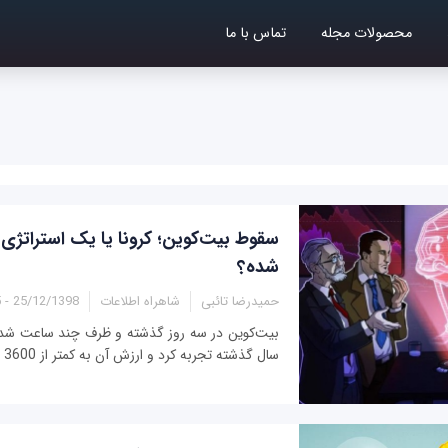
محصولات مجله
تماس با ما
سقوط بیت‌کوین؛ کرونا یا یک استراتژی 
شده؟
حمیدرضا تائبی
شاهراه اطلاعات
25/12/1398 - 21:45
بیت‌کوین در سه روز گذشته و ظرف چند ساعت شدید
سال گذشته تجربه کرد و ارزش آن به کمتر از 3600 هزار دلار رسید.