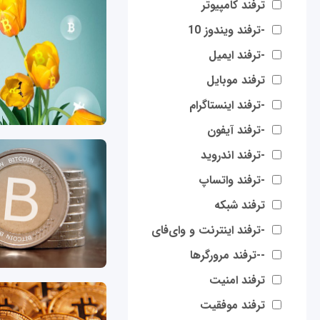
ترفند کامپیوتر
-ترفند ویندوز 10
-ترفند ایمیل
ترفند موبایل
-ترفند اینستاگرام
-ترفند آیفون
-ترفند اندروید
-ترفند واتساپ
ترفند شبکه
-ترفند اینترنت و وای‌فای
--ترفند مرورگرها
ترفند امنیت
ترفند موفقیت