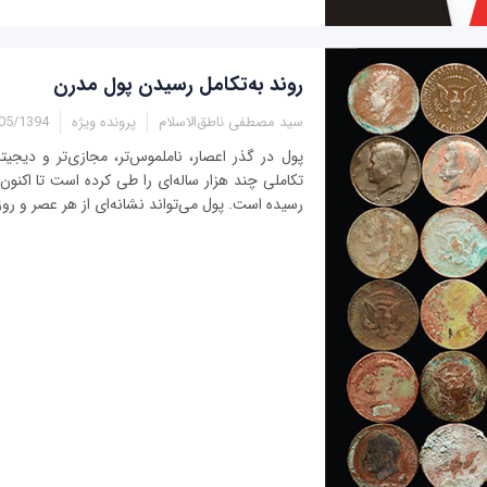
روند به‌تکامل رسيدن پول مدرن
سید مصطفی ناطق‌الاسلام
پرونده ویژه
/1394 - 12:33
پول در گذر اعصار، ناملموس‌تر، مجازی‌تر و ديجيت
تکاملی چند هزار ساله‌ای را طی کرده است تا اکنون
رسیده است. پول می‌تواند نشانه‌ای از هر عصر و روز