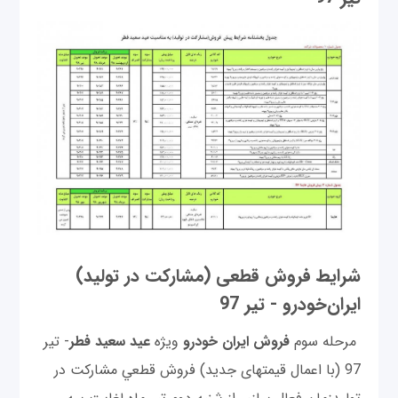
شرایط فروش قطعی (مشارکت در تولید)
ایران‌خودرو - تیر 97
مرحله سوم
فروش ایران خودرو
ويژه
عيد سعيد فطر
- تیر
97 (با اعمال قیمتهای جدید) فروش قطعي مشاركت در