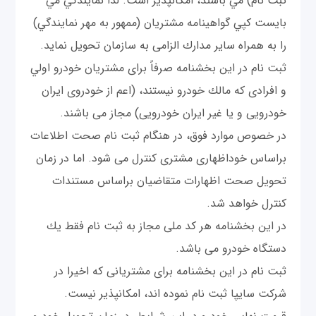
ثبت نام) مي باشند، امكانپذير است. لذا نمايندگي مي
بايست كپي گواهينامه مشتريان (ممهور به مهر نمايندگي)
را به همراه ساير مدارك الزامی به سازمان تحويل نمايد.
ثبت نام در اين بخشنامه صرفاً برای مشتريان خودرو اولي
و افرادی كه مالك خودرو نيستند، (اعم از خودروی ايران
خودرويی و يا غير ايران خودرويی) مجاز می باشند.
در خصوص موارد فوق، در هنگام ثبت نام صحت اطلاعات
براساس خوداظهاری مشتری كنترل می شود. اما در زمان
تحويل صحت اظهارات متقاضيان براساس مستندات
كنترل خواهد شد.
در اين بخشنامه هر كد ملی مجاز به ثبت نام فقط يك
دستگاه خودرو می باشد.
ثبت نام در اين بخشنامه برای مشتريانی كه اخيرا در
شركت سايپا ثبت نام نموده اند، امكانپذير نيست.