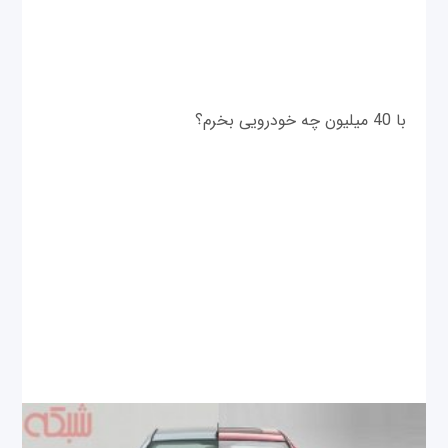
با 40 میلیون چه خودرویی بخرم؟