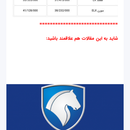
==============================
شاید به این مقالات هم علاقمند باشید: