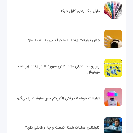
دلیل رنگ بندی کابل شبکه
چطور تبلیغات آینده با ما حرف می‌زند، نه به ما؟
زیر پوست دنیای داده؛ نقش سرور HP در آینده زیرساخت
دیجیتال
تبلیغات هوشمند؛ وقتی الگوریتم جای خلاقیت را می‌گیرد
کارشناس عملیات شبکه کیست و چه وظایفی دارد؟