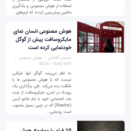
استفاده از هوش مصنوعی و یادگیری
ماشین پیش‌بینی کردند که تیم‌های...
هوش مصنوعی انسان نمای
مایکروسافت پیش از گوگل
خودنمایی ‎کرده است
محسن آقاجانی
هوش مصنوعی
14/03/1397 - 00:35
به نظر می‌رسد گوگل تنها شرکتی
نیست که با هوش مصنوعی ما را
شگفت زده می‌کند. طی برگذاری یک
رویداد در لندن، مایکروسافت از چت
بات اجتماعی خود با نام شاعو آیس
(XiaoIce) که در چین بسیار محبوب
است رونمایی...
10 فیلم با موضوع هوش