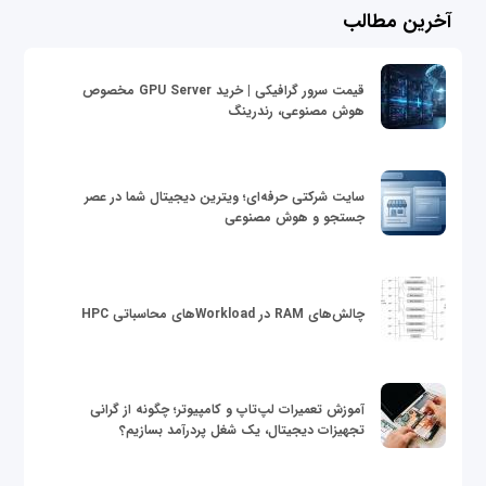
آخرین مطالب
قیمت سرور گرافیکی | خرید GPU Server مخصوص
هوش مصنوعی، رندرینگ
سایت شرکتی حرفه‌ای؛ ویترین دیجیتال شما در عصر
جستجو و هوش مصنوعی
چالش‌های RAM در Workloadهای محاسباتی HPC
آموزش تعمیرات لپ‌تاپ و کامپیوتر؛ چگونه از گرانی
تجهیزات دیجیتال، یک شغل پردرآمد بسازیم؟