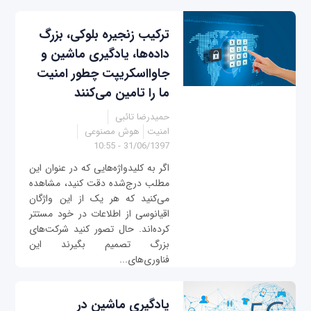
ترکیب زنجیره بلوکی، بزرگ
داده‌ها، یادگیری ماشین و
جاوااسکریپت چطور امنیت
ما را تامین می‌کنند
حمیدرضا تائبی
امنیت
هوش مصنوعی
31/06/1397 - 10:55
اگر به کلیدواژه‌هایی که در عنوان این
مطلب درج‌شده دقت کنید، مشاهده
می‌کنید که هر یک از این واژگان
اقیانوسی از اطلاعات در خود مستتر
کرده‌اند. حال تصور کنید شرکت‌های
بزرگ تصمیم بگیرند این
فناوری‌های...
یادگیری ماشین در