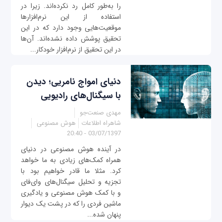
را به‌طور کامل رد نکرده‌اند. زیرا در
استفاده از این نرم‌افزارها
موقعیت‌هایی وجود دارد که در این
تحقیق پوشش داده نشده‌اند. آن‌ها
در این تحقیق از نرم‌افزار خودکار...
دنیای امواج نامریی؛ دیدن
با سیگنال‌های رادیویی
مهدی صنعت‌جو
شاهراه اطلاعات
هوش مصنوعی
03/07/1397 - 20:40
در آینده هوش مصنوعی در دنیای
همراه کمک‌های زیادی به ما خواهد
کرد. مثلا ما قادر خواهیم بود با
تجزیه و تحلیل سیگنال‌های وای‌فای
و با کمک هوش مصنوعی و یادگیری
ماشین فردی را که در پشت یک دیوار
پنهان شده...