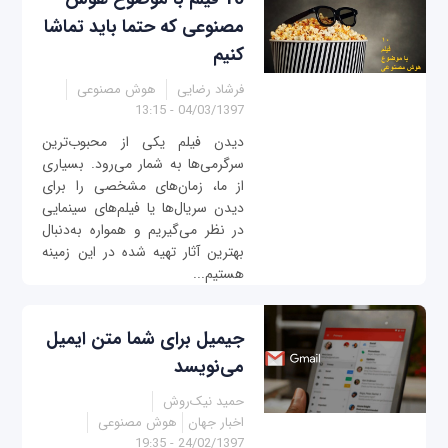
مصنوعی که حتما باید تماشا
کنیم
فرشاد رضایی
هوش مصنوعی
04/03/1397 - 13:15
دیدن فیلم یکی از محبوب‌ترین
سرگرمی‌ها به شمار می‌رود. بسیاری
از ما، زمان‌های مشخصی را برای
دیدن سریال‌ها یا فیلم‌های سینمایی
در نظر می‌گیریم و همواره به‌دنبال
بهترین آثار تهیه شده در این زمینه
هستیم...
جیمیل برای شما متن ایمیل
می‌نویسد
حمید نیک‌روش
اخبار جهان
هوش مصنوعی
24/02/1397 - 19:35