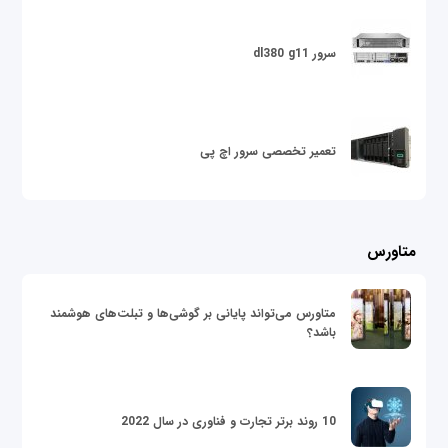
سرور dl380 g11
تعمیر تخصصی سرور اچ پی
متاورس
متاورس می‌تواند پایانی بر گوشی‌ها و تبلت‌های هوشمند
باشد؟
10 روند برتر تجارت و فناوری در سال 2022