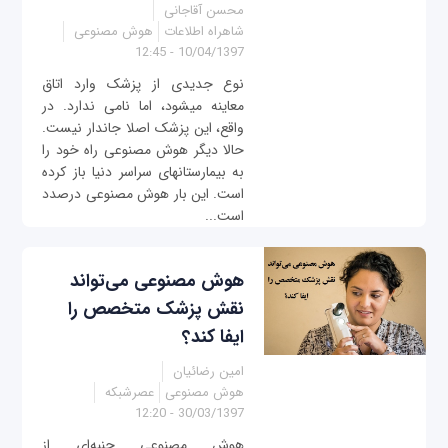
محسن آقاجانی
شاهراه اطلاعات
هوش مصنوعی
10/04/1397 - 12:45
نوع جدیدی از پزشک وارد اتاق
معاینه می‎شود، اما نامی‎ ندارد. در
واقع، این پزشک اصلا جاندار نیست.
حالا دیگر هوش مصنوعی راه خود را
به بیمارستان‎های سراسر دنیا باز کرده
است. این بار هوش مصنوعی درصدد
است...
هوش مصنوعی می‌تواند
نقش پزشک متخصص را
ایفا کند؟
امین رضائیان
هوش مصنوعی
عصرشبکه
30/03/1397 - 12:20
هوش مصنوعی جنبه‌ای از