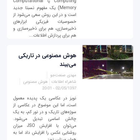
Computing یا Computational
Memory) یک مفهوم نسبتا جدید
است و در این روش سعی می‌شود از
خصوصیات فیزیکی ابزارهای
ذخیره‌سازی، هم برای ذخیره‌سازی و
هم برای پردازش اطلاعات...
هوش مصنوعی در تاریکی
می‌بیند
مهدی صنعت‌جو
شاهراه اطلاعات
هوش مصنوعی
02/05/1397 - 20:01
نویز در عکاسی یک پدیده معمول
است، اما این موضوع در عکاسی از
سوژه‌های تاریک و در نور کم، به یک
چالش اساسی تبدیل می‌شود.
می‌توان با افزایش ISO، میزان
روشنایی عکس را افزایش داد اما به
همان میزان، نویز...