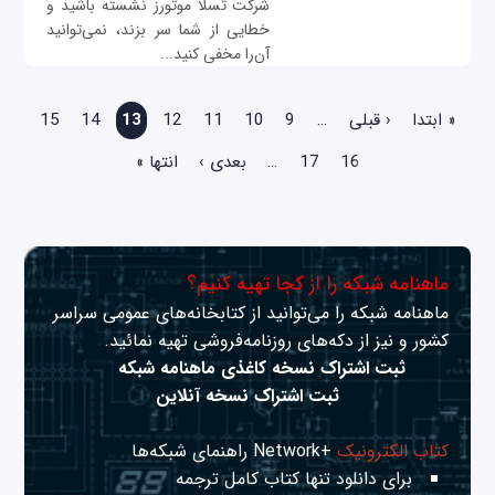
شرکت تسلا موتورز نشسته باشید و
خطایی از شما سر بزند، نمی‌توانید
آن‌را مخفی کنید...
صفحه‌ها
« ابتدا
‹ قبلی
…
9
10
11
12
13
14
15
16
17
…
بعدی ›
انتها »
ماهنامه شبکه را از کجا تهیه کنیم؟
ماهنامه شبکه را می‌توانید از کتابخانه‌های عمومی سراسر
کشور و نیز از دکه‌های روزنامه‌فروشی تهیه نمائید.
ثبت اشتراک نسخه کاغذی ماهنامه شبکه
ثبت اشتراک نسخه آنلاین
کتاب الکترونیک
+Network راهنمای شبکه‌ها
برای دانلود تنها کتاب کامل ترجمه