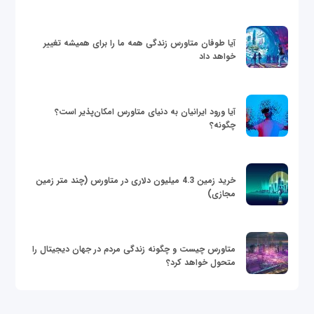
آیا طوفان متاورس زندگی همه ما را برای همیشه تغییر
خواهد داد
آیا ورود ایرانیان به دنیای متاورس امکان‌پذیر است؟
چگونه؟
خرید زمین 4.3 میلیون دلاری در متاورس (چند متر زمین
مجازی)
متاورس چیست و چگونه زندگی مردم در جهان دیجیتال را
متحول خواهد کرد؟