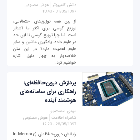
دانش کامپیوتر
هوش مصنوعی
31/05/1397 - 18:40
از بین همه توزیع‌های احتمالاتی،
توزیع گوسی برای اکثر ما آشناتر
است. اما چرا توزیع گوسی تا این حد
در علوم داده، یادگیری ماشین و سایر
علوم اهمیت دارد؟ در این متن
خلاصه‌وار به چهار دلیل اشاره
خواهیم کرد.
پردازش درون‌حافظه‌ای:
راهکاری برای سامانه‌های
هوشمند آینده
مهدی صنعت‌جو
شاهراه اطلاعات
هوش مصنوعی
28/05/1397 - 12:20
رایانش درون‌حافظه‌ای (In-Memory