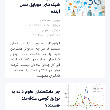
شبکه‌های موبایل نسل
آینده
مهدی صنعت‌جو
موبایل
شاهراه اطلاعات
هوش مصنوعی
30/06/1397 - 13:15
اپراتورهای مطرح دنیا در تلاش
هستند تا هر چه سریع‌تر مشتریان
خود را به خدمات نسل پنجم
شبکه‌های سیار مجهز کنند که البته،
این کار چندان ساده‌ای نیست. شرکت
نوکیا در تلاش است با استفاده از
یادگیری عمیق،...
چرا دانشمندان علوم داده به
توزیع گوسی علاقه‌مند
هستند؟