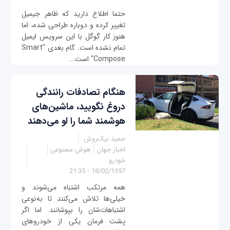
حتما اطلاع دارید که ظاهر جیمیل
تغییر کرده و دوباره طراحی شده، اما
هنوز کار گوگل با این سرویس ایمیل
تمام نشده است. گام بعدی "Smart
Compose" است...
هنگام تصادفات رانندگی
دروغ نگویید، ماشین‌های
هوشمند شما را لو می‌دهند
حمید نیک‌روش
اخبار جهان
هوش مصنوعی
خودرو
18/02/1397 - 21:35
همه مرتکب اشتباه می‌شوند و
خیلی‌ها تلاش می‌کنند تا به‌نوعی
اشتباهات‌شان را بپوشانند. اما اگر
پشت فرمان یکی از خودروهای