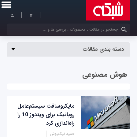
کلمات کلیدی خود را وارد کنید
دسته بندی مقالات
هوش مصنوعی
مایکروسافت سیستم‌عامل
روباتیک برای ویندوز 10 را
راه‌اندازی کرد
حمید نیک‌روش